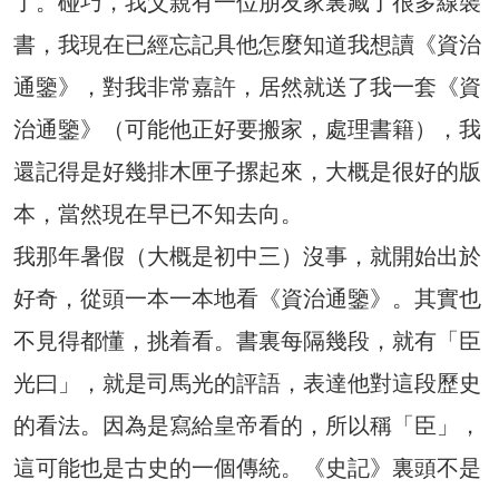
了。碰巧，我父親有一位朋友家裏藏了很多線裝
書，我現在已經忘記具他怎麼知道我想讀《資治
通鑒》，對我非常嘉許，居然就送了我一套《資
治通鑒》（可能他正好要搬家，處理書籍），我
還記得是好幾排木匣子摞起來，大概是很好的版
本，當然現在早已不知去向。
我那年暑假（大概是初中三）沒事，就開始出於
好奇，從頭一本一本地看《資治通鑒》。其實也
不見得都懂，挑着看。書裏每隔幾段，就有「臣
光曰」，就是司馬光的評語，表達他對這段歷史
的看法。因為是寫給皇帝看的，所以稱「臣」，
這可能也是古史的一個傳統。《史記》裏頭不是