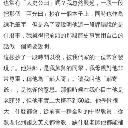
也常有「太史公曰」嗎？我忽然興起，一段一段
把那個「臣光曰」抄在一個本子上，同時也作為
練毛筆字。但是為了要說明他這一段評語說的是
什麼事，我就得把前頭的那段歷史事實用自己的
話做一個簡要說明。
這樣抄了一段時間以後，被我們家的一位常客發
現了。他姓郝，是我舅舅的同學，我母親對他非
常尊重，稱他為「郝大哥」。讓我叫他「郝寄
爺」，是乾爹的意思。那個時候在我心目中他是
老頭兒，但他事實上大概不到50歲。他學問很
大，什麼都會，從前有一種全科的中學教員，從
數理化到國文英文都會教，缺什麼老師他都能補