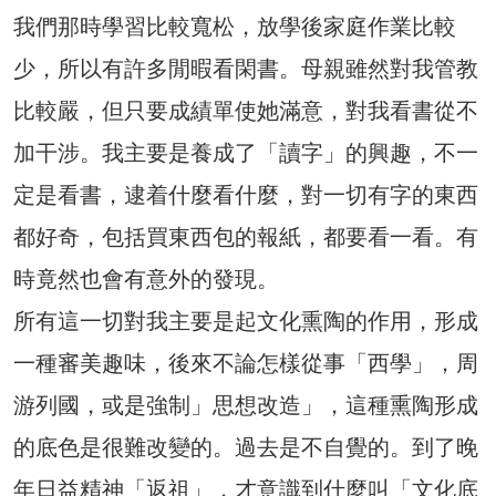
我們那時學習比較寬松，放學後家庭作業比較
少，所以有許多閒暇看閑書。母親雖然對我管教
比較嚴，但只要成績單使她滿意，對我看書從不
加干涉。我主要是養成了「讀字」的興趣，不一
定是看書，逮着什麼看什麼，對一切有字的東西
都好奇，包括買東西包的報紙，都要看一看。有
時竟然也會有意外的發現。
所有這一切對我主要是起文化熏陶的作用，形成
一種審美趣味，後來不論怎樣從事「西學」，周
游列國，或是強制」思想改造」，這種熏陶形成
的底色是很難改變的。過去是不自覺的。到了晚
年日益精神「返祖」，才意識到什麼叫「文化底