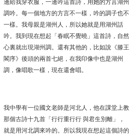
邊給我穿衣服，一邊吟這首詩，用她的方言湖州
調吟。每一個地方的方言不一樣，吟的調子也不
一樣。我母親是湖州人，所以她就是用湖州話
吟。我到現在想起「春眠不覺曉」這首詩，自然
心裏就出現湖州調。還有其他的，比如說《滕王
閣序》後頭的兩首七絕，在我印像中也是湖州
調，像唱歌一樣，現在還會唱。
我中學有一位國文老師是河北人，他在課堂上教
那個古詩十九首「行行重行行 與君生別離」，
就是用河北調來吟的。所以我現在想起這個詩的