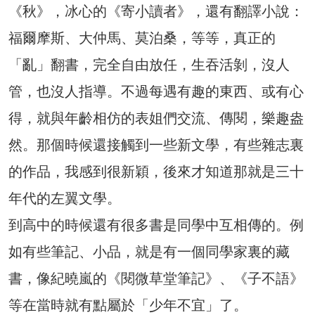
《秋》，冰心的《寄小讀者》，還有翻譯小說：
福爾摩斯、大仲馬、莫泊桑，等等，真正的
「亂」翻書，完全自由放任，生吞活剝，沒人
管，也沒人指導。不過每遇有趣的東西、或有心
得，就與年齡相仿的表姐們交流、傳閱，樂趣盎
然。那個時候還接觸到一些新文學，有些雜志裏
的作品，我感到很新穎，後來才知道那就是三十
年代的左翼文學。
到高中的時候還有很多書是同學中互相傳的。例
如有些筆記、小品，就是有一個同學家裏的藏
書，像紀曉嵐的《閱微草堂筆記》、《子不語》
等在當時就有點屬於「少年不宜」了。