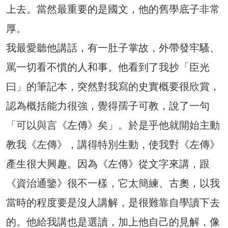
上去。當然最重要的是國文，他的舊學底子非常
厚。
我最愛聽他講話，有一肚子掌故，外帶發牢騷、
罵一切看不慣的人和事。他看到了我抄「臣光
曰」的筆記本，突然對我寫的史實概要很欣賞，
認為概括能力很強，覺得孺子可教，說了一句
「可以與言《左傳》矣」。於是乎他就開始主動
教我《左傳》，講得特別生動，使我對《左傳》
產生很大興趣。因為《左傳》從文字來講，跟
《資治通鑒》很不一樣，它太簡練、古奧，以我
當時的程度要是沒人講解，是很難靠自學讀下去
的。他給我講也是選讀，加上他自己的見解，像