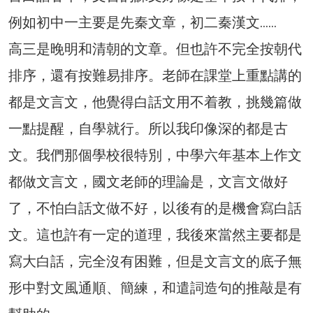
例如初中一主要是先秦文章，初二秦漢文……
高三是晚明和清朝的文章。但也許不完全按朝代
排序，還有按難易排序。老師在課堂上重點講的
都是文言文，他覺得白話文用不着教，挑幾篇做
一點提醒，自學就行。所以我印像深的都是古
文。我們那個學校很特別，中學六年基本上作文
都做文言文，國文老師的理論是，文言文做好
了，不怕白話文做不好，以後有的是機會寫白話
文。這也許有一定的道理，我後來當然主要都是
寫大白話，完全沒有困難，但是文言文的底子無
形中對文風通順、簡練，和遣詞造句的推敲是有