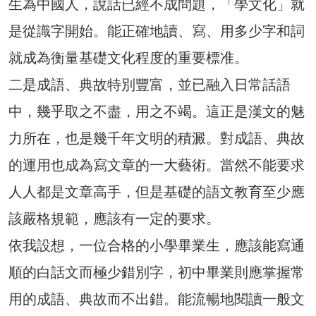
生為中國人，說話已經不成問題，「學文化」就
是從識字開始。能正確地讀、寫、用多少字和詞
就成為衡量基礎文化程度的重要標准。
二是成語、典故特別豐富，並已融入日常話語
中，幾乎取之不盡，用之不竭。這正是漢文的魅
力所在，也是幾千年文明的積澱。對成語、典故
的運用也成為寫文章的一大藝術。當然不能要求
人人都是文章高手，但是基礎的語文教育至少應
該嚴格規範，應該有一定的要求。
依我設想，一位合格的小學畢業生，應該能寫通
順的白話文而極少錯別字，初中畢業則應掌握常
用的成語、典故而不出錯。能流暢地閱讀一般文