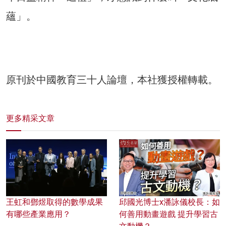
蘊」。
原刊於中國教育三十人論壇，本社獲授權轉載。
更多精采文章
王虹和鄧煜取得的數學成果
邱國光博士x潘詠儀校長：如
有哪些產業應用？
何善用動畫遊戲 提升學習古