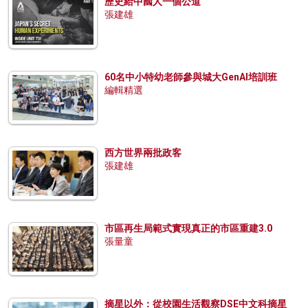
歷史給中國人一個公道
張建雄
60名中小特幼老師參與城大GenAI培訓班
編輯精選
西方世界兩批政客
張建雄
市區再生局範式實現真正的市區重建3.0
張量童
摘星以外：從校園生活觀察DSE中文科摘星