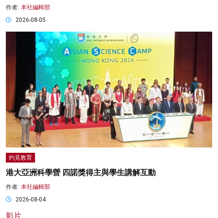
作者:
本社編輯部
2026-08-05
灼見教育
港大亞洲科學營 四諾獎得主與學生講解互動
作者:
本社編輯部
2026-08-04
影片