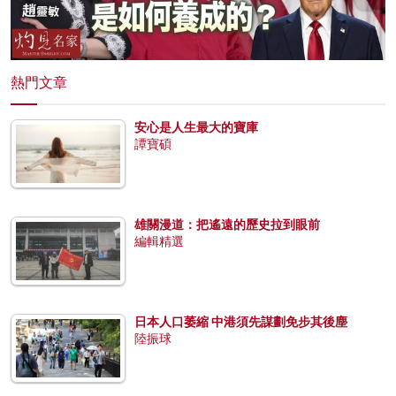
熱門文章
安心是人生最大的寶庫
譚寶碩
雄關漫道：把遙遠的歷史拉到眼前
編輯精選
日本人口萎縮 中港須先謀劃免步其後塵
陸振球