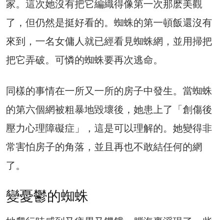
家。這次她沒有把它編織得像第一次那麽美觀
了，但仍然是挺好看的。蜘蛛的第一頓飯還沒有
來到，一名女傭人就已經看見蜘蛛網，並用掃把
把它弄破。可憐的蜘蛛要再次逃命。
同樣的事情在一所又一所的房子中發生。當蜘蛛
的第六個網被粗暴地毀壞後，她患上了「創傷後
壓力心理障礙症」，這是可以理解的。她變得非
常害怕房子的角落，並且再也不敢結任何的網
了。
變憂鬱的蜘蛛