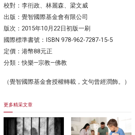
校對：李衎政、林麗森、梁文威
出版：覺智國際基金會有限公司
版次：2015年10月22日初版一刷
國際標準書號：ISBN 978-962-7287-15-5
定價：港幣88元正
分類：快樂—宗教—佛教
（覺智國際基金會授權轉載，文句曾經潤飾。）
更多精采文章