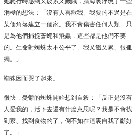
她爬行時感到又疲累又饑餓，腦海裏浮現了一些
消極的想法：「沒有人喜歡我。我要的不過是在
某個角落建立一個家。我不會傷害任何人類，只
是為他們捕捉蒼蠅和飛蟲，這些都是他們不要
的。生命對蜘蛛太不公平了。我又餓又累、很孤
獨。」
蜘蛛因而哭了起來。
很快，憂鬱的蜘蛛開始想到自殺：「反正是沒有
人愛我的，活下去還有什麽意思呢？我是不會找
到家、找到食物的了，倒不如在這裏自我了斷好
了。」