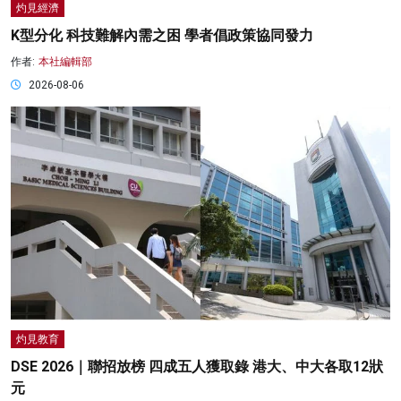
灼見經濟
K型分化 科技難解內需之困 學者倡政策協同發力
作者:
本社編輯部
2026-08-06
灼見教育
DSE 2026｜聯招放榜 四成五人獲取錄 港大、中大各取12狀
元