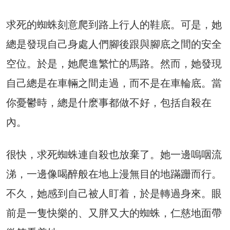
求死的蜘蛛刻意爬到路上行人的鞋底。可是，她
總是發現自己身處人們腳後跟與腳底之間的安全
空位。於是，她爬進繁忙的馬路。然而，她發現
自己總是在車輛之間走過，而不是在車輪底。當
你憂鬱時，總是什麽事都做不好，包括自殺在
內。
很快，求死蜘蛛連自殺也放棄了。她一邊嗚咽流
涕，一邊像喝醉般在地上漫無目的地蹣跚而行。
不久，她感到自己被人盯着，於是轉過身來。眼
前是一隻快樂的、又胖又大的蜘蛛，仁慈地面帶