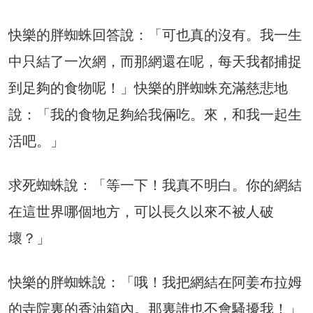
快樂的胖蜘蛛回答說：「可也真的沒有。我一生
中只結了一次網，而那網還在呢，每天我都捕捉
到足夠的食物呢！」快樂的胖蜘蛛充滿慈悲地
說：「我的食物足夠給我倆吃。來，和我一起生
活吧。」
求死蜘蛛說：「等一下！我真不明白。你的網結
在這世界哪個地方，可以長久以來不被人破
壞？」
快樂的胖蜘蛛說：「哦！我把網結在阿姜布拉姆
的寺院裏的香油箱內。那裏誰也不會騷擾我！」