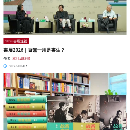
2026書展巡禮
書展2026｜百無一用是書生？
作者:
本社編輯部
2026-08-07