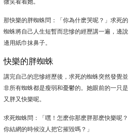
微笑看着她。
那快樂的胖蜘蛛問：「你為什麽哭呢？」求死的
蜘蛛將自己人生短暫而悲慘的經歷講一遍，邊說
邊用紙巾抹鼻子。
快樂的胖蜘蛛
講完自己的悲慘經歷後，求死的蜘蛛突然發覺並
非所有蜘蛛都是瘦弱和憂鬱的。她眼前的一只是
又胖又快樂呢。
求死蜘蛛問：「嘿！怎麽你那麽胖那麽快樂呢？
你結網的時候沒人把它摧毀嗎？」