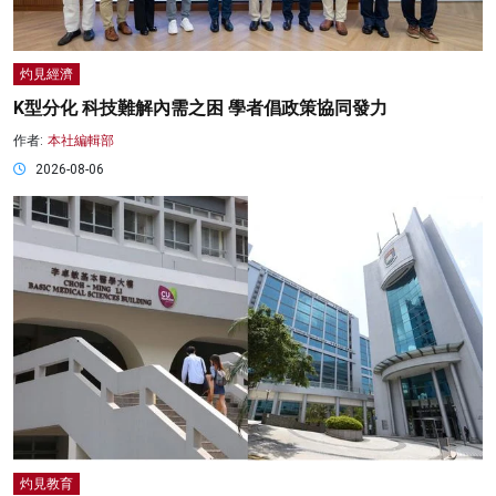
灼見經濟
K型分化 科技難解內需之困 學者倡政策協同發力
作者:
本社編輯部
2026-08-06
灼見教育