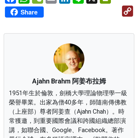
C
Share
Li
Ajahn Brahm 阿姜布拉姆
1951年生於倫敦，劍橋大學理論物理學一級
榮譽畢業。出家為僧40多年，師隨南傳佛教
（上座部）尊者阿姜查（Ajahn Chah）。時
常獲邀，到重要國際會議和跨國組織總部演
講，如聯合國、Google、Facebook。著作