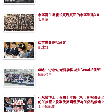
市區再生局範式實現真正的市區重建3.0
張量童
西方世界兩批政客
張建雄
60名中小特幼老師參與城大GenAI培訓班
編輯精選
孔永樂博士：英國十年換七相，新揆會否步
前任後塵？脫歐後英國經濟為何仍然低迷？
本社編輯部