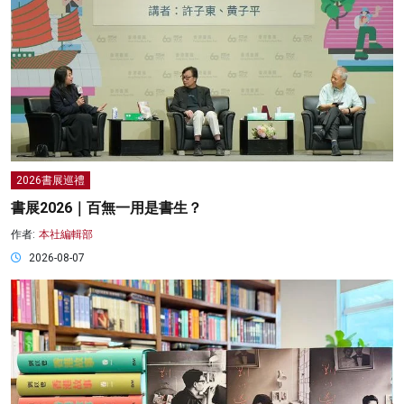
2026書展巡禮
書展2026｜百無一用是書生？
作者:
本社編輯部
2026-08-07