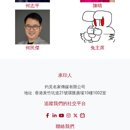
何志平
陳晴
何民傑
兔主席
承印人
灼見名家傳媒有限公司
地址 : 香港黃竹坑道21號環匯廣場10樓1002室
追蹤我們的社交平台
聯絡我們