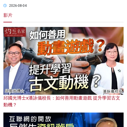
2026-08-04
影片
邱國光博士x潘詠儀校長：如何善用動畫遊戲 提升學習古文
動機？