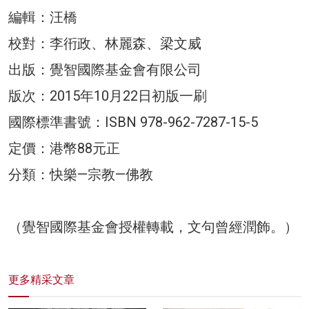
編輯：汪橋
校對：李衎政、林麗森、梁文威
出版：覺智國際基金會有限公司
版次：2015年10月22日初版一刷
國際標準書號：ISBN 978-962-7287-15-5
定價：港幣88元正
分類：快樂—宗教—佛教
（覺智國際基金會授權轉載，文句曾經潤飾。）
更多精采文章