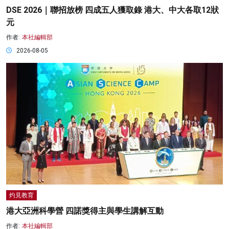
DSE 2026｜聯招放榜 四成五人獲取錄 港大、中大各取12狀
元
作者:
本社編輯部
2026-08-05
灼見教育
港大亞洲科學營 四諾獎得主與學生講解互動
作者:
本社編輯部