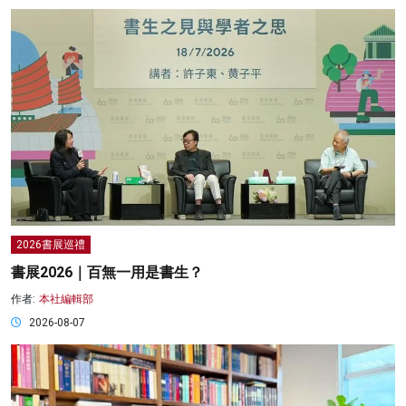
2026書展巡禮
書展2026｜百無一用是書生？
作者:
本社編輯部
2026-08-07