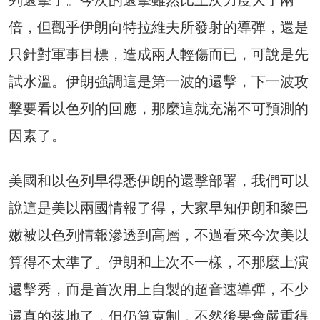
列還擊了。今次的還擊雖然比上次力度大了兩
倍，但觀乎伊朗向特拉維夫所發射的導彈，還是
只針對軍事目標，造成兩人輕傷而已，可說是先
試水溫。伊朗強調這是第一波的還擊，下一波攻
擊要看以色列的回應，那麼這就充滿不可預測的
因素了。
美國和以色列早得悉伊朗的還擊部署，我們可以
說這是美以兩國情報了得，大家早知伊朗和黎巴
嫩被以色列情報滲透到高層，不過看來今次美以
算得不太準了。伊朗和上次不一樣，不那麼上演
還擊秀，而是首次用上自製的超音速導彈，不少
還真的落地了，但仍算克制，不然後果會嚴重得