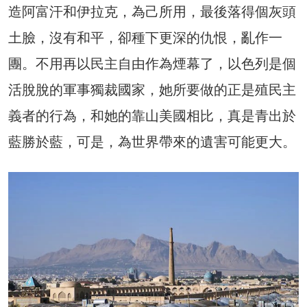
造阿富汗和伊拉克，為己所用，最後落得個灰頭
土臉，沒有和平，卻種下更深的仇恨，亂作一
團。不用再以民主自由作為煙幕了，以色列是個
活脫脫的軍事獨裁國家，她所要做的正是殖民主
義者的行為，和她的靠山美國相比，真是青出於
藍勝於藍，可是，為世界帶來的遺害可能更大。