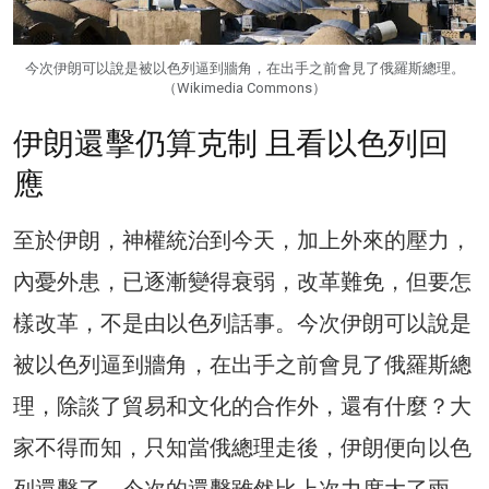
今次伊朗可以說是被以色列逼到牆角，在出手之前會見了俄羅斯總理。
（Wikimedia Commons）
伊朗還擊仍算克制 且看以色列回
應
至於伊朗，神權統治到今天，加上外來的壓力，
內憂外患，已逐漸變得衰弱，改革難免，但要怎
樣改革，不是由以色列話事。今次伊朗可以說是
被以色列逼到牆角，在出手之前會見了俄羅斯總
理，除談了貿易和文化的合作外，還有什麼？大
家不得而知，只知當俄總理走後，伊朗便向以色