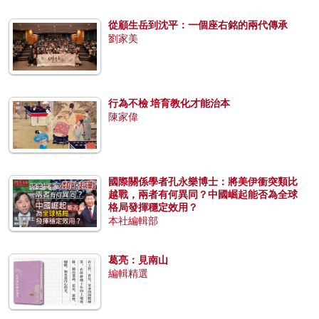
從顧生岳到沈平：一個座右銘的兩代傳承
劉家美
行為不檢 培育教化才能治本
陳家偉
國際關係學者孔永樂博士：將美伊衝突類比
越戰，兩者有何異同？中國崛起能否為全球
格局發揮穩定效用？
本社編輯部
葛亮：見南山
編輯精選