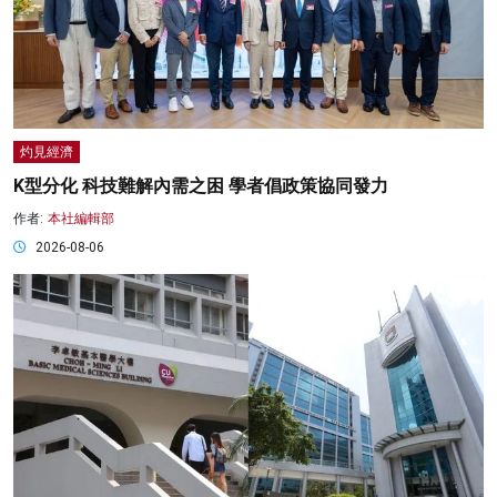
灼見經濟
K型分化 科技難解內需之困 學者倡政策協同發力
作者:
本社編輯部
2026-08-06