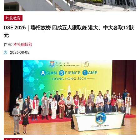
灼見教育
DSE 2026｜聯招放榜 四成五人獲取錄 港大、中大各取12狀
元
作者:
本社編輯部
2026-08-05