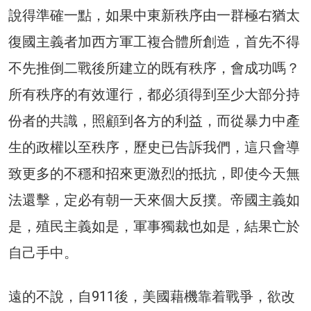
說得準確一點，如果中東新秩序由一群極右猶太
復國主義者加西方軍工複合體所創造，首先不得
不先推倒二戰後所建立的既有秩序，會成功嗎？
所有秩序的有效運行，都必須得到至少大部分持
份者的共識，照顧到各方的利益，而從暴力中產
生的政權以至秩序，歷史已告訴我們，這只會導
致更多的不穩和招來更激烈的抵抗，即使今天無
法還擊，定必有朝一天來個大反撲。帝國主義如
是，殖民主義如是，軍事獨裁也如是，結果亡於
自己手中。
遠的不說，自911後，美國藉機靠着戰爭，欲改