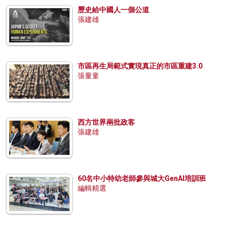
歷史給中國人一個公道
張建雄
市區再生局範式實現真正的市區重建3.0
張量童
西方世界兩批政客
張建雄
60名中小特幼老師參與城大GenAI培訓班
編輯精選