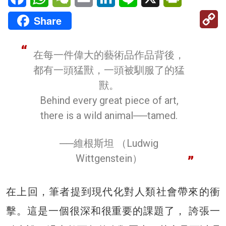
C
Share
Li
在每一件偉大的藝術品作品背後，
都有一頭猛獸，一頭被馴服了的猛
獸。
Behind every great piece of art,
there is a wild animal──tamed.
──維根斯坦 （Ludwig
Wittgenstein）
在上回，筆者提到現代化對人類社會帶來的衝
擊。這是一個很深和很重要的課題了， 誇張一