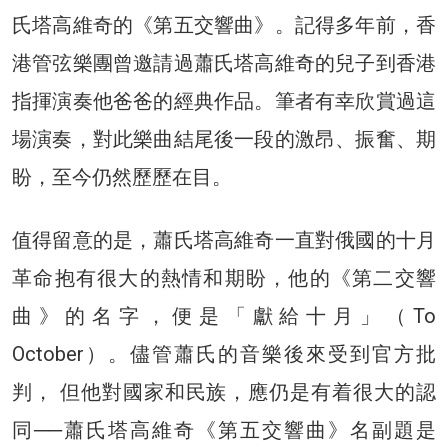
氏塔高維奇的《第五交響曲》。記得多年前，香
港管弦樂團曾邀請過蕭氏塔高維奇的兒子到香港
指揮演奏他爸爸的經典作品。筆者有幸欣賞過這
場演奏，對此樂曲結尾後一段的激昂、振奮、期
盼，至今仍然歷歷在目。
值得留意的是，蕭氏塔高維奇一直對俄國的十月
革命抱有很大的熱情和期盼，他的《第二交響
曲》的名字，便是「獻給十月」（To
October）。儘管蕭氏的音樂後來受到官方批
判， 但他對國家和民族，應仍是有着很大的認
同──蕭氏塔高維奇《第五交響曲》名副題是