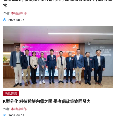
常
作者:
本社編輯部
2026-08-06
灼見經濟
K型分化 科技難解內需之困 學者倡政策協同發力
作者:
本社編輯部
2026-08-06