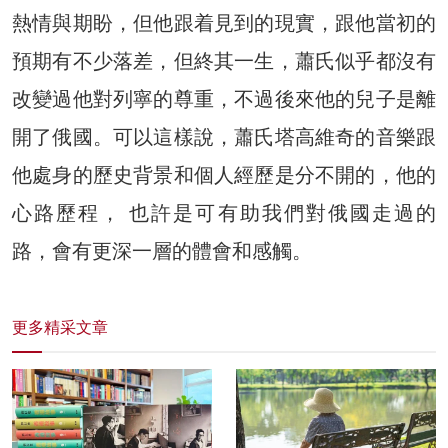
熱情與期盼，但他跟着見到的現實，跟他當初的
預期有不少落差，但終其一生，蕭氏似乎都沒有
改變過他對列寧的尊重，不過後來他的兒子是離
開了俄國。可以這樣說，蕭氏塔高維奇的音樂跟
他處身的歷史背景和個人經歷是分不開的，他的
心路歷程， 也許是可有助我們對俄國走過的
路，會有更深一層的體會和感觸。
更多精采文章