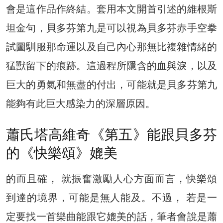
會是這作品作終結。套用本文開首引述的維根斯
坦金句，貝多芬第九是可以視為貝多芬赤手空拳
試圖馴服那命運以及自己內心那無比複雜情緒的
猛獸留下的痕跡。這過程所隱含的血與淚，以及
巨大的勇氣和無盡的付出，可能就是貝多芬第九
能夠有此巨大感染力的深層原因。
蕭氏塔高維奇《第五》能跟貝多芬
的《快樂頌》媲美
的而且確， 就振奮激勵人心方面而言，快樂頌
到達的境界，可能是無人能及。不過， 若是一
定要找一首樂曲能跟它媲美的話，筆者會說是蕭