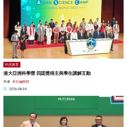
灼見教育
港大亞洲科學營 四諾獎得主與學生講解互動
作者:
本社編輯部
2026-08-04