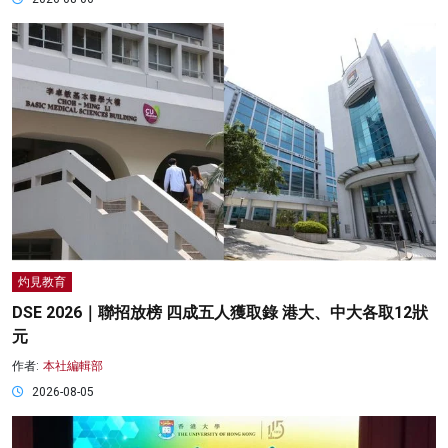
灼見教育
DSE 2026｜聯招放榜 四成五人獲取錄 港大、中大各取12狀
元
作者:
本社編輯部
2026-08-05