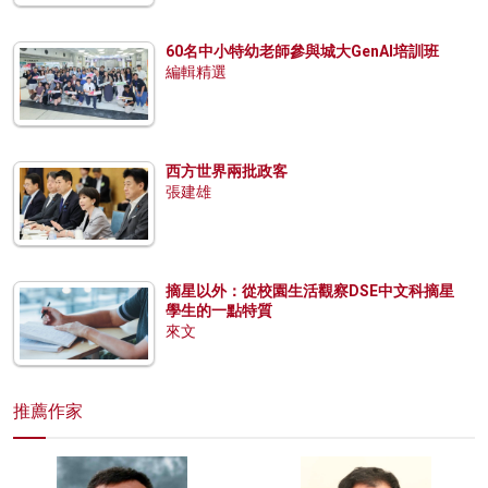
60名中小特幼老師參與城大GenAI培訓班
編輯精選
西方世界兩批政客
張建雄
摘星以外：從校園生活觀察DSE中文科摘星
學生的一點特質
來文
推薦作家