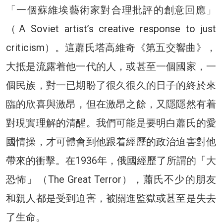
「一個蘇維埃藝術家對合理批評的創意回應」
（A Soviet artist’s creative response to just
criticism）。這蕭氏塔高維奇《第五交響曲》，
大抵是流露着他一代的人，或甚至一個國家，一
個民族，對一已期盼了很久很久的日子的終於來
臨的欣喜與激昂，但在激昂之餘，又隱隱然有着
對現實理解的清醒。我們可能是要明白蕭氏的愛
國情操，才可體會到他跟着經歷的政治迫害對他
帶來的衝擊。在1936年，俄國經歷了所謂的「大
恐怖」（The Great Terror），蕭氏不少的朋友
和親人都是受到迫害，被關進監獄或甚至是失去
了生命。