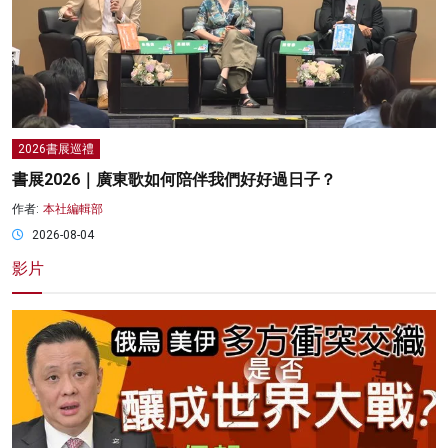
2026書展巡禮
書展2026｜廣東歌如何陪伴我們好好過日子？
作者:
本社編輯部
2026-08-04
影片