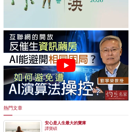
熱門文章
安心是人生最大的寶庫
譚寶碩