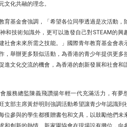
元文化共融的理念。
教育基金會強調，「希望各位同學透過是次活動，
神和技術知識外，更可以激發自己對STEAM的興
建社會未來所需之技能。」國際青年教育基金會表
作，舉辦更多類似活動，為香港的青少年提供更多
促進文化交流的機會，為香港的創新發展和社會和
協會服務總監陳義飛讚揚年輕一代充滿活力，有夢
旺支部主席黃舒明則強調活動希望讓青少年認識到
每位參與的學生都獲贈書包和文具，以鼓勵他們未
求和創新的熱情。新家園協會在現場設有攤位，向