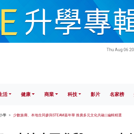
健康
商業
科技
影片
名家榜
Thu Aug 06 20
生活
健康
商業
科技
影片
名家榜
小學
少數族裔、本地生同參與STEAM嘉年華 推廣多元文化共融 | 編輯精選