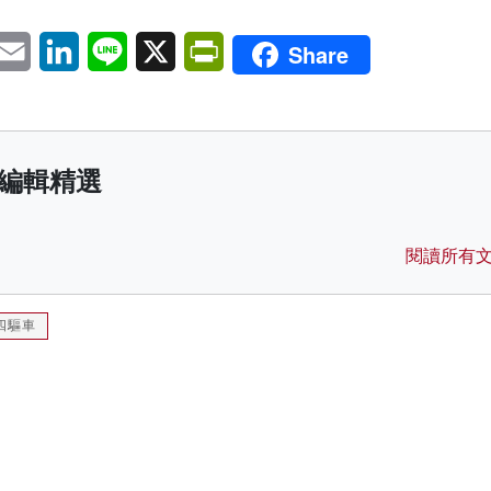
pp
eChat
Email
LinkedIn
Line
X
PrintFriendly
Share
編輯精選
閱讀所有
四驅車