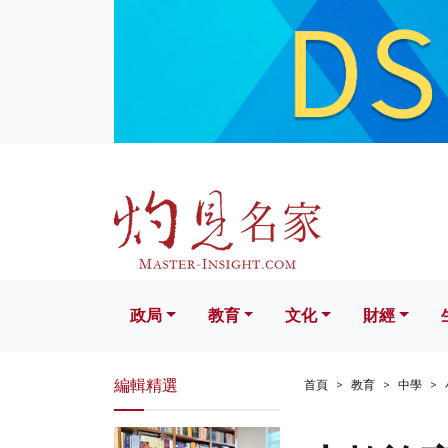
政局
教育
文化
財經
生活
政局
教育
文化
財經
編輯精選
首頁
教育
中學