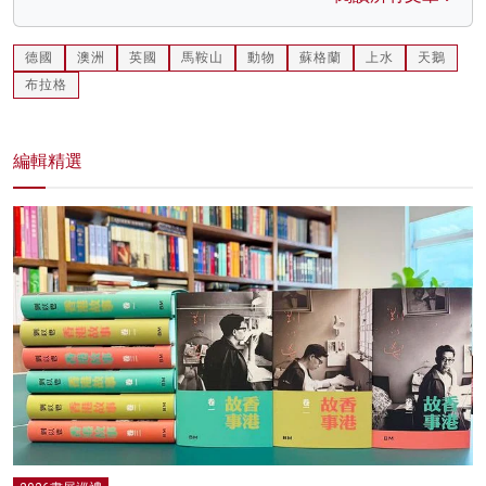
德國
澳洲
英國
馬鞍山
動物
蘇格蘭
上水
天鵝
布拉格
編輯精選