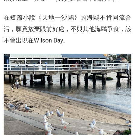
在短篇小說《天地一沙鷗》的海鷗不肯同流合
污，願意放棄眼前好處，不與其他海鷗爭食，該
不會出現在Wilson Bay。