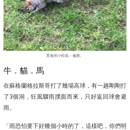
覓食的小松鼠－倫敦。
牛．貓．馬
在蘇格蘭格拉斯哥打了幾場高球，有一趟剛剛打
了3個洞，狂風驟雨撲面而來，只好返回球會避
雨。
「雨恐怕要下好幾個小時的了，這樣吧，你們明