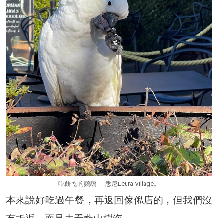
吃餅乾的鸚鵡──悉尼Leura Village。
本來說好吃過午餐，再返回傢俬店的，但我們沒