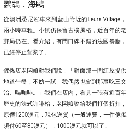
鸚鵡．海鷗
從澳洲悉尼駕車來到藍山附近的Leura Village，
兩小時車程。小鎮仍保留古樸風格，近百年的老
郵局仍在。看介紹，有間口碑不錯的法國餐廳，
已經停止營業了。
傢俬店老闆娘對我們說：「對面那一間紅屋提供
地道午餐，不妨一試。我偶然也會到那裏吃三文
治、喝咖啡。」我們在店內，看見一張有近百年
歷史的法式咖啡枱，老闆娘說給我們打個折扣，
原價1200澳元，現包送貨（一般運費，一件傢俬
須付60至80澳元），1000澳元就可以了。