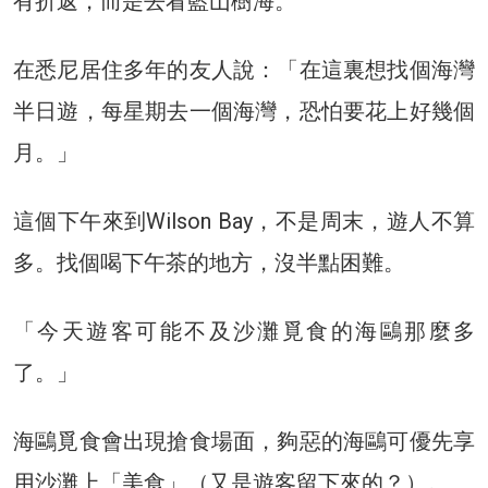
有折返，而是去看藍山樹海。
在悉尼居住多年的友人說：「在這裏想找個海灣
半日遊，每星期去一個海灣，恐怕要花上好幾個
月。」
這個下午來到Wilson Bay，不是周末，遊人不算
多。找個喝下午茶的地方，沒半點困難。
「今天遊客可能不及沙灘覓食的海鷗那麼多
了。」
海鷗覓食會出現搶食場面，夠惡的海鷗可優先享
用沙灘上「美食」（又是遊客留下來的？）。