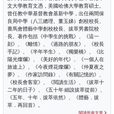
文大學教育文憑，美國哈佛大學教育碩士。
曾任教中華基督教會基新中學，出任兩間保
良局中學（八三總理、董玉娣）創校校長、
賽馬會體藝中學創校校長、拔萃男書院校
長。著作包括《中學生的挑戰》、《這一
刻》、《離情》、《過路的朋友》、《校長
手記》、《半年半生》、《獨樂橋》、《比
陽光燦爛》、《美好的年代》、《一個人在
旅途上》、《今夜煙花燦爛》、《仲夏夜之
夢》、《作家訪問錄》、《有關記憶的》、
《校長會客室》、《閲讀生活》、《拔萃十
二年的日子》、《五十年·細說拔萃從前》、
《五年、十年．拔萃依然》、《體藝．拔
萃．再回首》。
閱讀所有文章