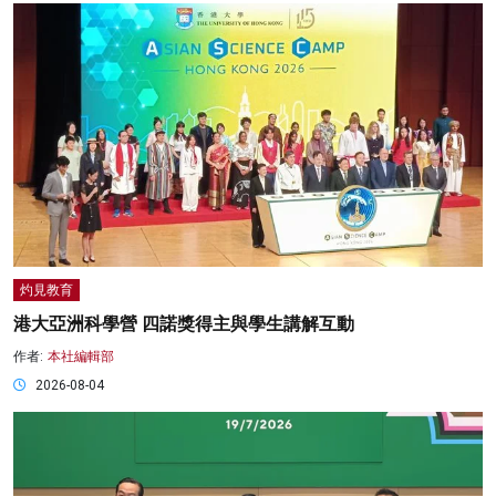
灼見教育
港大亞洲科學營 四諾獎得主與學生講解互動
作者:
本社編輯部
2026-08-04