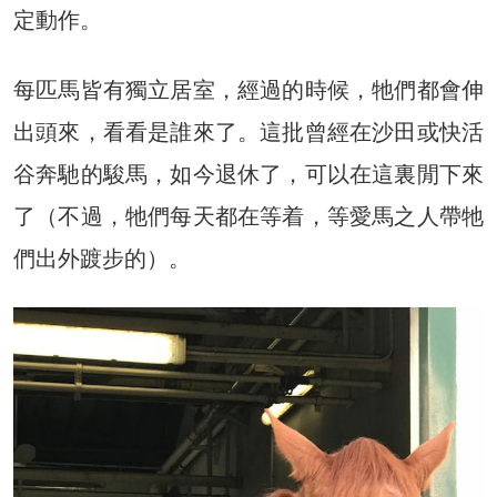
定動作。
每匹馬皆有獨立居室，經過的時候，牠們都會伸
出頭來，看看是誰來了。這批曾經在沙田或快活
谷奔馳的駿馬，如今退休了，可以在這裏閒下來
了（不過，牠們每天都在等着，等愛馬之人帶牠
們出外踱步的）。