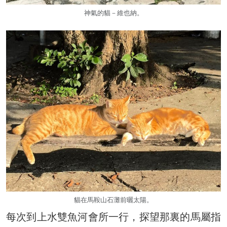
神氣的貓－維也納。
貓在馬鞍山石灘前曬太陽。
每次到上水雙魚河會所一行，探望那裏的馬屬指