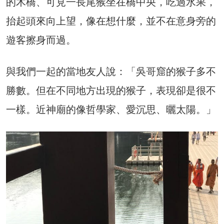
的木橋、可見一長尾猴坐在橋中央，吃過水果，
抬起頭來向上望，像在想什麼，並不在意身旁的
遊客擦身而過。
與我們一起的當地友人說：「吳哥窟的猴子多不
勝數。但在不同地方出現的猴子，表現卻是很不
一樣。近神廟的像哲學家、愛沉思、曬太陽。」