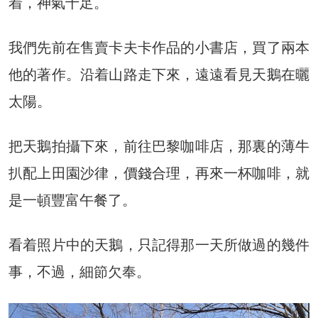
着，神氣十足。
我們先前在售賣卡夫卡作品的小書店，買了兩本
他的著作。沿着山路走下來，遠遠看見天鵝在曬
太陽。
把天鵝拍攝下來，前往巴黎咖啡店，那裏的薄牛
扒配上田園沙律，價錢合理，再來一杯咖啡，就
是一頓豐富午餐了。
看着照片中的天鵝，只記得那一天所做過的幾件
事，不過，細節欠奉。