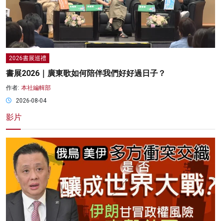
2026書展巡禮
書展2026｜廣東歌如何陪伴我們好好過日子？
作者:
本社編輯部
2026-08-04
影片