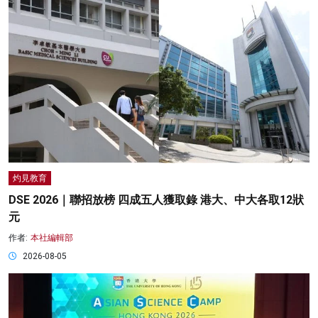
灼見教育
DSE 2026｜聯招放榜 四成五人獲取錄 港大、中大各取12狀
元
作者:
本社編輯部
2026-08-05