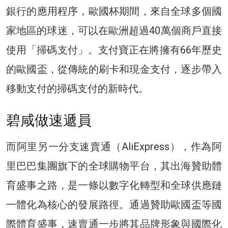
銀行的應用程序，歐國杯期間，來自全球多個國
家地區的球迷，可以在歐洲超過40萬個商戶直接
使用「掃碼支付」。支付寶正在將擁有66年歷史
的歐國盃，從傳統的刷卡和現金支付，逐步帶入
移動支付的掃碼支付的新時代。
碧咸做速遞員
而阿里另一分支速賣通（AliExpress），作為阿
里巴巴集團旗下的全球購物平台，其出海贊助體
育盛事之路，是一條以數字化轉型和全球供應鏈
一體化為核心的發展路徑。通過贊助歐國盃等國
際體育盛事，速賣通一步將其品牌形象與國際化