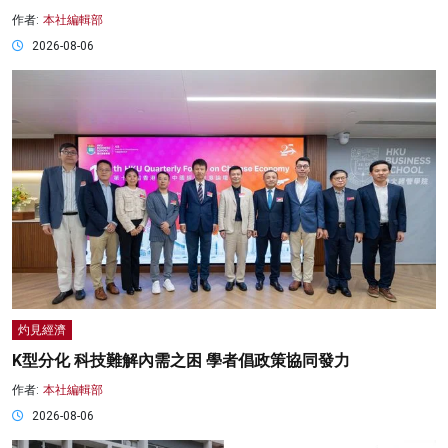
作者:
本社編輯部
2026-08-06
灼見經濟
K型分化 科技難解內需之困 學者倡政策協同發力
作者:
本社編輯部
2026-08-06