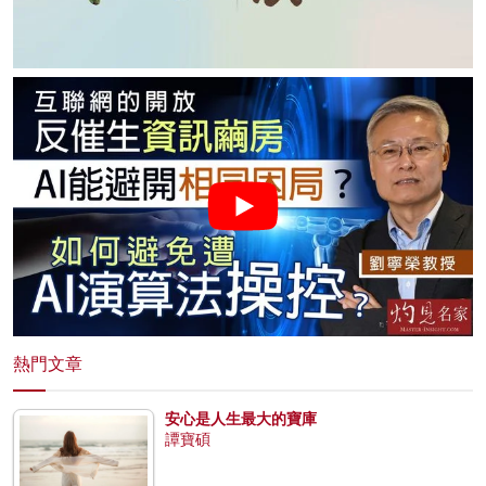
熱門文章
安心是人生最大的寶庫
譚寶碩