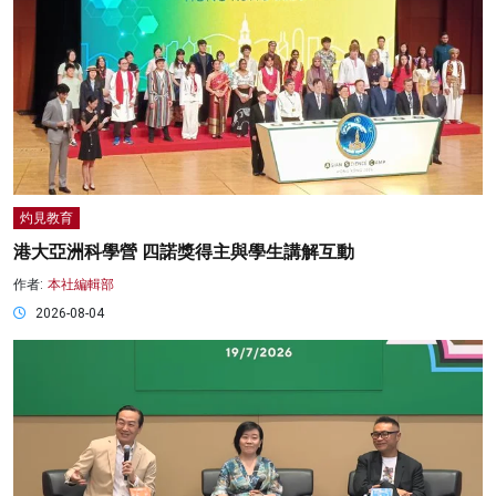
灼見教育
港大亞洲科學營 四諾獎得主與學生講解互動
作者:
本社編輯部
2026-08-04