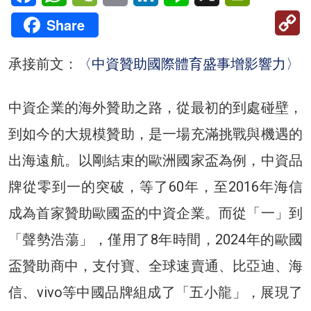
C
Share
Li
承接前文：
〈中資贊助國際體育盛事增影響力〉
中資企業的海外贊助之路，從最初的到處碰壁，
到如今的大規模贊助，是一場充滿挑戰與機遇的
出海遠航。以剛結束的歐洲國家盃為例，中資品
牌從零到一的突破，等了60年，至2016年海信
成為首家贊助歐國盃的中資企業。而從「一」到
「聲勢浩蕩」，僅用了8年時間，2024年的歐國
盃贊助商中，支付寶、全球速賣通、比亞迪、海
信、vivo等中國品牌組成了「五小龍」，展現了