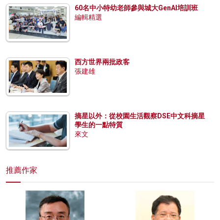
60名中小特幼老師參與城大GenAI培訓班
編輯精選
西方世界兩批政客
張建雄
摘星以外：從校園生活觀察DSE中文科摘星
學生的一點特質
來文
推薦作家