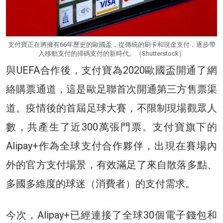
支付寶正在將擁有66年歷史的歐國盃，從傳統的刷卡和現金支付，逐步帶
入移動支付的掃碼支付的新時代。（Shutterstock）
與UEFA合作後，支付寶為2020歐國盃開通了網
絡購票通道，這是歐足聯首次開通第三方售票渠
道。疫情後的首屆足球大賽，不限制現場觀眾人
數，共產生了近300萬張門票。支付寶旗下的
Alipay+作為全球支付合作夥伴，出現在賽場內
外的官方支付場景，有效滿足了來自散落多點、
多國多維度的球迷（消費者）的支付需求。
今次，Alipay+已經連接了全球30個電子錢包和