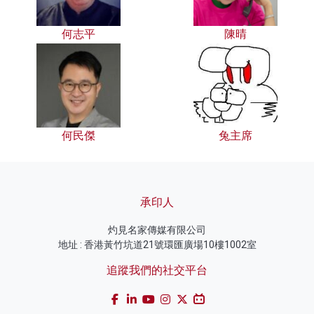
何志平
陳晴
何民傑
兔主席
承印人
灼見名家傳媒有限公司
地址 : 香港黃竹坑道21號環匯廣場10樓1002室
追蹤我們的社交平台