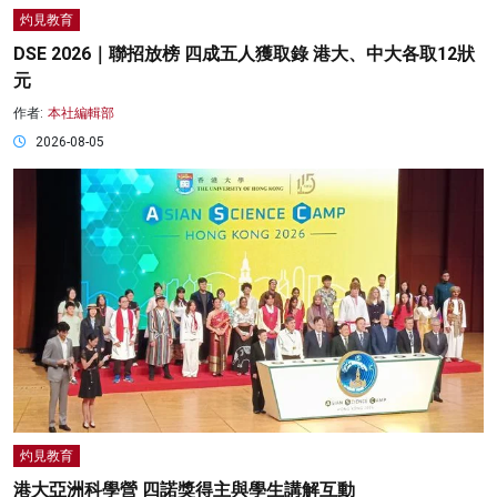
灼見教育
DSE 2026｜聯招放榜 四成五人獲取錄 港大、中大各取12狀
元
作者:
本社編輯部
2026-08-05
灼見教育
港大亞洲科學營 四諾獎得主與學生講解互動