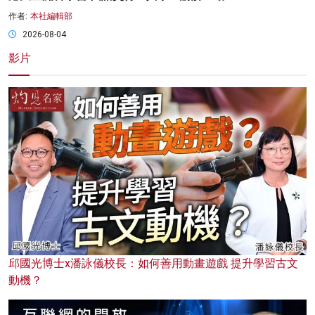
作者:
本社編輯部
2026-08-04
影片
邱國光博士x潘詠儀校長：如何善用動畫遊戲 提升學習古文
動機？