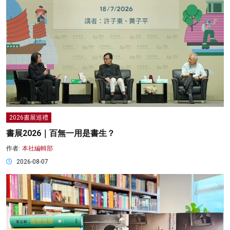
2026書展巡禮
書展2026｜百無一用是書生？
作者:
本社編輯部
2026-08-07