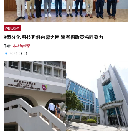
灼見經濟
K型分化 科技難解內需之困 學者倡政策協同發力
作者:
本社編輯部
2026-08-06