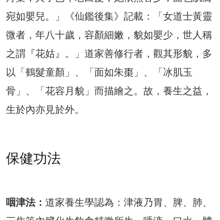
宛如嬰兒。」《仙鑑後集》記載：「女道士黃靈
微者，年八十歲，容顏細嫩，貌如嬰少，世人稱
之謂『花姑』。」道家善修行者，觀其形貌，多
以「鶴髮童顏」、「面如朱棗」、「冰肌玉
骨」、「花容月貌」而描繪之。故，養生之益，
生於內亦見於外。
保健功法
咽津法：
道家養生學認為：津液乃胃、脾、肺、