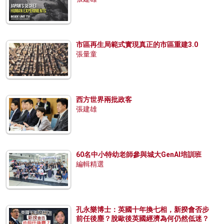
市區再生局範式實現真正的市區重建3.0
張量童
西方世界兩批政客
張建雄
60名中小特幼老師參與城大GenAI培訓班
編輯精選
孔永樂博士：英國十年換七相，新揆會否步
前任後塵？脫歐後英國經濟為何仍然低迷？