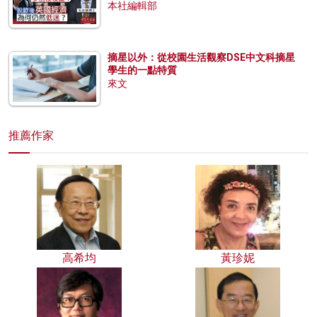
本社編輯部
摘星以外：從校園生活觀察DSE中文科摘星
學生的一點特質
來文
推薦作家
高希均
黃珍妮