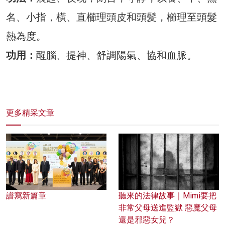
名、小指，橫、直櫛理頭皮和頭髪，櫛理至頭髮
熱為度。
功用：
醒腦、提神、舒調陽氣、協和血脈。
更多精采文章
譜寫新篇章
聽來的法律故事｜Mimi要把
非常父母送進監獄 惡魔父母
還是邪惡女兒？