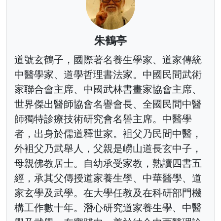
朱鶴亭
道號玄鶴子，國際著名養生學家、道家傳統
中醫學家、道學哲理書法家。中國民間武術
家聯合會主席、中國武林書畫家協會主席、
世界傑出醫師協會名譽會長、全國民間中醫
師獨特診療技術研究會名譽主席。中醫學
者，出身於儒道釋世家。袓父乃民間中醫，
外袓父乃武舉人，父親是嶗山道長玄中子，
母親佛教居士。自幼承受家教，熟讀四書五
經，承其父傳授道家養生學、中華醫學、道
家玄學及武學。在大學任教及在科研部門機
構工作數十年。潛心研究道家養生學、中醫