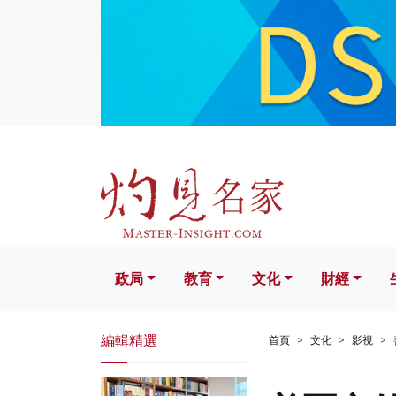
政局
教育
文化
財經
生活
政局
教育
文化
財經
編輯精選
首頁
文化
影視