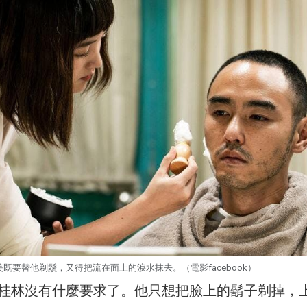
美既要替他剃鬚，又得把流在面上的淚水抹去。（電影facebook）
桂林沒有什麼要求了。他只想把臉上的鬍子剃掉，