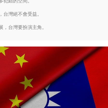
多犯錯的空間。
，台灣絕不會受益。
展，台灣要扮演主角。