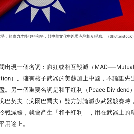
爭；軟實力才能獲得和平，與中華文化中以柔克剛相互呼應。（Shutterstock
出現一個名詞：瘋狂或相互毀滅（MAD──Mutuall
estruction）。擁有核子武器的美蘇加上中國，不論誰
。另一個重要名詞是和平紅利（Peace Dividend
戈巴契夫（戈爾巴喬夫）雙方討論減少武器競賽時
冷戰減緩，就會產生「和平紅利」，用在武器上的
平用途上。