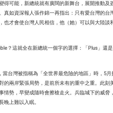
變得可能，新總統就有廣闊的新舞台，展開推動及
。真如資深報人張作錦一再指出：只有愛台灣的台
，也才會使台灣人民相信，他（她）可以與大陸談
mpossible？這就全在新總統一個字的選擇：「Plus」還是
4），當台灣被指稱為「全世界最危險的地區」時，5月
對的兩岸緊張局勢，是前所未有的重中之重。此刻
事情勢，早變成隨時會擦槍走火。兵臨城下的威脅
長晚上難以入眠。