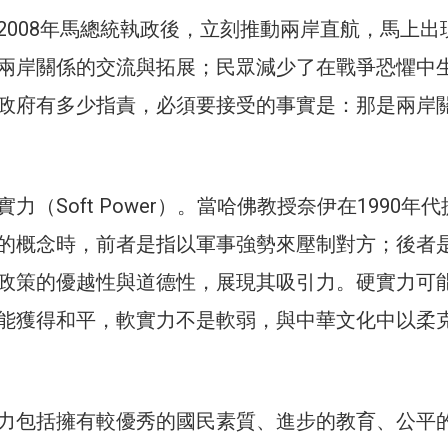
2008年馬總統執政後，立刻推動兩岸直航，馬上出
兩岸關係的交流與拓展；民眾減少了在戰爭恐懼中
政府有多少指責，必須要接受的事實是：那是兩岸
力（Soft Power）。當哈佛教授奈伊在1990年
的概念時，前者是指以軍事強勢來壓制對方；後者
政策的優越性與道德性，展現其吸引力。硬實力可
能獲得和平，軟實力不是軟弱，與中華文化中以柔
力包括擁有較優秀的國民素質、進步的教育、公平