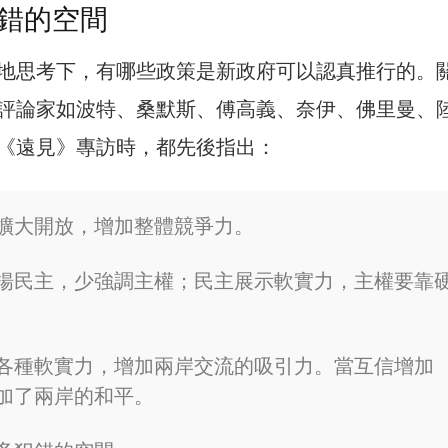
錯的空間
地思考下，有哪些政策是新政府可以認真推行的。
評論家如波特、桑默斯、傅高義、奈伊、佛里曼、
《遠見》專訪時，都先後指出：
擴大開放，增加整體競爭力。
揚民主，少強調主權；民主展示軟實力，主權要靠
各種軟實力，增加兩岸交流的吸引力。當互信增加
加了兩岸的和平。