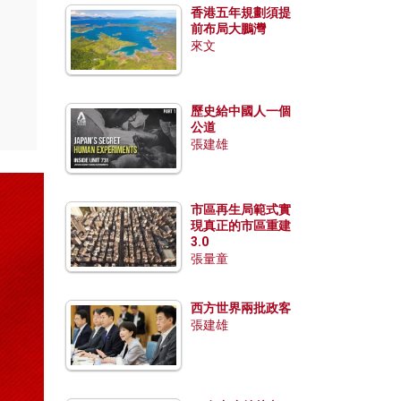
香港五年規劃須提
前布局大鵬灣
來文
歷史給中國人一個
公道
張建雄
市區再生局範式實
現真正的市區重建
3.0
張量童
西方世界兩批政客
張建雄