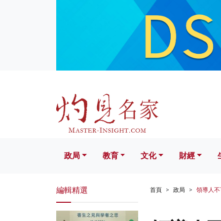
政局
教育
文化
財經
生活
政局
教育
文化
財經
編輯精選
首頁
政局
領導人不