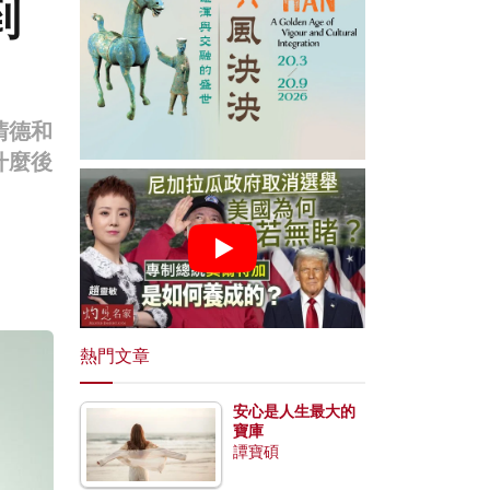
到
清德和
什麼後
熱門文章
安心是人生最大的
寶庫
譚寶碩