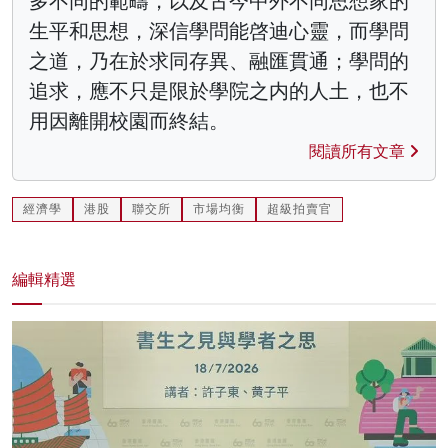
多不同的範疇，以及古今中外不同思想家的
生平和思想，深信學問能啓迪心靈，而學問
之道，乃在於求同存異、融匯貫通；學問的
追求，應不只是限於學院之内的人土，也不
用因離開校園而終結。
閱讀所有文章
經濟學
港股
聯交所
市場均衡
超級拍賣官
編輯精選