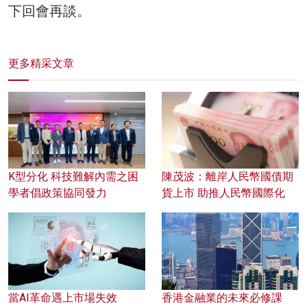
下回會再談。
更多精采文章
K型分化 科技難解內需之困
陳茂波：離岸人民幣國債期
學者倡政策協同發力
貨上市 助推人民幣國際化
當AI革命遇上市場失效
香港金融業的未來必修課