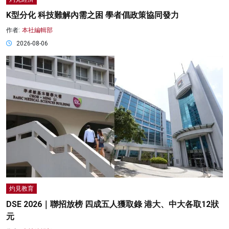
K型分化 科技難解內需之困 學者倡政策協同發力
作者:
本社編輯部
2026-08-06
灼見教育
DSE 2026｜聯招放榜 四成五人獲取錄 港大、中大各取12狀
元