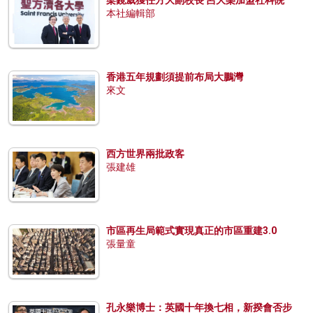
本社編輯部
香港五年規劃須提前布局大鵬灣
來文
西方世界兩批政客
張建雄
市區再生局範式實現真正的市區重建3.0
張量童
孔永樂博士：英國十年換七相，新揆會否步