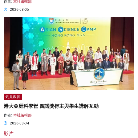
作者:
本社編輯部
2026-08-05
灼見教育
港大亞洲科學營 四諾獎得主與學生講解互動
作者:
本社編輯部
2026-08-04
影片