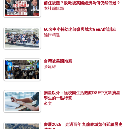
前任後塵？脫歐後英國經濟為何仍然低迷？
本社編輯部
60名中小特幼老師參與城大GenAI培訓班
編輯精選
台灣被美國拖累
張建雄
摘星以外：從校園生活觀察DSE中文科摘星
學生的一點特質
來文
書展2026｜走過百年 九龍寨城如何延續歷史