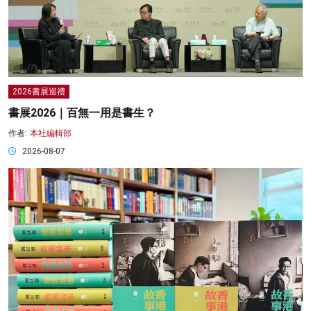
2026書展巡禮
書展2026｜百無一用是書生？
作者:
本社編輯部
2026-08-07