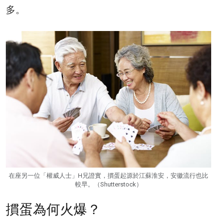
多。
在座另一位「權威人士」H兄證實，摜蛋起源於江蘇淮安，安徽流行也比
較早。（Shutterstock）
摜蛋為何火爆？