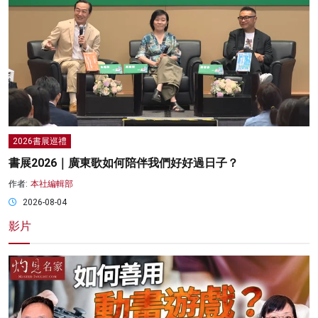
2026書展巡禮
書展2026｜廣東歌如何陪伴我們好好過日子？
作者:
本社編輯部
2026-08-04
影片