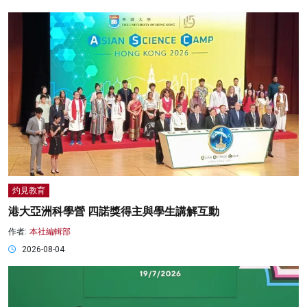
灼見教育
港大亞洲科學營 四諾獎得主與學生講解互動
作者:
本社編輯部
2026-08-04