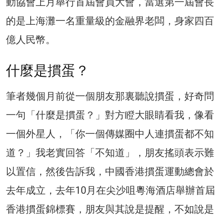
動協會上月舉行首屆會員大會，當選第一屆會長
的是上海灘一名重量級的金融界老闆，身家四百
億人民幣。
什麼是摜蛋？
筆者幾個月前從一個朋友那裏聽說摜蛋，好奇問
一句「什麼是摜蛋？」對方瞪大眼睛看我，像看
一個外星人，「你一個傳媒圈中人連摜蛋都不知
道？」我老實回答「不知道」，朋友搖頭表示難
以置信，然後告訴我，中國香港摜蛋運動總會於
去年成立，去年10月在尖沙咀粵海酒店舉辦首屆
香港摜蛋錦標賽，朋友與其說是提醒，不如說是