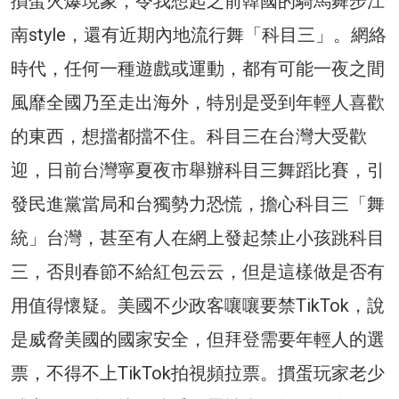
摜蛋火爆現象，令我想起之前韓國的騎馬舞步江
南style，還有近期內地流行舞「科目三」。網絡
時代，任何一種遊戲或運動，都有可能一夜之間
風靡全國乃至走出海外，特別是受到年輕人喜歡
的東西，想擋都擋不住。科目三在台灣大受歡
迎，日前台灣寧夏夜市舉辦科目三舞蹈比賽，引
發民進黨當局和台獨勢力恐慌，擔心科目三「舞
統」台灣，甚至有人在網上發起禁止小孩跳科目
三，否則春節不給紅包云云，但是這樣做是否有
用值得懷疑。美國不少政客嚷嚷要禁TikTok，說
是威脅美國的國家安全，但拜登需要年輕人的選
票，不得不上TikTok拍視頻拉票。摜蛋玩家老少