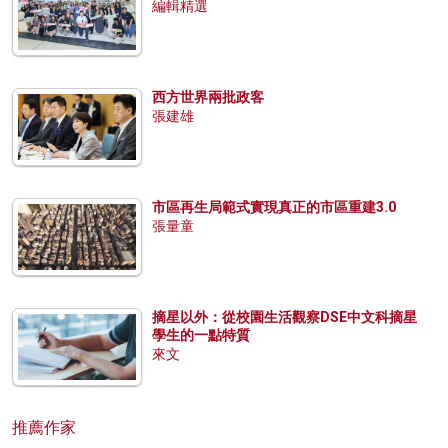
編輯精選
西方世界兩批政客
張建雄
市區再生局範式實現真正的市區重建3.0
張量童
摘星以外：從校園生活觀察DSE中文科摘星
學生的一點特質
來文
推薦作家