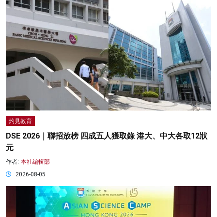
灼見教育
DSE 2026｜聯招放榜 四成五人獲取錄 港大、中大各取12狀
元
作者:
本社編輯部
2026-08-05