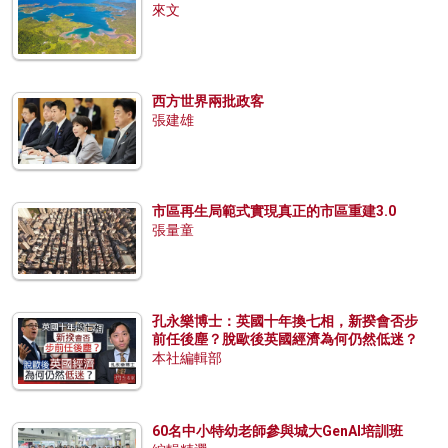
來文
西方世界兩批政客
張建雄
市區再生局範式實現真正的市區重建3.0
張量童
孔永樂博士：英國十年換七相，新揆會否步
前任後塵？脫歐後英國經濟為何仍然低迷？
本社編輯部
60名中小特幼老師參與城大GenAI培訓班