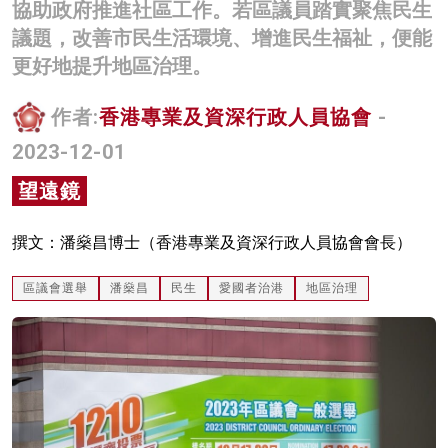
協助政府推進社區工作。若區議員踏實聚焦民生
名家榜
議題，改善市民生活環境、增進民生福祉，便能
更好地提升地區治理。
灼見活動
關於我們
作者:
香港專業及資深行政人員協會
-
2023-12-01
望遠鏡
撰文：潘燊昌博士（香港專業及資深行政人員協會會長）
區議會選舉
潘燊昌
民生
愛國者治港
地區治理