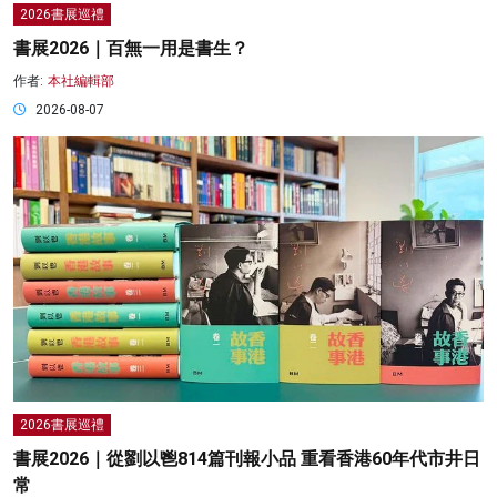
2026書展巡禮
書展2026｜百無一用是書生？
作者:
本社編輯部
2026-08-07
2026書展巡禮
書展2026｜從劉以鬯814篇刊報小品 重看香港60年代市井日
常