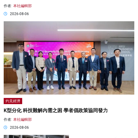
作者:
本社編輯部
2026-08-06
灼見經濟
K型分化 科技難解內需之困 學者倡政策協同發力
作者:
本社編輯部
2026-08-06