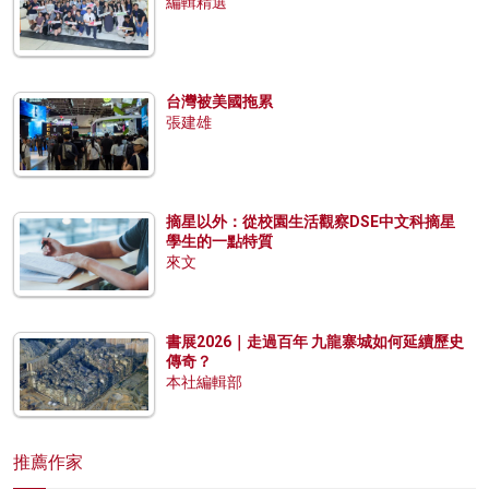
編輯精選
台灣被美國拖累
張建雄
摘星以外：從校園生活觀察DSE中文科摘星
學生的一點特質
來文
書展2026｜走過百年 九龍寨城如何延續歷史
傳奇？
本社編輯部
推薦作家