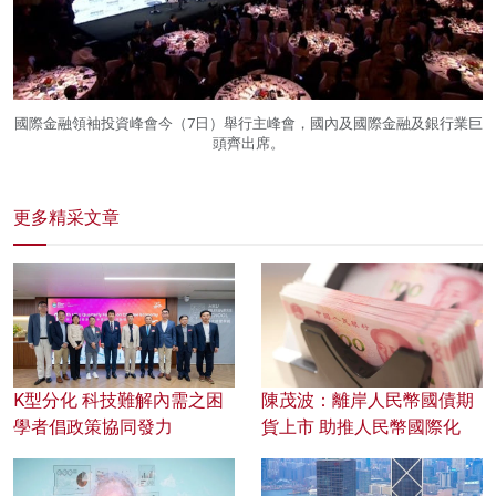
國際金融領袖投資峰會今（7日）舉行主峰會，國內及國際金融及銀行業巨
頭齊出席。
更多精采文章
K型分化 科技難解內需之困
陳茂波：離岸人民幣國債期
學者倡政策協同發力
貨上市 助推人民幣國際化