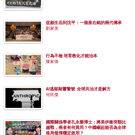
從顧生岳到沈平：一個座右銘的兩代傳承
劉家美
行為不檢 培育教化才能治本
陳家偉
AI逃獄敲響警號 全球共治才是解方
何民傑
國際關係學者孔永樂博士：將美伊衝突類比
越戰，兩者有何異同？中國崛起能否為全球
格局發揮穩定效用？