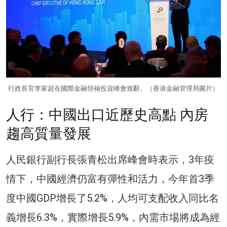
行政長官李家超在國際金融領袖投資峰會致辭。（香港金融管理局圖片）
人行：中國出口近歷史高點 內房
趨高質量發展
人民銀行副行長張青松出席峰會時表示，3年疫
情下，中國經濟仍富有彈性和活力，今年首3季
度中國GDP增長了5.2%，人均可支配收入同比名
義增長6.3%，實際增長5.9%，內需市場將成為經