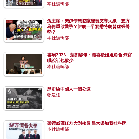
本社編輯部
兔主席：美伊停戰協議變衝突導火線，雙方
為何重啟戰爭？伊朗一早洞悉特朗普虛張聲
勢？
本社編輯部
書展2026｜葉劉淑儀：最喜歡姐姐角色 無官
職說話包袱少
本社編輯部
歷史給中國人一個公道
張建雄
梁鏡威獲任方大副校長 呂大樂加盟社科院
本社編輯部