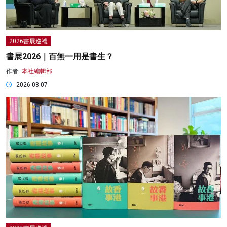
2026書展巡禮
書展2026｜百無一用是書生？
作者:
本社編輯部
2026-08-07