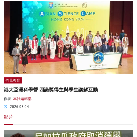
灼見教育
港大亞洲科學營 四諾獎得主與學生講解互動
作者:
本社編輯部
2026-08-04
影片