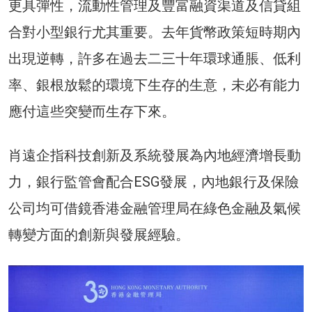
更具彈性，流動性管理及豐富融資渠道及信貸組
合對小型銀行尤其重要。去年貨幣政策短時期內
出現逆轉，許多在過去二三十年環球通脹、低利
率、銀根放鬆的環境下生存的生意，未必有能力
應付這些突變而生存下來。
肖遠企指科技創新及系統發展為內地經濟增長動
力，銀行監管會配合ESG發展，內地銀行及保險
公司均可借鏡香港金融管理局在綠色金融及氣候
轉變方面的創新與發展經驗。