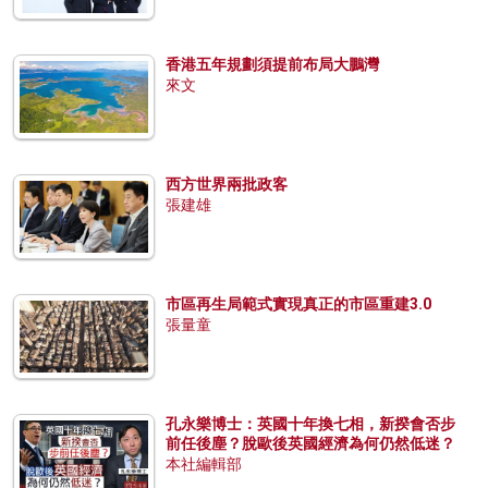
香港五年規劃須提前布局大鵬灣
來文
西方世界兩批政客
張建雄
市區再生局範式實現真正的市區重建3.0
張量童
孔永樂博士：英國十年換七相，新揆會否步
前任後塵？脫歐後英國經濟為何仍然低迷？
本社編輯部