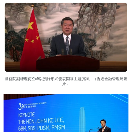
國務院副總理何立峰以預錄形式發表開幕主題演講。（香港金融管理局圖
片）