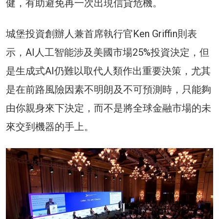
健，有助避免再一次出現信貸危機。
城堡投資創辦人兼首席執行官Ken Griffin則表
示，AI人工智能涉及美國市場25%投資決定，但
是生成式AI仍難以取代人類作出重要決策，尤其
是在前路風險因素不明朗及不可預測時，只能夠
由你親身來下決定，而不是將全球金融市場的未
來交到機器的手上。