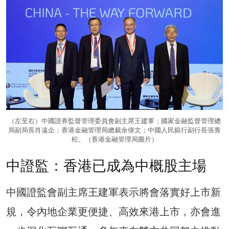
（左至右）中國證券監督管理委員會副主席王建軍；國家金融監督管理總
局副局長肖遠企；香港金融管理局總裁余偉文；中國人民銀行副行長張青
松。（香港金融管理局圖片）
中證監：香港已成為中概股主場
中國證監會副主席王建軍表示將會落實好上市新
規，令內地企業更便捷、高效來港上市，亦會進