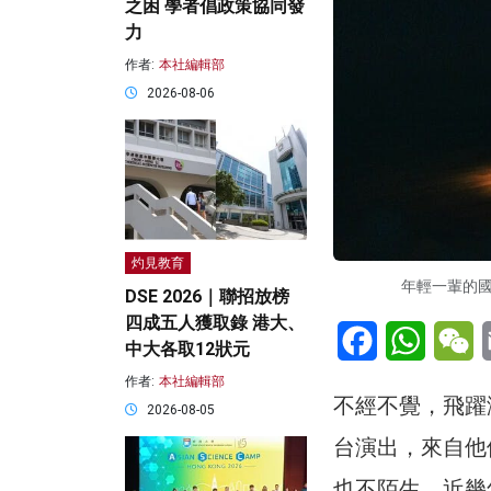
之困 學者倡政策協同發
力
作者:
本社編輯部
2026-08-06
灼見教育
年輕一輩的
DSE 2026｜聯招放榜
四成五人獲取錄 港大、
Facebook
WhatsA
W
中大各取12狀元
作者:
本社編輯部
不經不覺，飛躍
2026-08-05
台演出，來自他
也不陌生，近幾