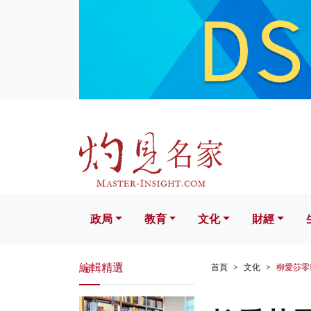
政局
教育
文化
財經
生活
政局
教育
文化
財經
編輯精選
首頁
文化
柳愛莎零