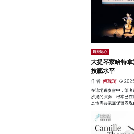
瑰樂琦心
大提琴家哈特拿
技藝水平
作者:
傅瑰琦
202
在這場獨奏會中，筆者
沙揚的演奏，根本已在
是他需要毫無保留表現