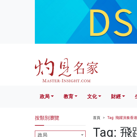
政局
教育
文化
財經
生活
政局
教育
文化
財經
按類別瀏覽
首頁
Tag: 飛躍演奏香
Tag:
政局