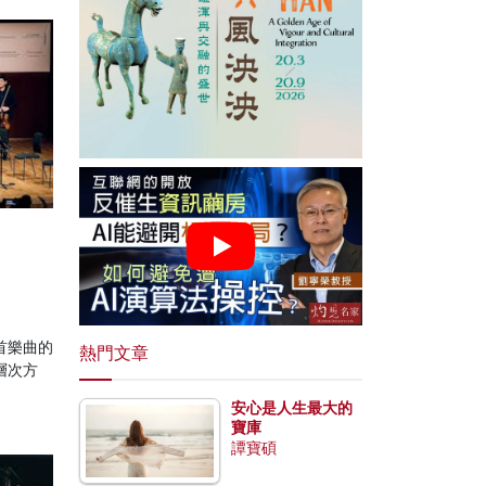
首樂曲的
熱門文章
層次方
安心是人生最大的
寶庫
譚寶碩