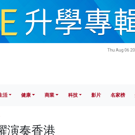
健康
商業
科技
影片
名家榜
Thu Aug 06 20
生活
健康
商業
科技
影片
名家榜
港
 飛躍演奏香港