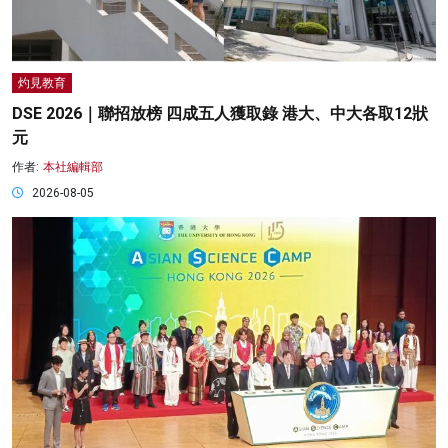
灼見教育
DSE 2026｜聯招放榜 四成五人獲取錄 港大、中大各取12狀
元
作者:
本社編輯部
2026-08-05