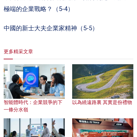
極端的企業戰略？（5-4）
中國的新士大夫企業家精神（5-5）
更多精采文章
智能體時代：企業競爭的下
以為繞遠路裏 其實是份禮物
一條分水嶺