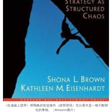
《在邊緣上競爭》將戰略的前提條件（經營環境）充分看作是一種不斷變
化的事物。（Amazon圖片）