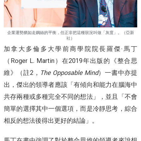
企業運勢猶如走鋼絲的平衡，任正非把這種狀況叫做「灰度」。（亞新
社）
加拿大多倫多大學前商學院院長羅傑·馬丁
（Roger L. Martin）在2019年出版的《整合思
維》（註2，
The Opposable Mind
）一書中亦提
出，傑出的領導者應該「有傾向和能力在腦海中
共存兩種或多種完全不同的想法」，並且「不會
簡單的選擇其中一個選項，而是冷靜思考，綜合
相反的想法後得出更好的結論」。
馬丁在書中強調了對於整合思維的領導者來說想