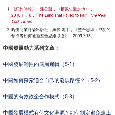
《紐約時報》，潘公凱，〈拒絕失敗之地〉，
2018.11.18，”The Land That Failed to Fail”,
The New
York Times
哈佛商業評論出版社，羅傑·馬丁，《整合思維：成功的
領導者如何通過整合思維取勝》，2009.7.13。
中國發展動力系列文章：
中國發展韌性的底層邏輯（5-1）
中國如何探索適合自己的發展路徑？（5-2）
中國的有效政企合作模式（5-3）
中國發展模式有何文化淵源？如何制定避免走上