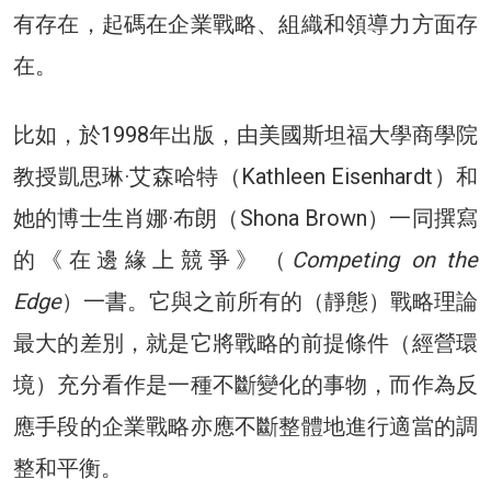
有存在，起碼在企業戰略、組織和領導力方面存
在。
比如，於1998年出版，由美國斯坦福大學商學院
教授凱思琳·艾森哈特（Kathleen Eisenhardt）和
她的博士生肖娜·布朗（Shona Brown）一同撰寫
的《在邊緣上競爭》（
Competing on the
Edge
）一書。它與之前所有的（靜態）戰略理論
最大的差別，就是它將戰略的前提條件（經營環
境）充分看作是一種不斷變化的事物，而作為反
應手段的企業戰略亦應不斷整體地進行適當的調
整和平衡。