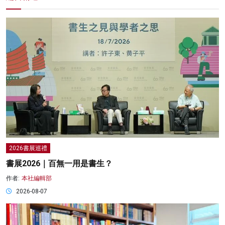
2026書展巡禮
書展2026｜百無一用是書生？
作者:
本社編輯部
2026-08-07