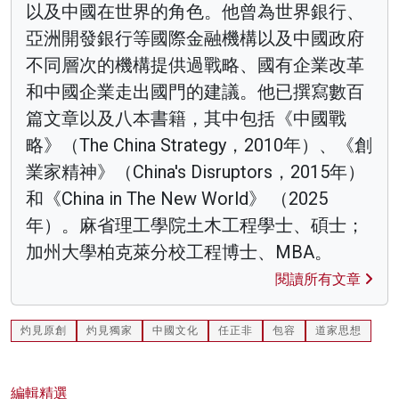
以及中國在世界的角色。他曾為世界銀行、
亞洲開發銀行等國際金融機構以及中國政府
不同層次的機構提供過戰略、國有企業改革
和中國企業走出國門的建議。他已撰寫數百
篇文章以及八本書籍，其中包括《中國戰
略》（The China Strategy，2010年）、《創
業家精神》（China's Disruptors，2015年）
和《China in The New World》 （2025
年）。麻省理工學院土木工程學士、碩士；
加州大學柏克萊分校工程博士、MBA。
閱讀所有文章
灼見原創
灼見獨家
中國文化
任正非
包容
道家思想
編輯精選