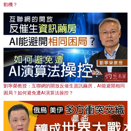
動機？
劉寧榮教授：互聯網的開放反催生資訊繭房，AI能避開相同
困局？如何避免遭AI演算法操控？