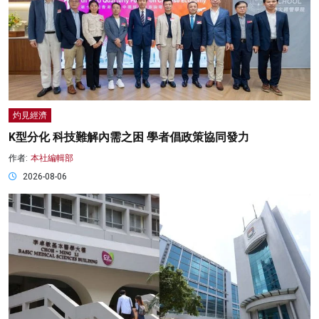
灼見經濟
K型分化 科技難解內需之困 學者倡政策協同發力
作者:
本社編輯部
2026-08-06