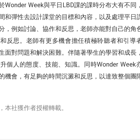
於Wonder Week與平日LBD課的課時分布大有不
間和彈性去設計課堂的目標和內容，以及處理平日
分，例如討論、協作和反思，老師亦能對自己的角
踐和反思。老師有更多機會擔任積極聆聽者和引導
生面對問題和解決困難。伴隨著學生的學習和成長
個人的態度、技能、知識。同時Wonder Week
的機會，有足夠的時間沉澱和反思，以達致整個團
，本社獲作者授權轉載。