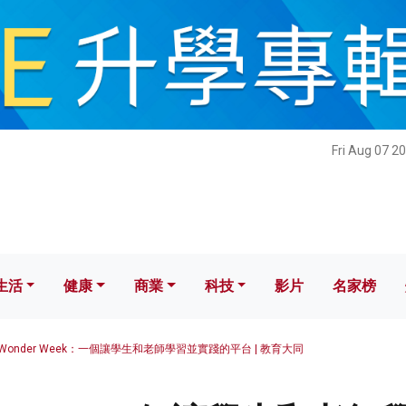
健康
商業
科技
影片
名家榜
Fri Aug 07 2
生活
健康
商業
科技
影片
名家榜
Wonder Week：一個讓學生和老師學習並實踐的平台 | 教育大同