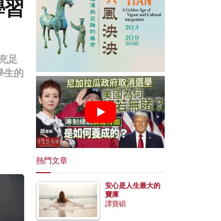
學習
有充足
學生的
熱門文章
安心是人生最大的
寶庫
譚寶碩