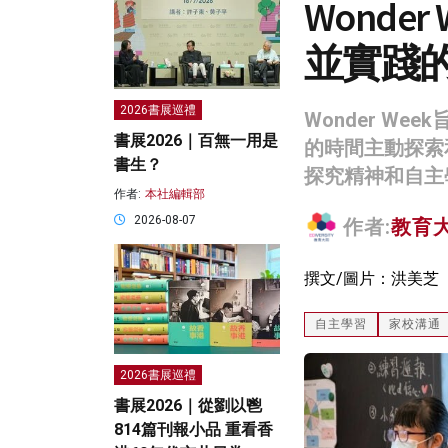
Wond
並實踐
2026書展巡禮
Wonder W
書展2026｜百無一用是
的時間主動探索
書生？
探究精神和自主
作者:
本社編輯部
2026-08-07
作者:
教育
撰文/圖片：洪美芝
自主學習
家校溝通
2026書展巡禮
書展2026｜從劉以鬯
814篇刊報小品 重看香