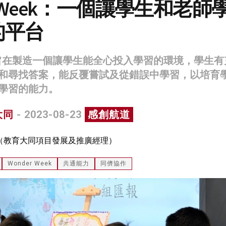
er Week：一個讓學生和老師
的平台
eek旨在製造一個讓學生能全心投入學習的環境，學生
和尋找答案，能反覆嘗試及從錯誤中學習，以培育
學習的能力。
大同
- 2023-08-23
感創航道
（教育大同項目發展及推廣經理）
Wonder Week
共通能力
同儕協作