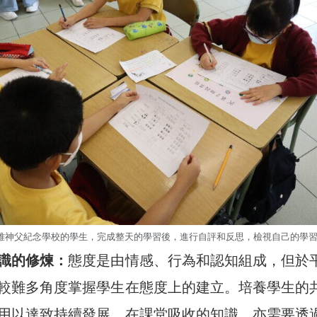
怡雅神父紀念學校的學生，完成整天的學習後，進行自評和反思，檢視自己的學
識的修煉：
態度是由情感、行為和認知組成，但於
較難多角度掌握學生在態度上的建立。培養學生的
用以達致持續發展。在課堂吸收的知識，亦需要透