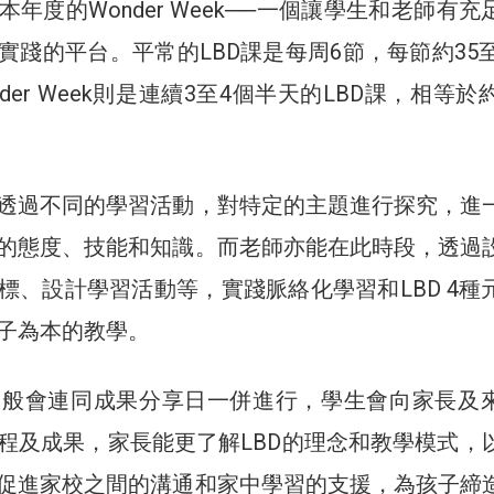
年度的Wonder Week──一個讓學生和老師有充
實踐的平台。平常的LBD課是每周6節，每節約35至
der Week則是連續3至4個半天的LBD課，相等於約
透過不同的學習活動，對特定的主題進行探究，進
的態度、技能和知識。而老師亦能在此時段，透過
標、設計學習活動等，實踐脈絡化學習和LBD 4種
子為本的教學。
eek一般會連同成果分享日一併進行，學生會向家長及
程及成果，家長能更了解LBD的理念和教學模式，
促進家校之間的溝通和家中學習的支援，為孩子締