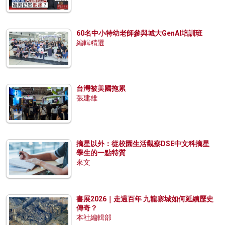
60名中小特幼老師參與城大GenAI培訓班
編輯精選
台灣被美國拖累
張建雄
摘星以外：從校園生活觀察DSE中文科摘星
學生的一點特質
來文
書展2026｜走過百年 九龍寨城如何延續歷史
傳奇？
本社編輯部