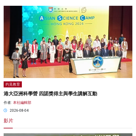
灼見教育
港大亞洲科學營 四諾獎得主與學生講解互動
作者:
本社編輯部
2026-08-04
影片