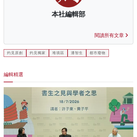
本社編輯部
閱讀所有文章
灼見原創
灼見獨家
堆填區
潘智生
都市廢物
編輯精選