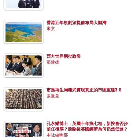
香港五年規劃須提前布局大鵬灣
來文
西方世界兩批政客
張建雄
市區再生局範式實現真正的市區重建3.0
張量童
孔永樂博士：英國十年換七相，新揆會否步
前任後塵？脫歐後英國經濟為何仍然低迷？
本社編輯部