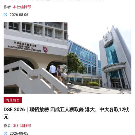
作者:
本社編輯部
2026-08-06
灼見教育
DSE 2026｜聯招放榜 四成五人獲取錄 港大、中大各取12狀
元
作者:
本社編輯部
2026-08-05