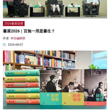
2026書展巡禮
書展2026｜百無一用是書生？
作者:
本社編輯部
2026-08-07