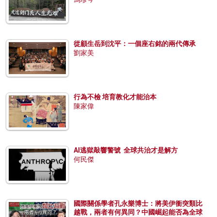
從顧生岳到沈平：一個座右銘的兩代傳承
劉家美
行為不檢 培育教化才能治本
陳家偉
AI逃獄敲響警號 全球共治才是解方
何民傑
國際關係學者孔永樂博士：將美伊衝突類比
越戰，兩者有何異同？中國崛起能否為全球