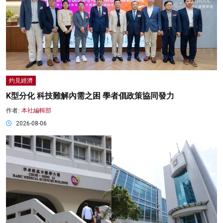
灼見經濟
K型分化 科技難解內需之困 學者倡政策協同發力
作者:
本社編輯部
2026-08-06