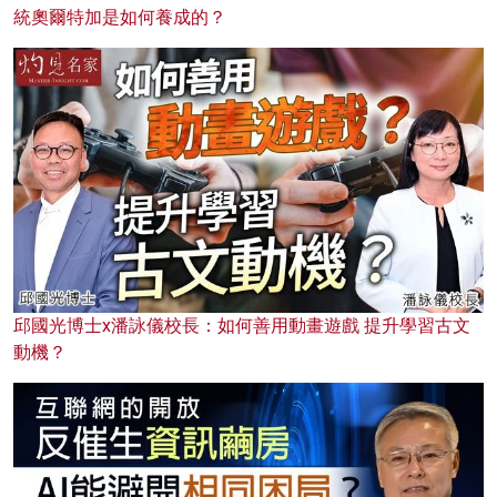
統奧爾特加是如何養成的？
邱國光博士x潘詠儀校長：如何善用動畫遊戲 提升學習古文
動機？