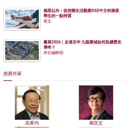
摘星以外：從校園生活觀察DSE中文科摘星
學生的一點特質
來文
書展2026｜走過百年 九龍寨城如何延續歷史
傳奇？
本社編輯部
推薦作家
高希均
蔣匡文