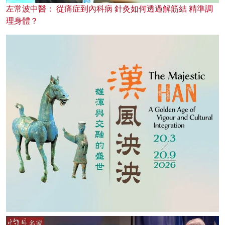
左常波中醫： 從痛症到內科病 針灸如何透過解筋結 精準調
理身體？