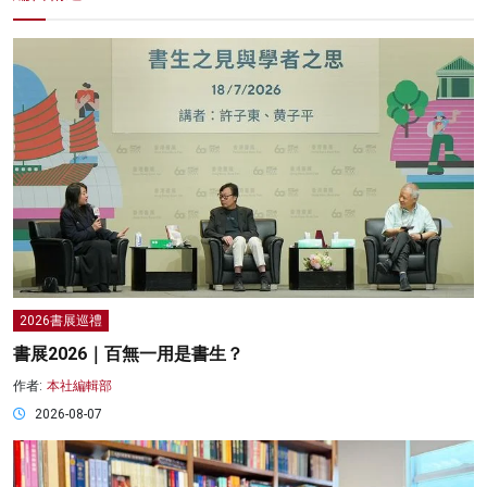
2026書展巡禮
書展2026｜百無一用是書生？
作者:
本社編輯部
2026-08-07