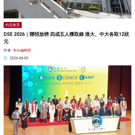
灼見教育
DSE 2026｜聯招放榜 四成五人獲取錄 港大、中大各取12狀
元
作者:
本社編輯部
2026-08-05