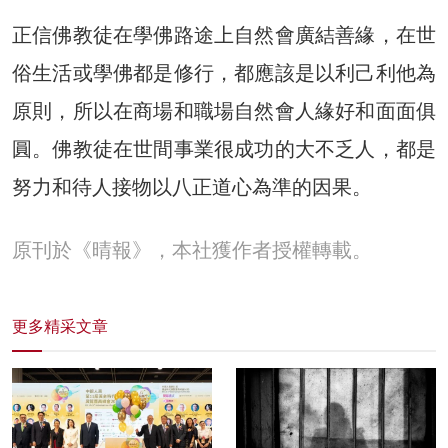
正信佛教徒在學佛路途上自然會廣結善緣，在世
俗生活或學佛都是修行，都應該是以利己利他為
原則，所以在商場和職場自然會人緣好和面面俱
圓。佛教徒在世間事業很成功的大不乏人，都是
努力和待人接物以八正道心為準的因果。
原刊於《晴報》，本社獲作者授權轉載。
更多精采文章