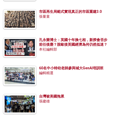
市區再生局範式實現真正的市區重建3.0
張量童
孔永樂博士：英國十年換七相，新揆會否步
前任後塵？脫歐後英國經濟為何仍然低迷？
本社編輯部
60名中小特幼老師參與城大GenAI培訓班
編輯精選
台灣被美國拖累
張建雄