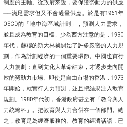
制度的主軸。從政府來說，要保證勞動力的供應
──滿足需求但又不會過量供應。於是有1961年
OECD的「地中海區域計劃」，預測人力需求，
並且成為教育的目標。少為西方注意的是，1930
年代，蘇聯的斯大林就開始了許多嚴密的人力規
劃，作為計劃經濟的一個重要環節。中國也實行
人力規劃；直到文化大革命結束，才逐步走向開
放的勞動力市場。即使是自由市場的香港，1973
年開始，就實行人力預測，並且把結果注入教育
規劃。1980年代初，香港政府甚至有「教育與人
力統籌科」。把教育與人力合併在一個部門。總
之，教育是為經濟服務的。教育的經濟話語，已