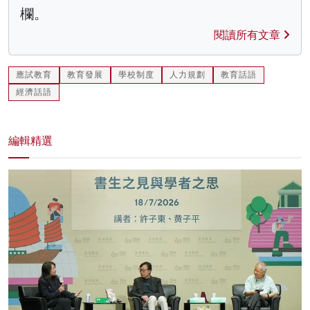
欄。
閱讀所有文章
應試教育
教育發展
學校制度
人力規劃
教育話語
經濟話語
編輯精選