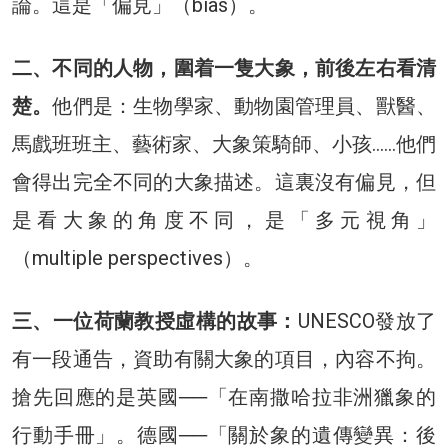
論。這是「偏見」（bias）。
二、不同的人物，圍着一隻大象，前後左右看清
楚。
他們是：生物學家、動物園管理員、獸醫、
馬戲班班主、藝術家、大象策騎師、小孩……他們
會得出完全不同的大象描述。這裏沒有偏見，但
是看大象的角度不同，是「多元視角」
（multiple perspectives）。
三、一位荷蘭教授虛構的故事：
UNESCO發放了
有一段通告，資助有關大象的項目，內容不拘。
搶先回應的是英國──「在南撒哈拉非洲獵象的
行動手冊」。德國──「關於象的遺傳變異：後