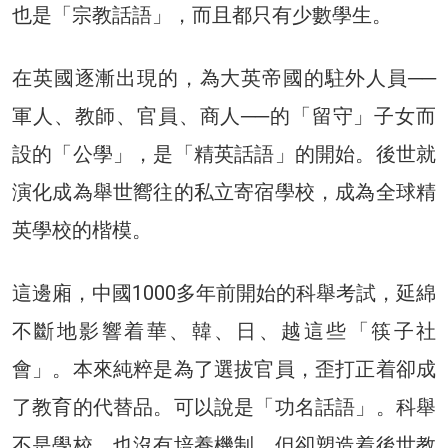
也是「宗教話語」，而且都只有少數學生。
在英國逐漸出現的，為大英帝國的駐外人員──
軍人、教師、官員、商人──的「留守」子女而
設的「公學」，是「精英話語」的開始。後世就
演化成為舉世嚮往的私立寄宿學校，成為全球精
英學校的楷模。
這邊廂，中國1000多年前開始的科舉考試，延綿
不斷地影響着華、韓、日、越這些「筷子社
會」。本來純粹是為了選拔官員，歪打正着卻成
了教育的代替品。可以說是「功名話語」。科舉
不是學校，也沒有培養機制，但卻塑造着後世教