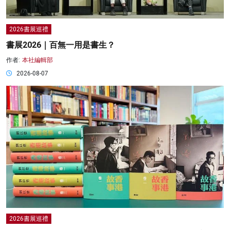
2026書展巡禮
書展2026｜百無一用是書生？
作者:
本社編輯部
2026-08-07
2026書展巡禮