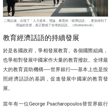
二戰以後，出現了「人力資本」理論，教育的「經濟話語」，更加得到了
理論的支撐，真正變成了全球的話語。（Shutterstock）
教育經濟話語的持續發展
於是各國政府，爭相發展教育。各個國際組織，
也爭相對發展中國家作大量的教育撥款。全球最
大的教育資助機構──世界銀行──基本上也是按
照經濟話語的基調，促進發展中國家的教育發
展。
當年有一位George Psacharopoulos替世界銀行