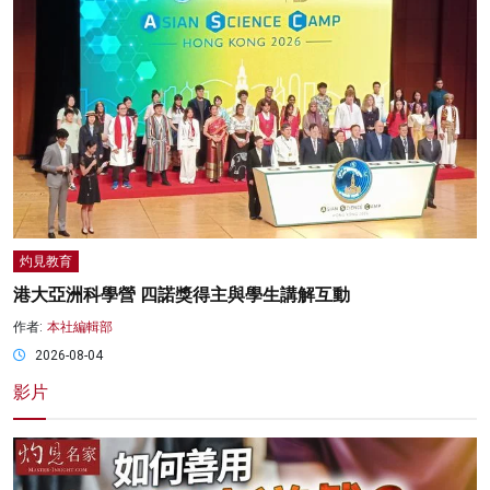
灼見教育
港大亞洲科學營 四諾獎得主與學生講解互動
作者:
本社編輯部
2026-08-04
影片