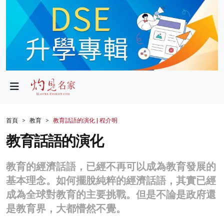
政局
教育
文化
財經
首頁
教育
教育話語的演化 | 程介明
生活
教育話語的演化
健康
教育的經濟話語，已經不再可以成為教育發展的
商業
基本理念。如何擺脫純粹的經濟話語，其實已經
成為全球對教育的主要挑戰。但是不論是政府還
科技
是教育界，大都懵然不覺。
影片