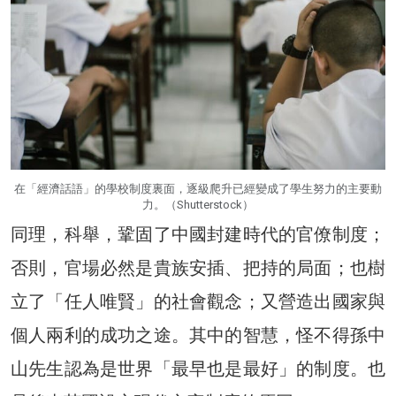
在「經濟話語」的學校制度裏面，逐級爬升已經變成了學生努力的主要動
力。（Shutterstock）
同理，科舉，鞏固了中國封建時代的官僚制度；
否則，官場必然是貴族安插、把持的局面；也樹
立了「任人唯賢」的社會觀念；又營造出國家與
個人兩利的成功之途。其中的智慧，怪不得孫中
山先生認為是世界「最早也是最好」的制度。也