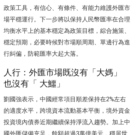
政策工具，有信心、有條件、有能力維護外匯市
場平穩運行。下一步將以保持人民幣匯率在合理
均衡水平上的基本穩定為政策目標，綜合施策、
穩定預期，必要時候對市場順周期、單邊行為進
行糾偏，防範匯率大起大落。
人行：外匯市場既沒有「大媽」
也沒有「 大鱷」
劉國強表示，中國經常項目順差保持在2%左右
的適度水平，跨境資本流動基本平衡，境外資金
投資境內債券近期繼續保持淨流入趨勢。加上中
國外匯儲備充足，餘額超過3萬億美元，穩居世