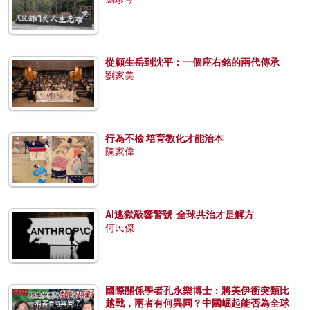
從顧生岳到沈平：一個座右銘的兩代傳承
劉家美
行為不檢 培育教化才能治本
陳家偉
AI逃獄敲響警號 全球共治才是解方
何民傑
國際關係學者孔永樂博士：將美伊衝突類比
越戰，兩者有何異同？中國崛起能否為全球