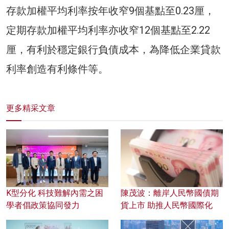
存款加權平均利率按年收窄9個基點至0.23厘，
定期存款加權平均利率亦收窄12個基點至2.22
厘，有利於穩定銀行負債成本，為降低企業貸款
利率創造有利條件等。
更多精采文章
K型分化 科技難解內需之困
陳茂波：離岸人民幣國債期
學者倡政策協同發力
貨上市 助推人民幣國際化