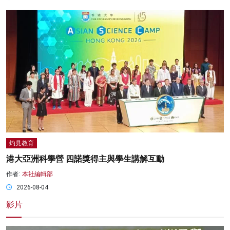
灼見教育
港大亞洲科學營 四諾獎得主與學生講解互動
作者:
本社編輯部
2026-08-04
影片