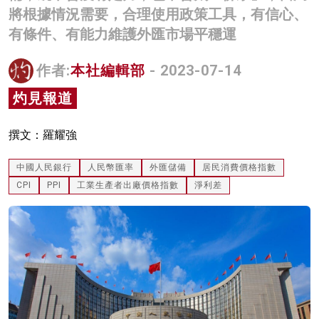
將根據情況需要，合理使用政策工具，有信心、
名家榜
有條件、有能力維護外匯市場平穩運
灼見活動
作者:
本社編輯部
- 2023-07-14
關於我們
灼見報道
撰文：羅耀強
中國人民銀行
人民幣匯率
外匯儲備
居民消費價格指數
CPI
PPI
工業生產者出廠價格指數
淨利差