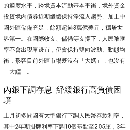
的適度水平，跨境資本流動基本平衡，境外資金
投資境內債券近期繼續保持淨流入趨勢。加上中
國外匯儲備充足，餘額超過3萬億美元，穩居世
界第一。在國際收支、儲備等支撐下，人民幣匯
率不會出現單邊市，仍會保持雙向波動、動態均
衡，形容目前外匯市場既沒有「大媽」，也沒有
「大鱷」。
內銀下調存息 紓緩銀行高負債困
境
上月初多間國有大型銀行下調人民幣存款利率，
其中2年期掛牌利率下調10個基點至2.05厘，3年