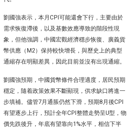
劉國強表示，本月CPI可能還會下行，主要由於
需求恢復滯後，以及基數效應導致的階段性現
象，但他強調，中國宏觀經濟穩步恢復、廣義貨
幣供應（M2）保持較快增長，與歷史上的典型
通縮存在明顯差異，因此目前並沒有出現通縮。
劉國強預期，中國貨幣條件合理適度，居民預期
穩定，隨着政策效果不斷顯現，供求缺口將進一
步填補。儘管7月通脹仍然下滑，預期8月後CPI
有望逐步上行，預計全年CPI整體走勢呈U型，物
價先跌後升，年底有望靠向1%水平，相信下半