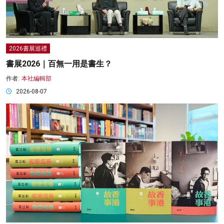
2026書展巡禮
書展2026｜百無一用是書生？
作者:
本社編輯部
2026-08-07