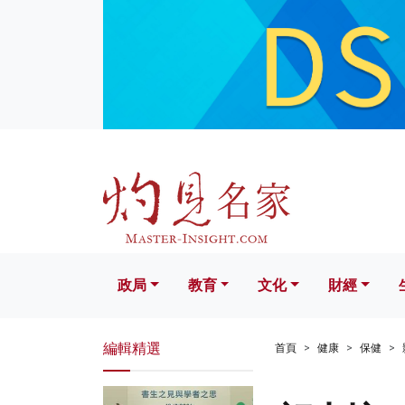
政局
教育
文化
財經
生活
政局
教育
文化
財經
編輯精選
首頁
健康
保健