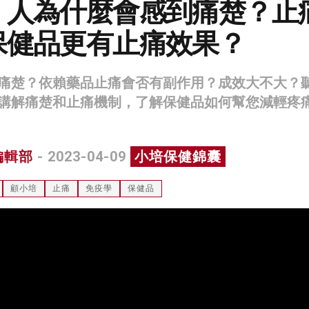
：人為什麼會感到痛楚？止
保健品更有止痛效果？
痛楚？依賴藥品止痛會否有副作用？成效大不大？
講解痛楚和止痛機制，了解保健品如何幫您減輕疼
編輯部
- 2023-04-09
小培保健錦囊
顧小培
止痛
免疫學
保健品