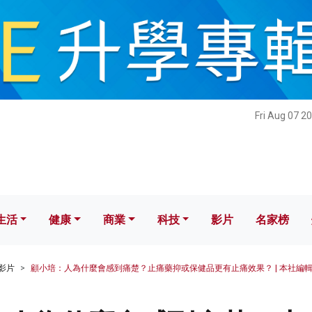
健康
商業
科技
影片
名家榜
Fri Aug 07 2
生活
健康
商業
科技
影片
名家榜
影片
顧小培：人為什麼會感到痛楚？止痛藥抑或保健品更有止痛效果？ | 本社編