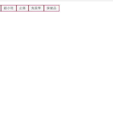
顧小培
止痛
免疫學
保健品