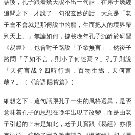
話後，孔子跟着幾天說不出一句話，在弟子幾經
追問之下，才說了一句很玄妙的話，大意是「老
子會不會就是那傳說中的龍，生而把人的境界帶
到天上。」無論如何，據載晚年孔子沉醉於研習
《易經》；也曾對子路說「予欲無言」，然後子
路問「子如不言，則小子何述焉？」孔子則說
「天何言哉？四時行焉，百物生焉，天何言
哉？」（《論語·陽貨篇》）
細想之下，這句話跟孔子一生的風格迥異，是否
意味着孔子的思想在晚年出現了改變，而是由老
子引起的？若是如此，老子其實跟《易經》亦很