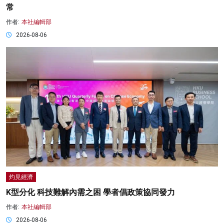
常
作者:
本社編輯部
2026-08-06
灼見經濟
K型分化 科技難解內需之困 學者倡政策協同發力
作者:
本社編輯部
2026-08-06