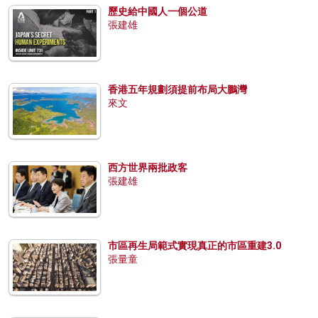
歷史給中國人一個公道
張建雄
香港五年規劃須提前布局大鵬灣
來文
西方世界兩批政客
張建雄
市區再生局範式實現真正的市區重建3.0
張量童