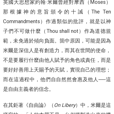
英國大思想家約翰·米爾曾經對摩西（Moses）
那根據神的意旨頒令的十誡（The Ten
Commandments）作過類似的批評，就是以神
子們不可做什麼（Thou shall not）作為道德規
範，未免過於傾向負面。箇中原因，可能是因為
米爾是深信人是有創造力，而其在世間的使命，
不是要履行什麼由他人賦予的角色或責任，而是
要好好善用上天賜予的天賦，實現自己的理想；
而在這過程中，他們自自然然會惠及他人──這
是自由主義者的信念。
在其鉅著《自由論》（
On Libery
）中，米爾是這