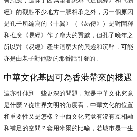
有淵源，這除了因為筆者認為《道德經》和《易
經》的觀點不少地方一脈相承之外，另一個原因
是孔子所編寫的《十翼》（《易傳》）是對闡釋
和推廣《易經》作了龐大的貢獻，但孔子晚年之
所以對《易經》產生這麼大的興趣和沉醉，可能
亦是由老子對他說的那番話引發的。
中華文化基因可為香港帶來的機遇
這亦引伸到一些更深的問題，就是中華文化究竟
是什麼？從世界文明的角度看，中華文化的位置
和重要性又是怎樣？中西文化究竟有沒有互相融
和補足的空間？套用米爾的比喻，若城市是一生