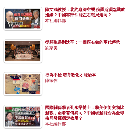
陳文鴻教授：北約縱深空襲 俄羅斯瀕臨戰敗
邊緣？中國零部件能左右戰局走向？
本社編輯部
從顧生岳到沈平：一個座右銘的兩代傳承
劉家美
行為不檢 培育教化才能治本
陳家偉
國際關係學者孔永樂博士：將美伊衝突類比
越戰，兩者有何異同？中國崛起能否為全球
格局發揮穩定效用？
本社編輯部