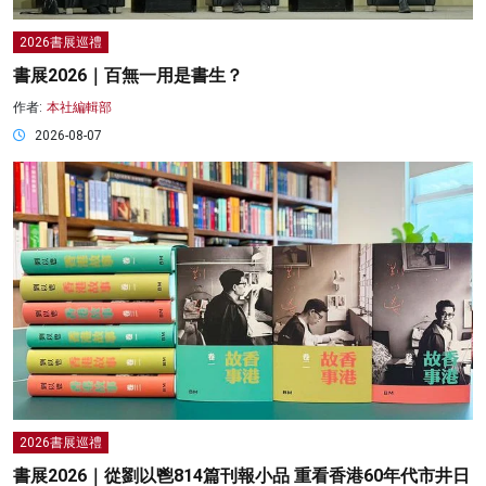
2026書展巡禮
書展2026｜百無一用是書生？
作者:
本社編輯部
2026-08-07
2026書展巡禮
書展2026｜從劉以鬯814篇刊報小品 重看香港60年代市井日