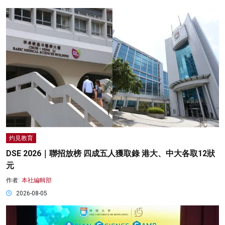
灼見教育
DSE 2026｜聯招放榜 四成五人獲取錄 港大、中大各取12狀
元
作者:
本社編輯部
2026-08-05