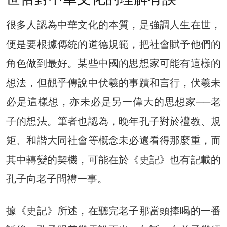
很多人認為中華文化的本質，是強調人生在世，
便是要根據傳統的道德規範，把社會賦予他們的
角色做到最好。某些中國的思想家可能有這樣的
想法，但觀乎傳說中伏羲的事蹟和言行，伏羲未
必是這樣想，亦未必是另一偉大的思想家──老
子的想法。筆者也認為，晚年孔子對於禮教、規
矩、和諧大同社會等概念未必還看得那麼重，而
其中轉變的契機，可能在於《史記》也有記載的
孔子向老子問禮一事。
據《史記》所述，在聽完老子那當頭捧喝的一番