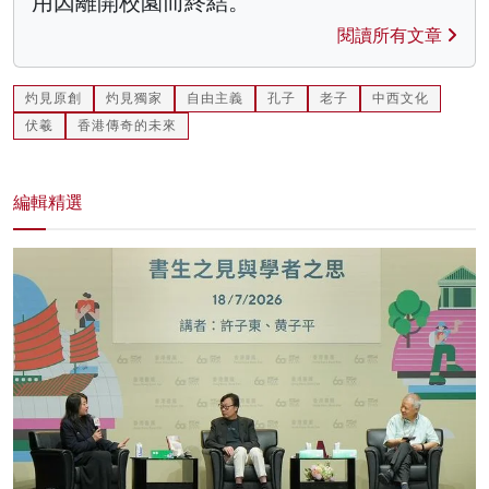
用因離開校園而終結。
閱讀所有文章
灼見原創
灼見獨家
自由主義
孔子
老子
中西文化
伏羲
香港傳奇的未來
編輯精選