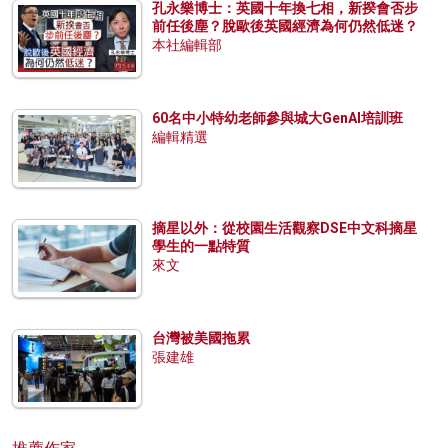
孔永樂博士：英國十年換七相，新揆會否步
前任後塵？脫歐後英國經濟為何仍然低迷？
本社編輯部
60名中小特幼老師參與城大GenAI培訓班
編輯精選
摘星以外：從校園生活觀察DSE中文科摘星
學生的一點特質
來文
台灣被美國拖累
張建雄