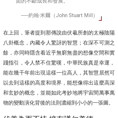
面的不斷成長和發展。
──約翰·米爾（John Stuart Mill）
在上回，筆者提到那傳說由伏羲所創的太極陰陽
八卦概念，內藏令人驚訝的智慧；在深不可測之
餘，亦同時隱含着近乎無窮無盡的想像空間和實
踐指引，令人禁不住驚嘆，中華民族真是幸運，
能在幾千年前出現這樣一位高人，其智慧居然可
以去到這樣的高度和境界，能想像得出這麼高深
和玄妙的概念，並能如此考妙地將宇宙間萬事萬
物的變動演化背後的法則濃縮到小小的一張圖。