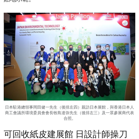
日本駐港總領事岡田健一先生（後排左四）親訪日本展館，與香港日本人
商工會議所環境委員會會長牧島達弥先生（後排左三）及一眾參展商代表
合照。
可回收紙皮建展館 日設計師操刀