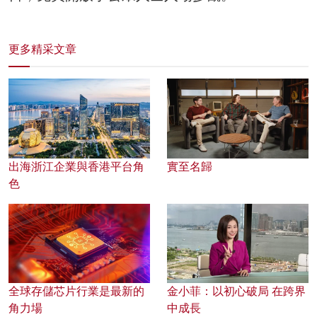
更多精采文章
出海浙江企業與香港平台角
實至名歸
色
全球存儲芯片行業是最新的
金小菲：以初心破局 在跨界
角力場
中成長