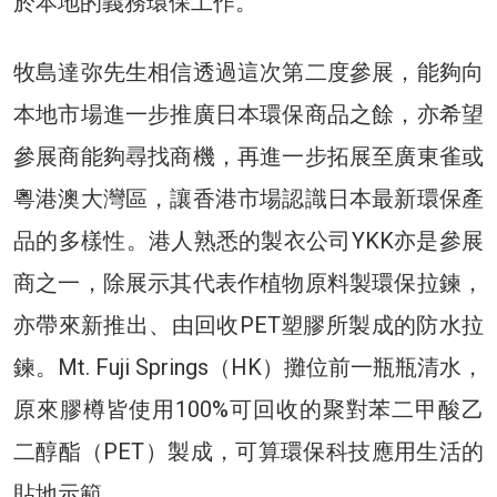
於本地的義務環保工作。
牧島達弥先生相信透過這次第二度參展，能夠向
本地市場進一步推廣日本環保商品之餘，亦希望
參展商能夠尋找商機，再進一步拓展至廣東雀或
粵港澳大灣區，讓香港市場認識日本最新環保產
品的多樣性。港人熟悉的製衣公司YKK亦是參展
商之一，除展示其代表作植物原料製環保拉鍊，
亦帶來新推出、由回收PET塑膠所製成的防水拉
鍊。Mt. Fuji Springs（HK）攤位前一瓶瓶清水，
原來膠樽皆使用100%可回收的聚對苯二甲酸乙
二醇酯（PET）製成，可算環保科技應用生活的
貼地示範。