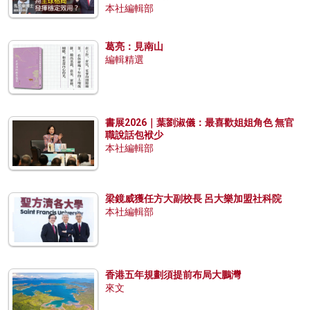
本社編輯部
葛亮：見南山
編輯精選
書展2026｜葉劉淑儀：最喜歡姐姐角色 無官
職說話包袱少
本社編輯部
梁鏡威獲任方大副校長 呂大樂加盟社科院
本社編輯部
香港五年規劃須提前布局大鵬灣
來文