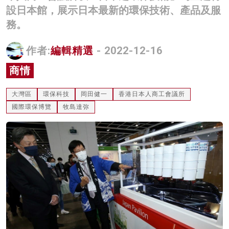
設日本館，展示日本最新的環保技術、產品及服
名家榜
務。
灼見活動
作者:
編輯精選
- 2022-12-16
關於我們
商情
大灣區
環保科技
岡田健一
香港日本人商工會議所
國際環保博覽
牧島達弥