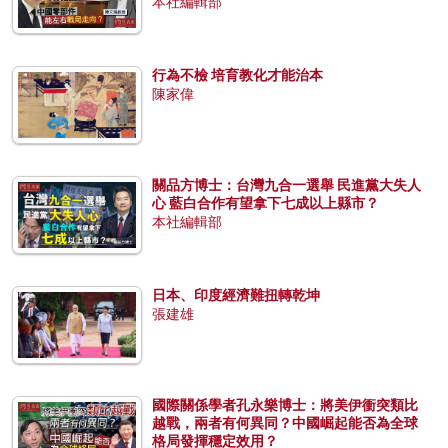
本社編輯部
行為不檢 培育教化才能治本
陳家偉
關品方博士：台灣九合一選舉 民進黨大失人
心 藍白合作有望拿下七成以上縣市？
本社編輯部
日本、印度經濟難扭轉乾坤
張建雄
國際關係學者孔永樂博士：將美伊衝突類比
越戰，兩者有何異同？中國崛起能否為全球
格局發揮穩定效用？