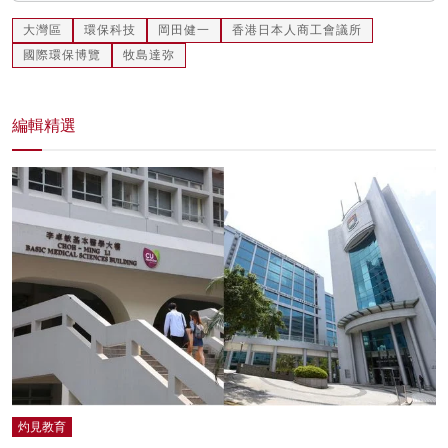
大灣區
環保科技
岡田健一
香港日本人商工會議所
國際環保博覽
牧島達弥
編輯精選
灼見教育