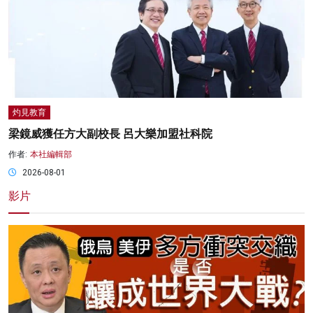
灼見教育
梁鏡威獲任方大副校長 呂大樂加盟社科院
作者:
本社編輯部
2026-08-01
影片