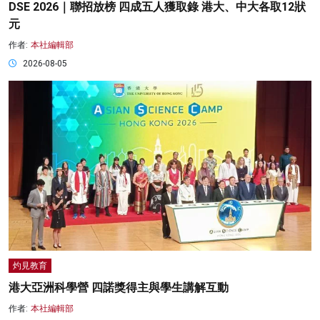
DSE 2026｜聯招放榜 四成五人獲取錄 港大、中大各取12狀
元
作者:
本社編輯部
2026-08-05
灼見教育
港大亞洲科學營 四諾獎得主與學生講解互動
作者:
本社編輯部