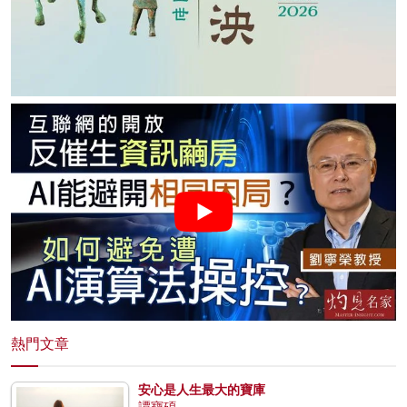
熱門文章
安心是人生最大的寶庫
譚寶碩