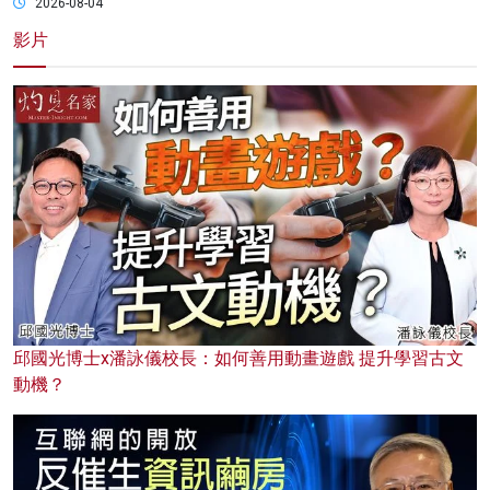
2026-08-04
影片
邱國光博士x潘詠儀校長：如何善用動畫遊戲 提升學習古文
動機？