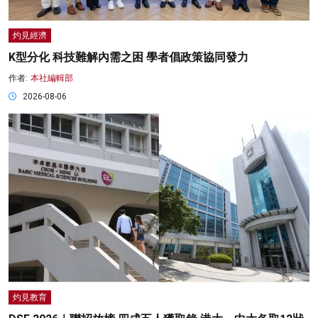
灼見經濟
K型分化 科技難解內需之困 學者倡政策協同發力
作者:
本社編輯部
2026-08-06
灼見教育