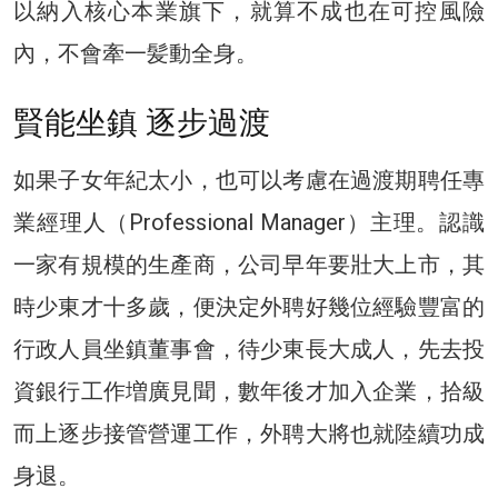
以納入核心本業旗下，就算不成也在可控風險
內，不會牽一髪動全身。
賢能坐鎮 逐步過渡
如果子女年紀太小，也可以考慮在過渡期聘任專
業經理人（Professional Manager）主理。認識
一家有規模的生產商，公司早年要壯大上市，其
時少東才十多歲，便決定外聘好幾位經驗豐富的
行政人員坐鎮董事會，待少東長大成人，先去投
資銀行工作増廣見聞，數年後才加入企業，拾級
而上逐步接管營運工作，外聘大將也就陸續功成
身退。