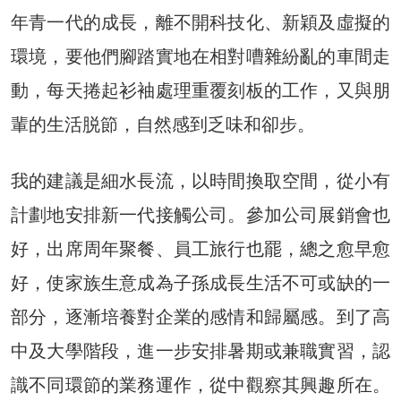
年青一代的成長，離不開科技化、新穎及虛擬的
環境，要他們腳踏實地在相對嘈雜紛亂的車間走
動，每天捲起衫袖處理重覆刻板的工作，又與朋
輩的生活脱節，自然感到乏味和卻步。
我的建議是細水長流，以時間換取空間，從小有
計劃地安排新一代接觸公司。參加公司展銷會也
好，出席周年聚餐、員工旅行也罷，總之愈早愈
好，使家族生意成為子孫成長生活不可或缺的一
部分，逐漸培養對企業的感情和歸屬感。到了高
中及大學階段，進一步安排暑期或兼職實習，認
識不同環節的業務運作，從中觀察其興趣所在。