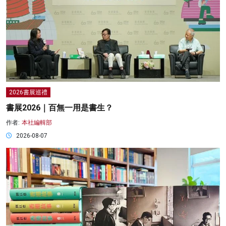
2026書展巡禮
書展2026｜百無一用是書生？
作者:
本社編輯部
2026-08-07