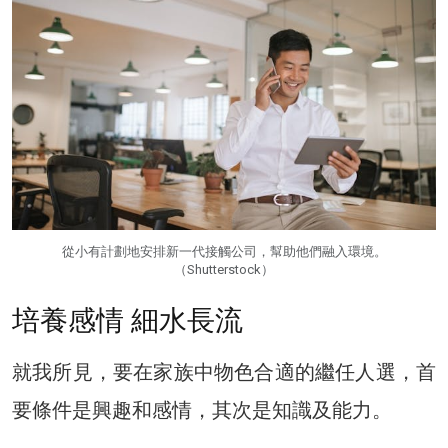
從小有計劃地安排新一代接觸公司，幫助他們融入環境。
（Shutterstock）
培養感情 細水長流
就我所見，要在家族中物色合適的繼任人選，首
要條件是興趣和感情，其次是知識及能力。