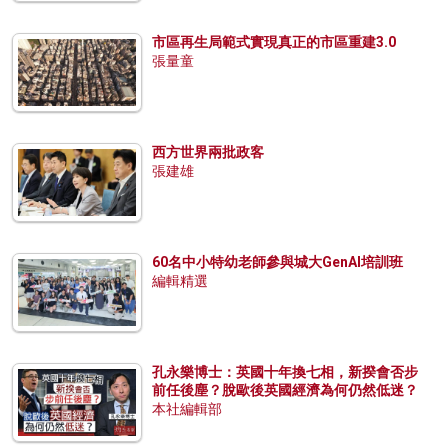
市區再生局範式實現真正的市區重建3.0
張量童
西方世界兩批政客
張建雄
60名中小特幼老師參與城大GenAI培訓班
編輯精選
孔永樂博士：英國十年換七相，新揆會否步
前任後塵？脫歐後英國經濟為何仍然低迷？
本社編輯部