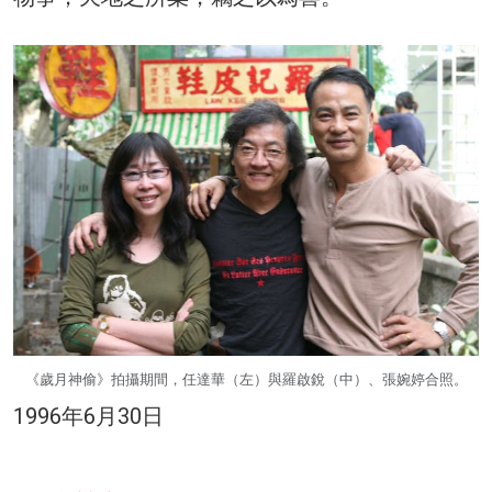
《歲月神偷》拍攝期間，任達華（左）與羅啟銳（中）、張婉婷合照。
1996年6月30日