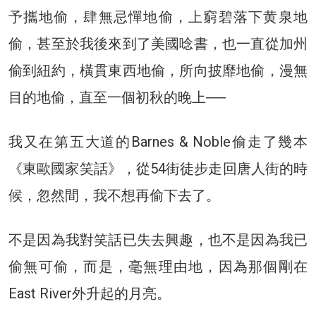
予攜地偷，肆無忌憚地偷，上窮碧落下黄泉地
偷，甚至於我後來到了美國唸書，也一直從加州
偷到紐約，橫貫東西地偷，所向披靡地偷，漫無
目的地偷，直至一個初秋的晚上──
我又在第五大道的Barnes & Noble偷走了幾本
《東歐國家笑話》，從54街徒步走回唐人街的時
候，忽然間，我不想再偷下去了。
不是因為我對笑話已失去興趣，也不是因為我已
偷無可偷，而是，毫無理由地，因為那個剛在
East River外升起的月亮。