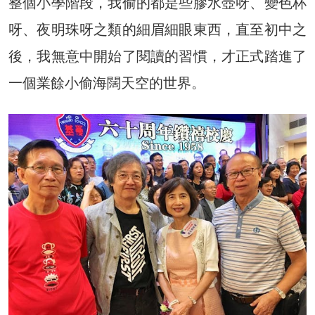
整個小學階段，我偷的都是些膠水壺呀、變色杯
呀、夜明珠呀之類的細眉細眼東西，直至初中之
後，我無意中開始了閱讀的習慣，才正式踏進了
一個業餘小偷海闊天空的世界。