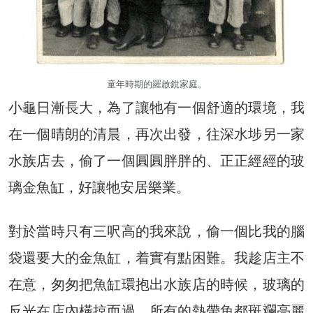
童年時期的羅啟銳家庭。
小龜日漸長大，為了讓牠有一個舒適的環境，我
在一個晴朗的清晨，再次出發，往深水埗另一家
水族店去，偷了一個圓圓胖胖的、正正經經的玻
璃金魚缸，好讓牠安居樂業。
對於當時只有三呎高的我來說，偷一個比我的腦
袋還要大的金魚缸，着實有點困難。我趁店主不
在意，匆匆把魚缸環抱出水族店的時候，玻璃的
反光在店內橫掠而過，所有的熱帶魚都斑斕亮麗