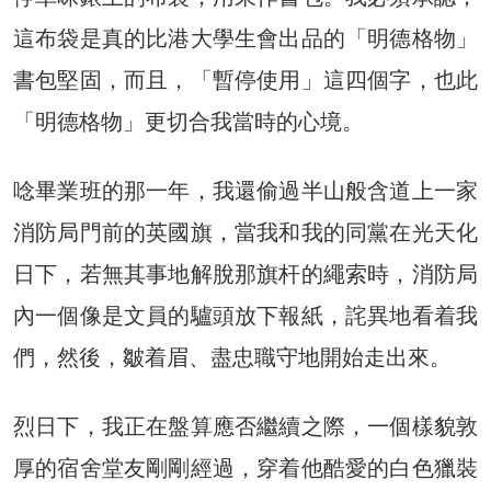
這布袋是真的比港大學生會出品的「明德格物」
書包堅固，而且，「暫停使用」這四個字，也此
「明德格物」更切合我當時的心境。
唸畢業班的那一年，我還偷過半山般含道上一家
消防局門前的英國旗，當我和我的同黨在光天化
日下，若無其事地解脫那旗杆的繩索時，消防局
內一個像是文員的驢頭放下報紙，詫異地看着我
們，然後，皺着眉、盡忠職守地開始走出來。
烈日下，我正在盤算應否繼續之際，一個樣貌敦
厚的宿舍堂友剛剛經過，穿着他酷愛的白色獵裝