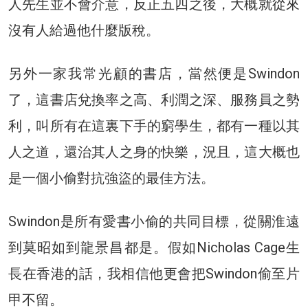
人先生並不會介意，反正五四之後，大概就從來
沒有人給過他什麼版稅。
另外一家我常光顧的書店，當然便是Swindon
了，這書店兌換率之高、利潤之深、服務員之勢
利，叫所有在這裏下手的窮學生，都有一種以其
人之道，還治其人之身的快樂，況且，這大概也
是一個小偷對抗強盜的最佳方法。
Swindon是所有愛書小偷的共同目標，從關淮遠
到莫昭如到龍景昌都是。假如Nicholas Cage生
長在香港的話，我相信他更會把Swindon偷至片
甲不留。