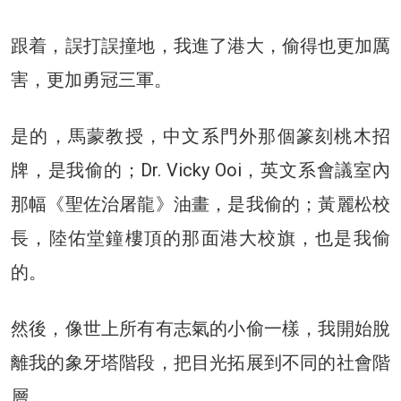
跟着，誤打誤撞地，我進了港大，偷得也更加厲
害，更加勇冠三軍。
是的，馬蒙教授，中文系門外那個篆刻桃木招
牌，是我偷的；Dr. Vicky Ooi，英文系會議室內
那幅《聖佐治屠龍》油畫，是我偷的；黃麗松校
長，陸佑堂鐘樓頂的那面港大校旗，也是我偷
的。
然後，像世上所有有志氣的小偷一樣，我開始脫
離我的象牙塔階段，把目光拓展到不同的社會階
層。