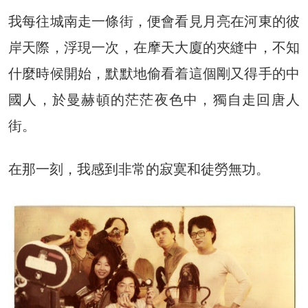
我每往城南走一條街，便會看見月亮在河東的彼
岸天際，浮現一次，在摩天大廈的夾縫中，不知
什麼時候開始，默默地偷看着這個剛又得手的中
國人，於曼赫頓的茫茫夜色中，獨自走回唐人
街。
在那一刻，我感到非常的寂寞和徒勞無功。