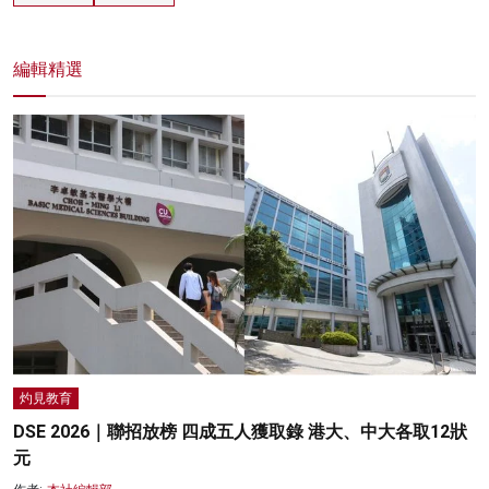
編輯精選
灼見教育
DSE 2026｜聯招放榜 四成五人獲取錄 港大、中大各取12狀
元