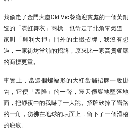
我偷走了金門大廈Old Vic餐廳迎賓處的一個黃銅
造的「霓虹舞衣」商標，也偷走了北角電氣道一
家叫「興利大押」門外的生鐵招牌，我沒有想
過，一家街坊當舖的招牌，原來比一家高貴餐廳
的商標更重。
事實上，當這個蝙蝠形的大紅當舖招牌一脫掛
鈎，它便「轟隆」的一聲，震天價響地墜落地
面，把靜夜中的我嚇了一大跳。招牌砍掉了彎路
的一角，彷彿在地球的表面上，留下了一個滑稽
的疤痕。