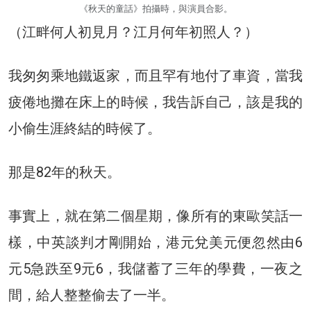
《秋天的童話》拍攝時，與演員合影。
（江畔何人初見月？江月何年初照人？）
我匆匆乘地鐵返家，而且罕有地付了車資，當我
疲倦地攤在床上的時候，我告訴自己，該是我的
小偷生涯終結的時候了。
那是82年的秋天。
事實上，就在第二個星期，像所有的東歐笑話一
樣，中英談判才剛開始，港元兌美元便忽然由6
元5急跌至9元6，我儲蓄了三年的學費，一夜之
間，給人整整偷去了一半。