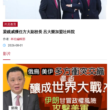
灼見教育
梁鏡威獲任方大副校長 呂大樂加盟社科院
作者:
本社編輯部
2026-08-01
影片