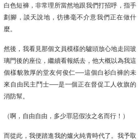
白色短褲，非常理所當然地跟我們打招呼，指手
劃腳，談天說地，彷彿毫不介意我們正在做什
麼。
然後，我看見那個文員模樣的驢頭放心地走回玻
璃門後的座位，繼續看報紙去，他大概以為我這
個樣貌敦厚的堂友何俊仁──這個白衫白褲的未
來自由民主鬥士──是一個正在督促工人收旗的
消防幫。
（啊，自由自由，多少罪惡假汝之名而行！）
而從此，我便踏進我的爐火純青時代了。我予取