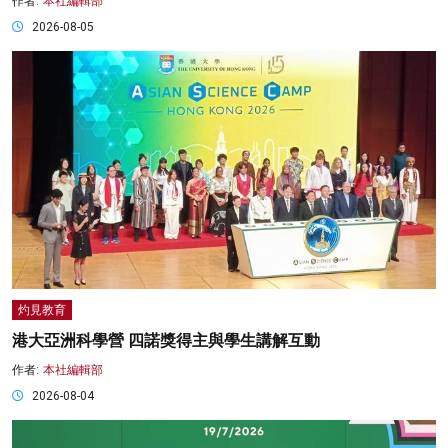
作者:
本社編輯部
2026-08-05
灼見教育
港大亞洲科學營 四諾獎得主與學生講解互動
作者:
本社編輯部
2026-08-04