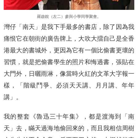
羅啟銳（左二）參與小學同學聚會。
灣仔「南天」是我下手最多的書店，除了因為我
痛恨它在朝街的廣告牌上，大吹大擂自己是全香
港最大的書城外，更因為它有一個比偷書更壞的
習慣，就是把偷書學生的照片和悔過書，張貼在
大門外，日曬雨淋，像當時火紅的文革大字報一
樣，「階級鬥爭、必須天天講、月月講、年年
講」。
我的整套《魯迅三十年集》，都是渡海到「南
天」去，瞞天過海地偷回來的，而且我相信周樹