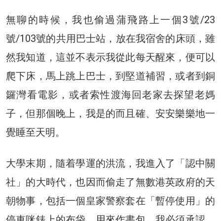
無聊的時候，我也偷過蒲飛路上一個3號/23
號/103號的共用巴士站，放在我宿舍的床頭，雖
然我知道，這並不表示我從此每天醒來，便可以
爬下床，馬上跳上巴士，到堅道補習，或者到銅
鑼灣看電影，或者索性渡海回老家去探望老媽
子，但那個晚上，我是的而且確、安安樂樂地一
覺睡至天明。
大學末期，隨着學運的洪流，我進入了「認中關
社」的大時代，也因而偷走了無數港英政府的天
朝物事，包括一個皇家警察套在「暫停使用」的
停車咪錶上的布袋，用來作書包。我必須承認，