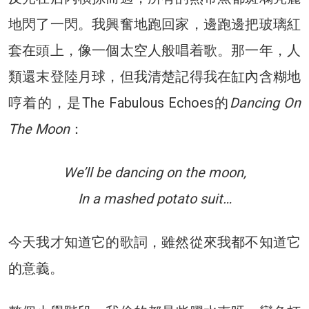
地閃了一閃。我興奮地跑回家，邊跑邊把玻璃紅
套在頭上，像一個太空人般唱着歌。那一年，人
類還末登陸月球，但我清楚記得我在缸內含糊地
哼着的，是The Fabulous Echoes的
Dancing On
The Moon
：
We’ll be dancing on the moon,
In a mashed potato suit…
今天我才知道它的歌詞，雖然從來我都不知道它
的意義。