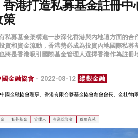
：香港打造私募基金註冊中
政策
有私募基金架構進一步深化香港與內地這方面的合
投資和資金流動，香港勢必成為投資內地國際私募
也將是香港吸引國際基金管理人選擇香港作為註冊
中國金融協會
- 2022-08-12
縱觀金融
中國金融協會理事、香港有限合夥基金協會創會會長、金杜律師
基金
私募基金
管理人
專業投資者
稅務寬減