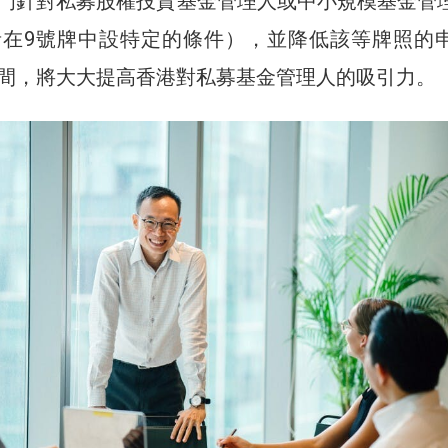
門針對私募股權投資基金管理人或中小規模基金管
者在9號牌中設特定的條件），並降低該等牌照的
間，將大大提高香港對私募基金管理人的吸引力。