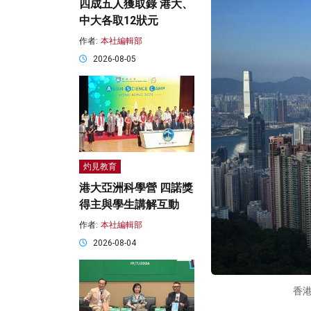
四成五人獲取錄 港大、
中大各取12狀元
作者:
本社編輯部
2026-08-05
灼見教育
港大亞洲科學營 四諾獎
得主與學生講解互動
作者:
本社編輯部
2026-08-04
香