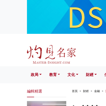
政局
教育
文化
財經
生活
政局
教育
文化
財經
編輯精選
首頁
財經
金融