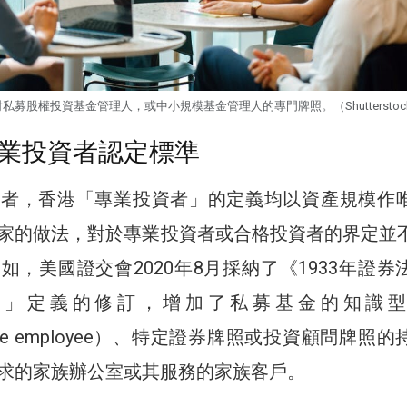
募股權投資基金管理人，或中小規模基金管理人的專門牌照。（Shutterstoc
業投資者認定標準
資者，香港「專業投資者」的定義均以資產規模作
家的做法，對於專業投資者或合格投資者的界定並
如，美國證交會2020年8月採納了《1933年證券
者」定義的修訂，增加了私募基金的知識型
eable employee）、特定證券牌照或投資顧問牌照
求的家族辦公室或其服務的家族客戶。