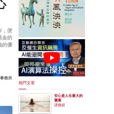
心
作，便
基金的
地的優
事務所
熱門文章
安心是人生最大的
寶庫
譚寶碩