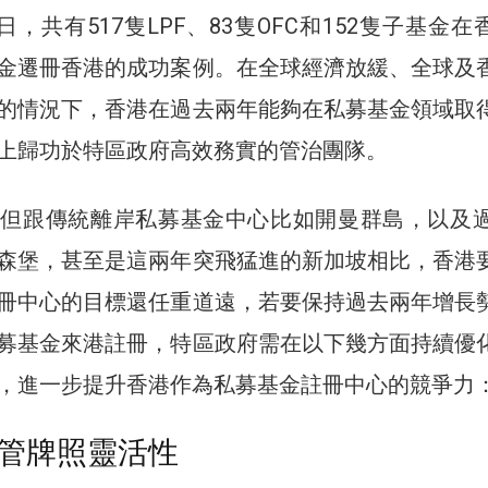
日，共有517隻LPF、83隻OFC和152隻子基金在
金遷冊香港的成功案例。在全球經濟放緩、全球及
的情況下，香港在過去兩年能夠在私募基金領域取
上歸功於特區政府高效務實的管治團隊。
但跟傳統離岸私募基金中心比如開曼群島，以及過
森堡，甚至是這兩年突飛猛進的新加坡相比，香港
冊中心的目標還任重道遠，若要保持過去兩年增長
募基金來港註冊，特區政府需在以下幾方面持續優
，進一步提升香港作為私募基金註冊中心的競爭力
管牌照靈活性