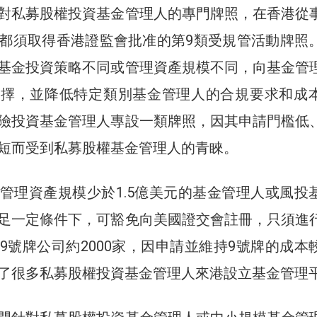
對私募股權投資基金管理人的專門牌照，在香港從
都須取得香港證監會批准的第9類受規管活動牌照
基金投資策略不同或管理資產規模不同，向基金管
選擇，並降低特定類別基金管理人的合規要求和成
險投資基金管理人專設一類牌照，因其申請門檻低
短而受到私募股權基金管理人的青睞。
管理資產規模少於1.5億美元的基金管理人或風投
足一定條件下，可豁免向美國證交會註冊，只須進
9號牌公司約2000家，因申請並維持9號牌的成本
了很多私募股權投資基金管理人來港設立基金管理