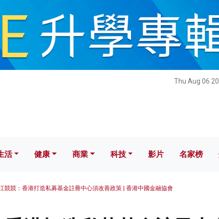
健康
商業
科技
影片
名家榜
Thu Aug 06 20
生活
健康
商業
科技
影片
名家榜
江競競：香港打造私募基金註冊中心須改善政策 | 香港中國金融協會