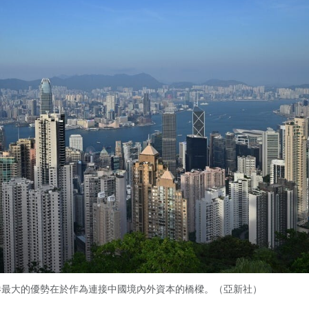
港最大的優勢在於作為連接中國境內外資本的橋樑。（亞新社）