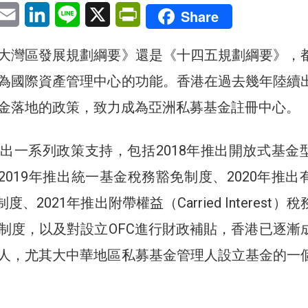
pp
eChat
Email
LinkedIn
Line
X
PrintFriendly
Share
大灣區發展規劃綱要》還是《十四五規劃綱要》，
為國際資產管理中心的功能。香港在過去幾年陸續
金落地的政策，致力成為亞洲私募基金註冊中心。
出一系列政策支持，包括2018年推出開放式基金
2019年推出統一基金稅務豁免制度、2020年推出
度、2021年推出附帶權益（Carried Interest）
制度，以及對設立OFC進行財政補貼，香港已逐漸
人，尤其大中華地區私募基金管理人設立基金的一