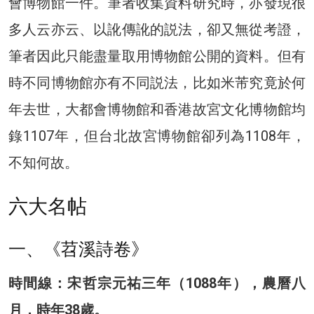
會博物館一件。筆者收集資料研究時，亦發現很
多人云亦云、以訛傳訛的説法，卻又無從考證，
筆者因此只能盡量取用博物館公開的資料。但有
時不同博物館亦有不同説法，比如米芾究竟於何
年去世，大都會博物館和香港故宮文化博物館均
錄1107年，但台北故宮博物館卻列為1108年，
不知何故。
六大名帖
一、《苕溪詩卷》
時間線：宋哲宗元祐三年（1088年），農曆八
月，時年38歲。