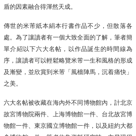
盾的因素融合得渾然天成。
傳世的米芾紙本絹本行書作品不少，但散落各
處。為了讓讀者有一個大致全面的了解，筆者簡
單介紹以下六大名帖，以作品誕生的時間線為
序，讓讀者可以輕鬆略覽米芾一生和風格的形成
及漸變，並欣賞到米芾「風檣陣馬，沉着痛快」
之美。
六大名帖被收藏在海內外不同博物館內，計北京
故宮博物院兩件、上海博物館一件、台北故宮博
物館一件、東京國立博物館一件，以及紐約大都