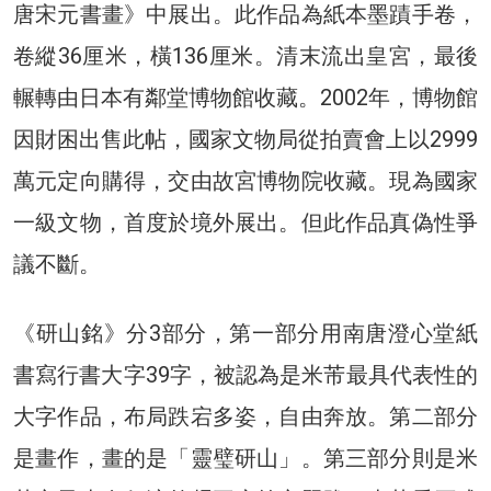
唐宋元書畫》中展出。此作品為紙本墨蹟手卷，
卷縱36厘米，橫136厘米。清末流出皇宮，最後
輾轉由日本有鄰堂博物館收藏。2002年，博物館
因財困出售此帖，國家文物局從拍賣會上以2999
萬元定向購得，交由故宮博物院收藏。現為國家
一級文物，首度於境外展出。但此作品真偽性爭
議不斷。
《研山銘》分3部分，第一部分用南唐澄心堂紙
書寫行書大字39字，被認為是米芾最具代表性的
大字作品，布局跌宕多姿，自由奔放。第二部分
是畫作，畫的是「靈璧研山」。第三部分則是米