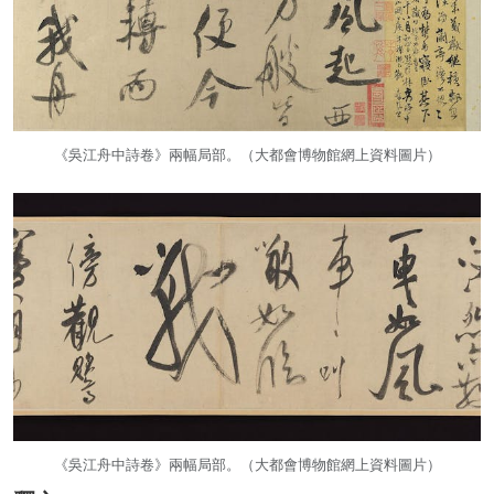
《吳江舟中詩卷》兩幅局部。（大都會博物館網上資料圖片）
《吳江舟中詩卷》兩幅局部。（大都會博物館網上資料圖片）