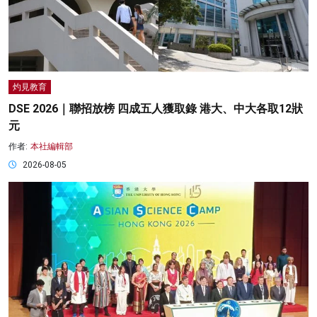
灼見教育
DSE 2026｜聯招放榜 四成五人獲取錄 港大、中大各取12狀
元
作者:
本社編輯部
2026-08-05