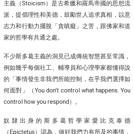
主義（Stoicism）是古希臘和羅馬帝國的思想流
派，提倡理性和美德，鼓勵世人追求真相，以意
志力和行動力擺脫「貪嗔癡」之苦，跟佛家和道
家的哲學有共通之處。
不少斯多葛主義的洞見已成傳統智慧甚至常識，
例如幾乎每個社工、輔導員和心理學家都懂得說
的「事情發生非我們所能控制，在乎我們選擇如
何面對」（You don’t control what happens. You
control how you respond）。
奴隸出身的斯多葛哲學家愛比克泰德
（Epictetus）認為，做好我們力有所及的事情，