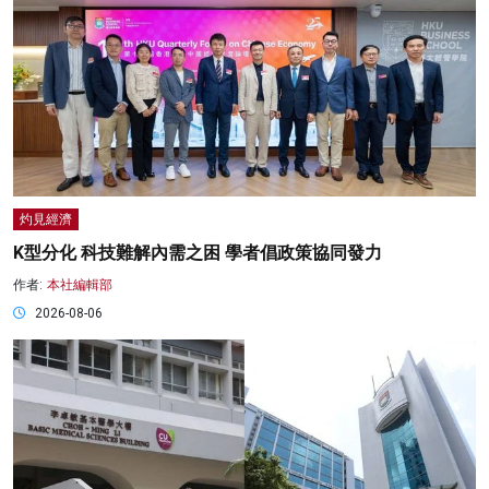
灼見經濟
K型分化 科技難解內需之困 學者倡政策協同發力
作者:
本社編輯部
2026-08-06