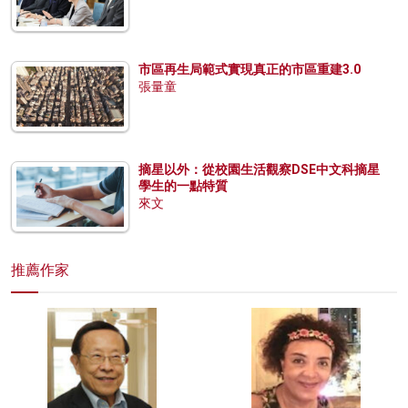
市區再生局範式實現真正的市區重建3.0
張量童
摘星以外：從校園生活觀察DSE中文科摘星
學生的一點特質
來文
推薦作家