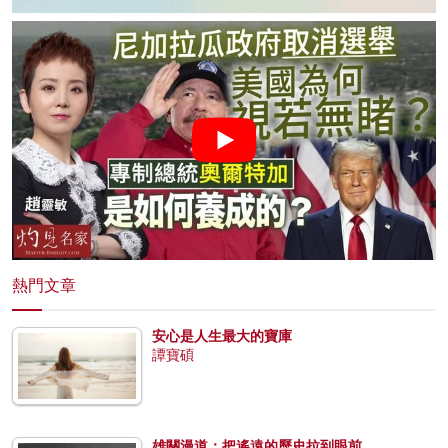
熱門文章
安心是人生最大的寶庫
譚寶碩
雄關漫道：把遙遠的歷史拉到眼前