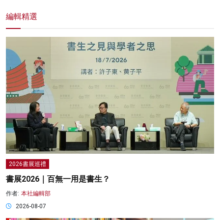
編輯精選
2026書展巡禮
書展2026｜百無一用是書生？
作者:
本社編輯部
2026-08-07