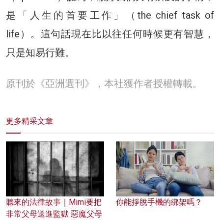
是「人生的首要工作」（the chief task of
life）。這句話現在比以往任何時候更有智慧，
只是知易行難。
原刊於《亞洲週刊》，本社獲作者授權轉載。
更多精采文章
聽來的法律故事｜Mimi要把
你能掙脫手機的綁架嗎？
非常父母送進監獄 惡魔父母