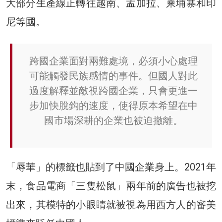
大部分生產線正轉往越南、孟加拉、柬埔寨和印
尼等國。
跨國企業面對兩難處境，必須小心處理
可能觸發民族感情的事件。但國人對此
過度解釋並敵視跨國企業，只會更進一
步加快脫鈎的速度，使得原本希望在中
國市場深耕的企業也被迫撤離。
「辱華」的標籤也貼到了中國企業身上。2021年
末，食品電商「三隻松鼠」兩年前的廣告也被挖
出來，其模特的小眼睛就被視為用西方人的審美