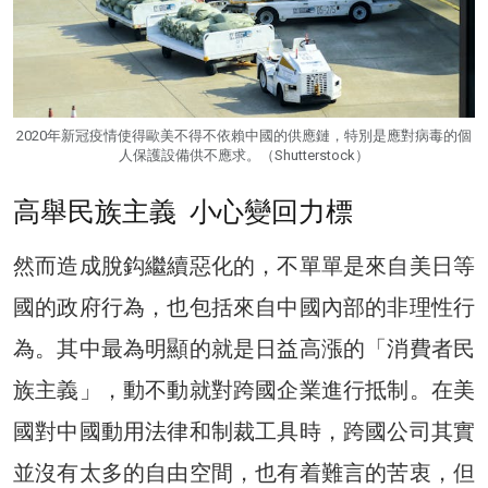
2020年新冠疫情使得歐美不得不依賴中國的供應鏈，特別是應對病毒的個
人保護設備供不應求。（Shutterstock）
高舉民族主義 小心變回力標
然而造成脫鈎繼續惡化的，不單單是來自美日等
國的政府行為，也包括來自中國內部的非理性行
為。其中最為明顯的就是日益高漲的「消費者民
族主義」，動不動就對跨國企業進行抵制。在美
國對中國動用法律和制裁工具時，跨國公司其實
並沒有太多的自由空間，也有着難言的苦衷，但