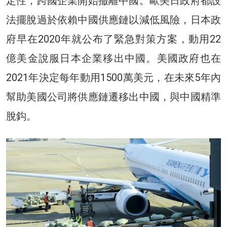
定性，跨國企業開始撤離中國。歐美日政府都設
法擺脫過於依賴中國供應鏈以減低風險，日本政
府早在2020年就公布了緊急對策方案，動用22
億美金說服日本企業移出中國。美國政府也在
2021年決定每年動用1500萬美元，在未來5年內
幫助美國公司將供應鏈遷移出中國，與中國精準
脫鈎。