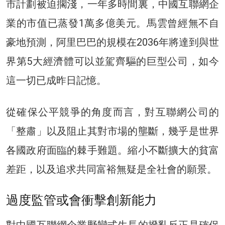
市計劃被迫擱淺，一年多時間裏，中國互聯網企
業的市值已蒸發1萬多億美元。馬雲曾經無不自
豪地預測，阿里巴巴的規模在2036年將達到與世
界第5大經濟體可以並駕齊驅的巨型公司，如今
這一切已成昨日記憶。
從確保公平競爭的角度而言，對互聯網公司的
「整肅」以及阻止其對市場的壟斷，幾乎是世界
各國政府面臨的棘手難題。縮小不斷擴大的貧富
差距，以及追求共同富裕無疑是全社會的願景。
過度監管或會衝擊創新能力
對中國互聯網企業野蠻式生長的撥亂反正是確保