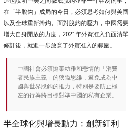
這也說明中美之間徹底脫鈎並非一件容易的事，
在「半脫鈎」成局的今日，必須思考如何與美國
以及全球重新掛鈎。面對脫鈎的壓力，中國需要
增大自身開放的力度，2021年外資准入負面清單
修訂後，就進一步放寬了外資准入的範圍。
中國社會必須拋棄幼稚和悲情的「消費
者民族主義」的狹隘思維，避免成為中
國與世界脫鈎的推力，特別是要防止極
左的行為將目標對準中國的私有企業。
半全球化與增長動力：創新紅利