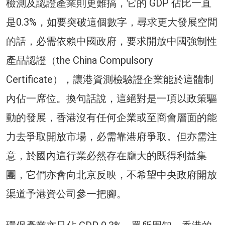
檢測及認證產業則更難搞，它的 GDP 佔比一直
是0.3%，如要突破這個數字，尋求更大發展空間
的話，必需依賴中國政府，要求開放中國強制性
產品認證（the China Compulsory
Certificate），讓港資測檢驗證企業能於這體制
內佔一席位。換句話說，這絕對是一項以政策驅
動的發展，香港沒有任何企業或至商會層面的能
力去爭取開放市場，必需靠港府爭取。但亦需注
意，於國內這行業必然存在龐大的既得利益集
團，它們亦會向北京反映，不希望中央政府開放
渠道予港資公司參一把腳。