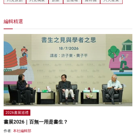
編輯精選
2026書展巡禮
書展2026｜百無一用是書生？
作者:
本社編輯部