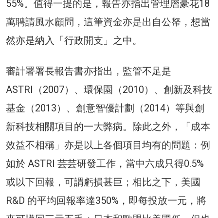
55%。值得一提的是，報告亦指出管理層豪花18
萬聘請風水顧問，這筆資金亦是出自公帑，想當
然亦是納入「行政開支」之中。
審計署署長報告書亦指出，監管不足是
ASTRI（2007）、環保園（2010）、創新及科技
基金（2013）、創意智優計劃（2014）等與創
新科技相關項目的一大弊病。除此之外，「成本
效益不相稱」亦是以上各個項目均有的問題：例
如於 ASTRI 芸芸研發工作，當中六成只得0.5%
或以下回報，可謂虧損甚巨；相比之下，美國
R&D 的平均回報率達350%，即每投放一元，將