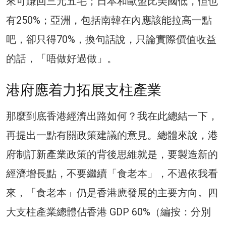
來可賺回三元五毛；日本和歐盟比美國低，但也
有250%；亞洲，包括南韓在內應該能拉高一點
吧，卻只得70%，換句話說，只論實際價值收益
的話，「唔做好過做」。
港府應着力拓展支柱產業
那麼到底香港經濟出路如何？我在此總結一下，
再提出一點有關政策建議的意見。總體來說，港
府制訂新產業政策的背後思維就是，要製造新的
經濟增長點，不要繼續「食老本」，不過依我看
來，「食老本」仍是香港應發展的主要方向。四
大支柱產業總體佔香港 GDP 60%（編按：分別