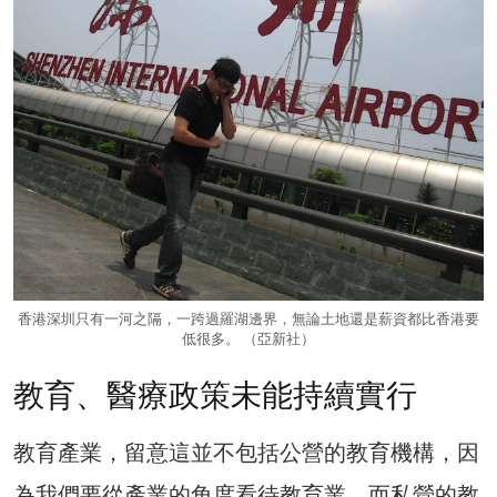
香港深圳只有一河之隔，一跨過羅湖邊界，無論土地還是薪資都比香港要
低很多。 （亞新社）
教育、醫療政策未能持續實行
教育產業，留意這並不包括公營的教育機構，因
為我們要從產業的角度看待教育業，而私營的教