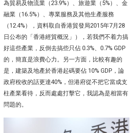
為貿易及物流業（23.9%）、旅遊業（5%）、金
融業（16.5%）、專業服務及其他生產服務
（12.4%），資料取自香港貿發局2015年7月28
日公布的「香港經貿概況」），若我們不着力搞
好這些產業，反倒去搞些只佔 0.3%、0.7% GDP
的，簡直是浪費心力。另一方面，比較有趣的
是，建築及地產於香港起碼要佔 10% GDP，論
政府稅收的話更達40%，但港府從不把它當成支
柱產業看待，反而處處打擊它，我認為是相當有
問題的。