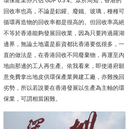
環保產業亦只佔 GDP 0.3%。眾所周知，香港的
回收率也高，不論是鋁鑵、廢鐵、玻璃，種種可
循環再造物的回收率都是很高的。但回收率高絕
不等於香港能夠發展回收業，因為只要跨過羅湖
邊界，無論土地還是薪資都比香港要低很多，一
直的做法是，在香港回收不同廢棄物，再運至內
地由那邊的工人再生產。依我看來，即使港府願
意免費拿出地皮供環保產業興建工廠，亦難挽回
劣勢，所以若說要在香港發展以生產為主軸的環
保業，可謂相當困難。