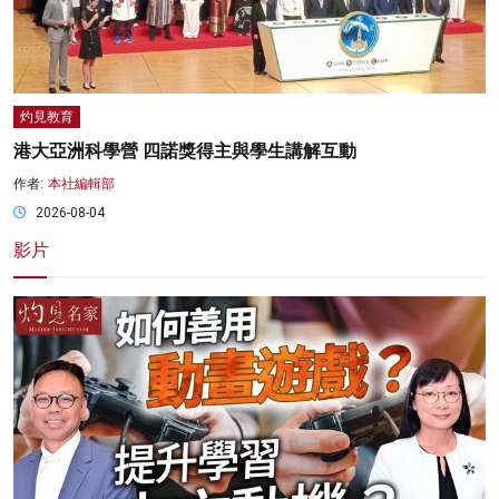
灼見教育
港大亞洲科學營 四諾獎得主與學生講解互動
作者:
本社編輯部
2026-08-04
影片