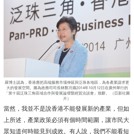
羅博士認為，香港應把高端服務市場伸延與泛珠各地區，為各產業謀求更
大的發展空間。圖為政務司司長林鄭月娥2014年10月12日在廣州舉行的
「第十屆泛珠三角區域合作與發展論壇暨經貿洽談會」致辭。 （亞新社圖
片）
當然，我並不是說香港不能發展新的產業，但如
上所述，產業政策必須有個時間範圍，讓市民大
眾知道何時能見到成效。有人說，我們不能看短