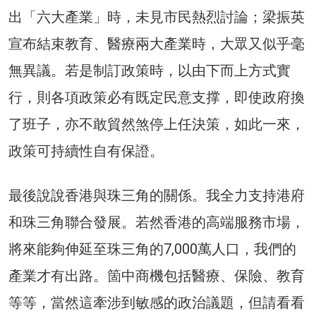
出「六大產業」時，未見市民熱烈討論；梁振英
宣布結束教育、醫療兩大產業時，大眾又似乎毫
無異議。若是制訂政策時，以由下而上方式實
行，則各項政策必有既定民意支撑，即使政府換
了班子，亦不敢貿然煞停上任決策，如此一來，
政策可持續性自有保證。
最後說說香港與珠三角的關係。我全力支持港府
和珠三角聯合發展。若然香港的高端服務市場，
將來能夠伸延至珠三角的7,000萬人口，我們的
產業才有出路。箇中商機包括醫療、保險、教育
等等，當然這牽涉到敏感的政治議題，但請看看