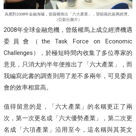
為應對2008年金融海嘯，曾薩權推出「六大產業」，望能藉此振興經濟。
（亞新社圖片）
2008年全球金融危機，曾蔭權馬上成立經濟機遇
委員會（the Task Force on Economic
Challenges），於極短時間內收集了多位專家的
意見，只消大約半年便推出了「六大產業」，而
我編寫此書的調查則用了差不多兩年，可見委員
會的效率相當高。
值得留意的是，「六大產業」的名稱更正了兩
次，第一次更名成「六大優勢產業」，第二次更
名成「六項產業」沿用至今，這名稱與其英文