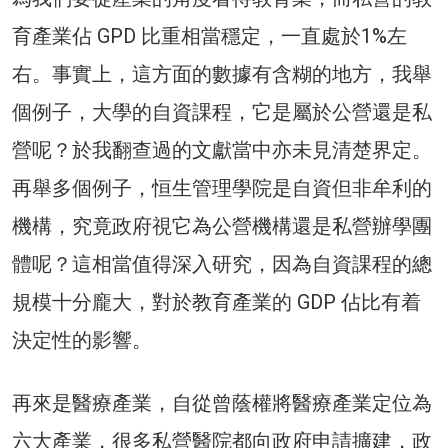
育產業佔 GPD 比重相當穩定，一直處於1%左
右。事實上，這方面的數據有含糊的地方，我舉
個例子，大學的自資課程，它是屬於公營還是私
營呢？於我翻查過的文獻當中亦未見清楚界定。
再舉多個例子，恒生管理學院是自資但非牟利的
機構，究竟政府視它為公營機構還是私營辦學團
體呢？這相當值得深入研究，因為自資課程的總
規模十分龐大，對於教育產業的 GDP 佔比有着
決定性的影響。
再來是醫療產業，自從曾蔭權將醫療產業定位為
六大產業，很多私營醫院都向政府申請擴建，政