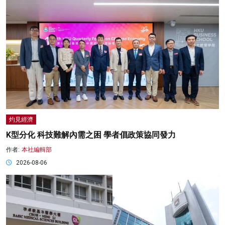
灼見經濟
K型分化 科技難解內需之困 學者倡政策協同發力
作者:
本社編輯部
2026-08-06