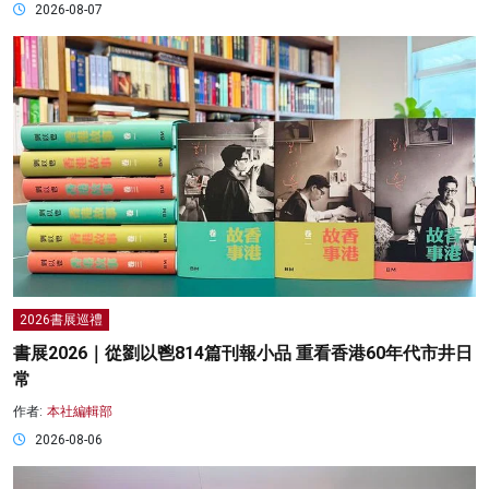
2026-08-07
2026書展巡禮
書展2026｜從劉以鬯814篇刊報小品 重看香港60年代市井日
常
作者:
本社編輯部
2026-08-06