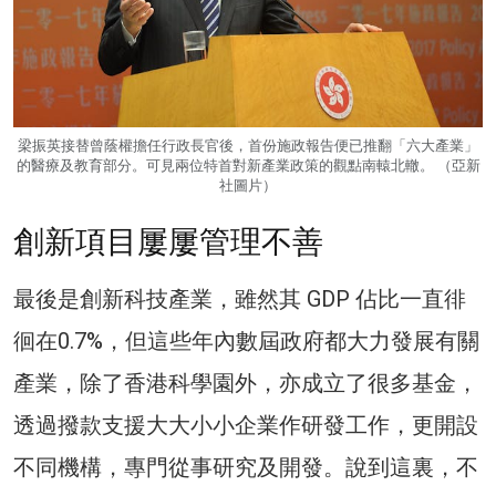
梁振英接替曾蔭權擔任行政長官後，首份施政報告便已推翻「六大產業」
的醫療及教育部分。可見兩位特首對新產業政策的觀點南轅北轍。 （亞新
社圖片）
創新項目屢屢管理不善
最後是創新科技產業，雖然其 GDP 佔比一直徘
徊在0.7%，但這些年內數屆政府都大力發展有關
產業，除了香港科學園外，亦成立了很多基金，
透過撥款支援大大小小企業作研發工作，更開設
不同機構，專門從事研究及開發。說到這裏，不