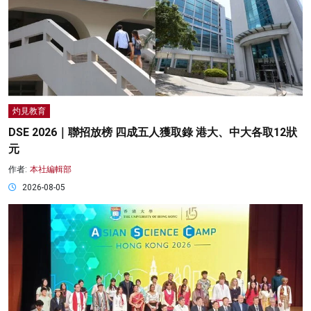
灼見教育
DSE 2026｜聯招放榜 四成五人獲取錄 港大、中大各取12狀
元
作者:
本社編輯部
2026-08-05