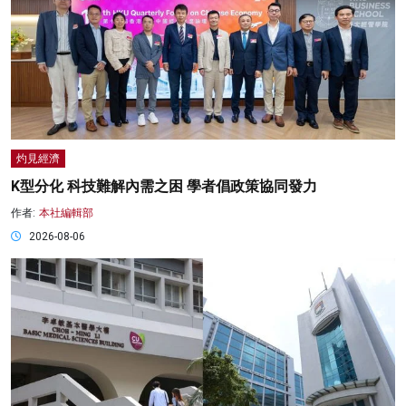
灼見經濟
K型分化 科技難解內需之困 學者倡政策協同發力
作者:
本社編輯部
2026-08-06