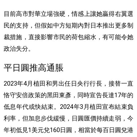
目前高市對華立場強硬，情感上讓她贏得右翼選
民的支持，但假如中方短期內對日本推出更多制
裁措施，直接影響市民的荷包縮水，有可能令她
政治失分。
平日圓推高通脹
2023年4月植田和男出任日央行行長，接替一直
恪守安倍政策的黑田東彥，同時宣告長達17年的
低息年代或快結束。2024年3月植田宣布結束負
利率，但加息步伐緩慢，日圓匯價持續走弱，今
年初低見1美元兌160日圓，相當於
每百日圓兌港