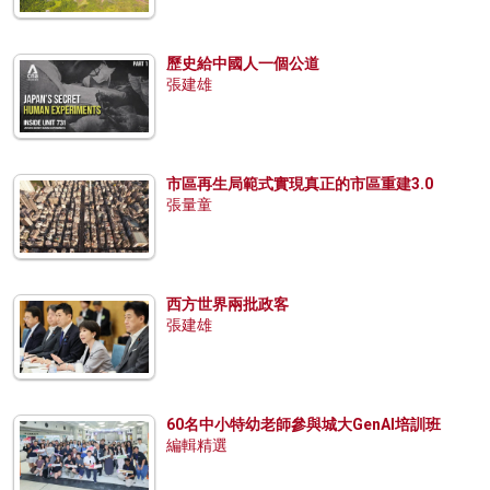
歷史給中國人一個公道
張建雄
市區再生局範式實現真正的市區重建3.0
張量童
西方世界兩批政客
張建雄
60名中小特幼老師參與城大GenAI培訓班
編輯精選