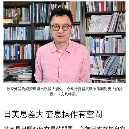
徐家健認為經濟環境出現很大變化，令執行寛鬆貨幣政策面對更大的挑
戰。（文灼峰攝）
日美息差大 套息操作有空間
其次是日圓套息交易的問題。之前日本有加息空