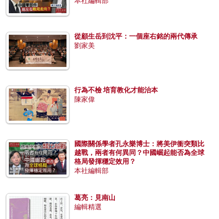
本社編輯部
從顧生岳到沈平：一個座右銘的兩代傳承
劉家美
行為不檢 培育教化才能治本
陳家偉
國際關係學者孔永樂博士：將美伊衝突類比
越戰，兩者有何異同？中國崛起能否為全球
格局發揮穩定效用？
本社編輯部
葛亮：見南山
編輯精選