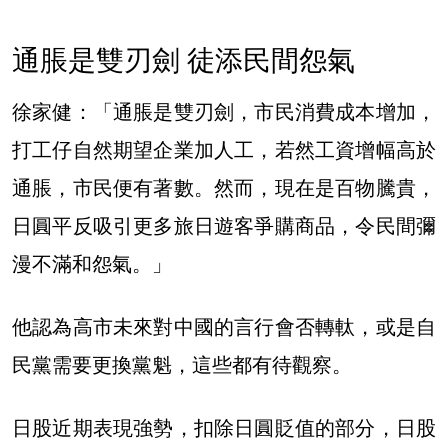
通脹是雙刃劍 徒添民間怨氣
徐家健：「通脹是雙刃劍，市民消費成本增加，
打工仔自然期望企業加人工，若然工資增幅高於
通脹，市民便有著數。然而，現在是百物騰貴，
日圓平反吸引更多旅日遊客爭購商品，令民間彌
漫不滿和怨氣。」
他認為高市未來對中國的言行會否轉軚，或是自
民黨需要更換黨魁，這些都有待觀察。
日股近期表現強勢，扣除日圓貶值的部分，日股