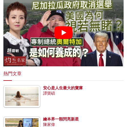
熱門文章
安心是人生最大的寶庫
譚寶碩
繪本界一顆閃亮新星
陳家偉