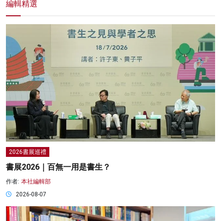
編輯精選
2026書展巡禮
書展2026｜百無一用是書生？
作者:
本社編輯部
2026-08-07