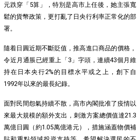
元跌穿「5算」，特別是高市上任後，她主張寬
鬆的貨幣政策，更打亂了日央行利率正常化的部
署。
隨着日圓近期不斷貶值，推高進口商品的價格，
令近月通脹已經重上「3」字頭，
連續43個月維
持在日本央行2%的目標水平或之上，創下自
1992年以來的最長紀錄。
面對民間怨氣持續不散，高市
內閣批准了疫情以
來最大規模的額外支出，刺激方案總價值達21.3
萬億日圓
（約1.05萬億港元）
，措施涵蓋物價補
貼和重點領域投資支持等，希望解決選民的不