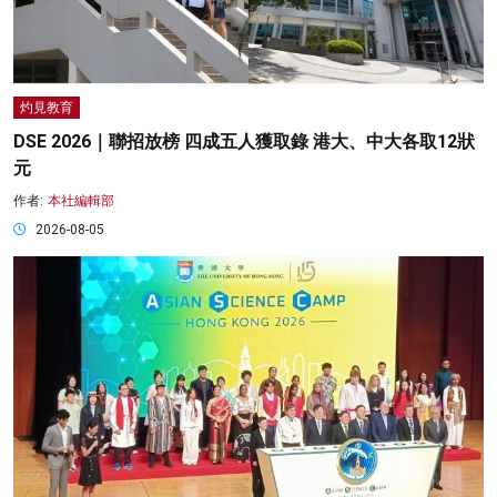
灼見教育
DSE 2026｜聯招放榜 四成五人獲取錄 港大、中大各取12狀
元
作者:
本社編輯部
2026-08-05