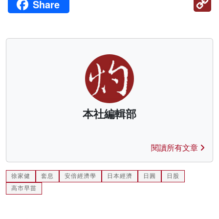
Share
Li
本社編輯部
閱讀所有文章
徐家健
套息
安倍經濟學
日本經濟
日圓
日股
高市早苗