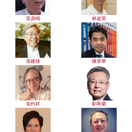
雷鼎鳴
林超英
張建雄
陳章華
張灼祥
劉寧榮