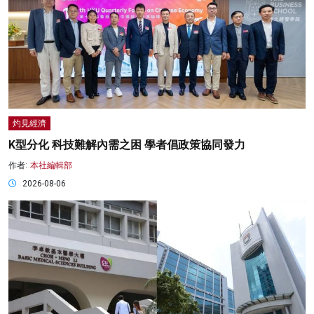
灼見經濟
K型分化 科技難解內需之困 學者倡政策協同發力
作者:
本社編輯部
2026-08-06