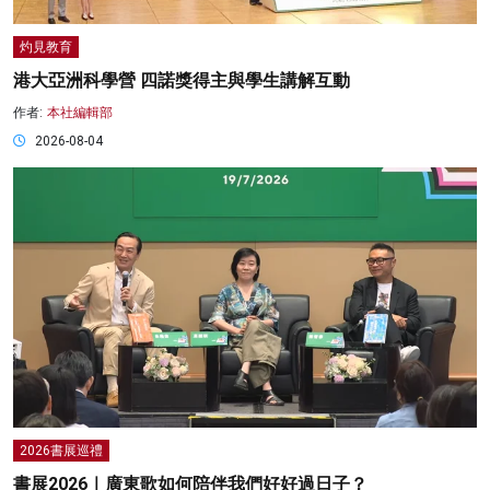
灼見教育
港大亞洲科學營 四諾獎得主與學生講解互動
作者:
本社編輯部
2026-08-04
2026書展巡禮
書展2026｜廣東歌如何陪伴我們好好過日子？