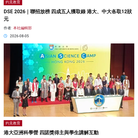
灼見教育
DSE 2026｜聯招放榜 四成五人獲取錄 港大、中大各取12狀
元
作者:
本社編輯部
2026-08-05
灼見教育
港大亞洲科學營 四諾獎得主與學生講解互動