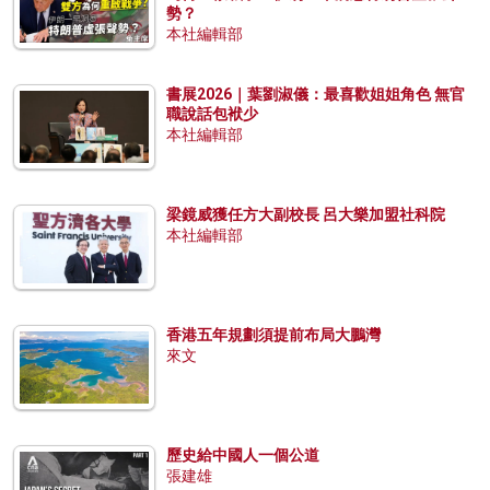
勢？
本社編輯部
書展2026｜葉劉淑儀：最喜歡姐姐角色 無官
職說話包袱少
本社編輯部
梁鏡威獲任方大副校長 呂大樂加盟社科院
本社編輯部
香港五年規劃須提前布局大鵬灣
來文
歷史給中國人一個公道
張建雄