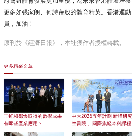
府會對體育發展更加重視，為未來香港體壇培養
更多如張家朗、何詩蓓般的體育精英。香港運動
員，加油！
原刊於《經濟日報》，本社獲作者授權轉載。
更多精采文章
王虹和鄧煜取得的數學成果
中大2026五年計劃 新增研究
有哪些產業應用？
生書院 、國際旗艦本科課程