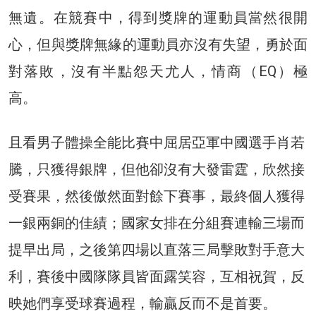
無遺。在競賽中，得到獎牌的運動員當然很開
心，但與獎牌無緣的運動員亦沒有失望，勇於面
對落敗，沒有半點怨天尤人，情商（EQ）極
高。
且看男子體操全能比賽中屈居亞軍中國選手肖若
騰，只獲得銀牌，但他卻沒有大發雷霆，欣然接
受賽果，然後傲然面對餘下賽事，最終個人獲得
一銀兩銅的佳績；國家女排在分組賽連輸三場而
提早出局，之後第四場以直落三局擊敗對手意大
利，賽後中國隊隊員皆面露笑容，互相祝賀，反
映她們享受球賽過程，輸贏反而不是首要。