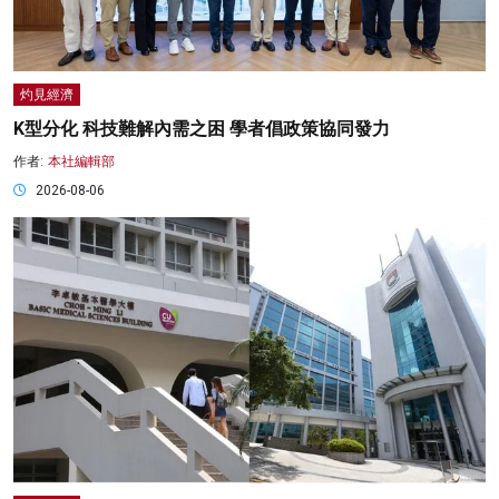
灼見經濟
K型分化 科技難解內需之困 學者倡政策協同發力
作者:
本社編輯部
2026-08-06