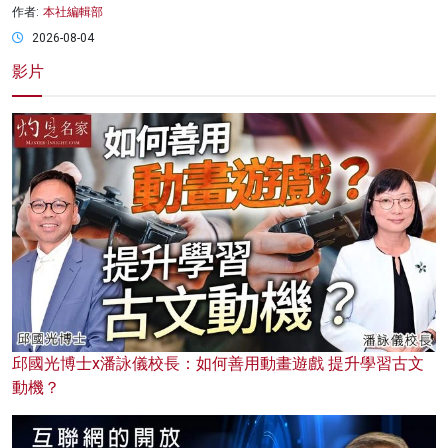
作者:
本社編輯部
2026-08-04
影片
邱國光博士x潘詠儀校長：如何善用動畫遊戲 提升學習古文
動機？