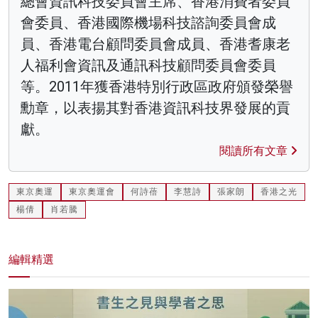
總會資訊科技委員會主席、香港消費者委員
會委員、香港國際機場科技諮詢委員會成
員、香港電台顧問委員會成員、香港耆康老
人福利會資訊及通訊科技顧問委員會委員
等。2011年獲香港特別行政區政府頒發榮譽
勳章，以表揚其對香港資訊科技界發展的貢
獻。
閱讀所有文章
東京奧運
東京奧運會
何詩蓓
李慧詩
張家朗
香港之光
楊倩
肖若騰
編輯精選