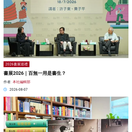
2026書展巡禮
書展2026｜百無一用是書生？
作者:
本社編輯部
2026-08-07