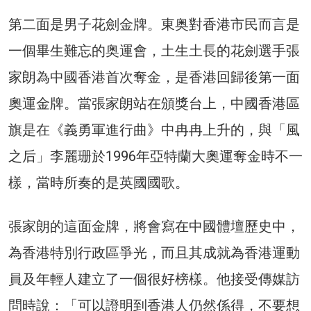
第二面是男子花劍金牌。東奥對香港市民而言是
一個畢生難忘的奥運會，土生土長的花劍選手張
家朗為中國香港首次奪金，是香港回歸後第一面
奧運金牌。當張家朗站在頒獎台上，中國香港區
旗是在《義勇軍進行曲》中冉冉上升的，與「風
之后」李麗珊於1996年亞特蘭大奧運奪金時不一
樣，當時所奏的是英國國歌。
張家朗的這面金牌，將會寫在中國體壇歷史中，
為香港特別行政區爭光，而且其成就為香港運動
員及年輕人建立了一個很好榜樣。他接受傳媒訪
問時說：「可以證明到香港人仍然係得，不要想