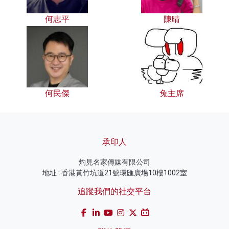
何志平
陳晴
何民傑
兔主席
承印人
灼見名家傳媒有限公司
地址 : 香港黃竹坑道21號環匯廣場10樓1002室
追蹤我們的社交平台