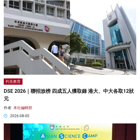
灼見教育
DSE 2026｜聯招放榜 四成五人獲取錄 港大、中大各取12狀
元
作者:
本社編輯部
2026-08-05