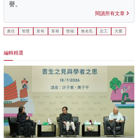
譽。
閱讀所有文章
責任
智慧
富有
富裕
惜福
無名氏
志工
大愛
編輯精選