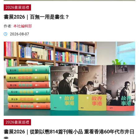
2026書展巡禮
書展2026｜百無一用是書生？
作者:
本社編輯部
2026-08-07
2026書展巡禮
書展2026｜從劉以鬯814篇刊報小品 重看香港60年代市井日