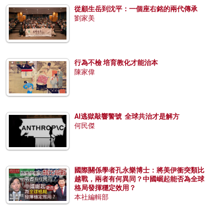
從顧生岳到沈平：一個座右銘的兩代傳承
劉家美
行為不檢 培育教化才能治本
陳家偉
AI逃獄敲響警號 全球共治才是解方
何民傑
國際關係學者孔永樂博士：將美伊衝突類比
越戰，兩者有何異同？中國崛起能否為全球
格局發揮穩定效用？
本社編輯部