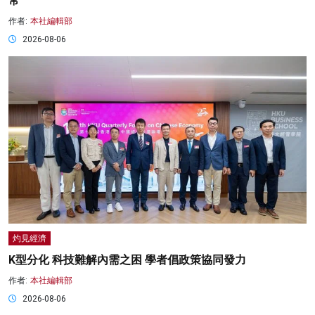
常
作者:
本社編輯部
2026-08-06
灼見經濟
K型分化 科技難解內需之困 學者倡政策協同發力
作者:
本社編輯部
2026-08-06