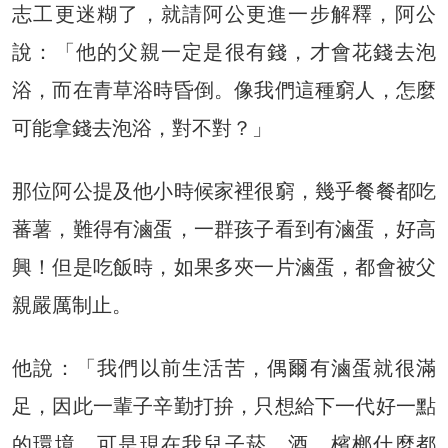
志工更迷糊了，就請阿公更進一步解釋，阿公
說：「他的父親一定是很有錢，才會花錢去泡
浴，而在青草浴時昏倒。像我們這種窮人，怎麼
可能拿錢去泡浴，對不對？」
那位阿公提及他小時候家裡很窮，幾乎餐餐都吃
蕃薯，難得有滷蛋，一群孩子看到有滷蛋，好高
興！但是吃飯時，如果多夾一片滷蛋，都會被父
親嚴厲制止。
他說：「我們以前生活苦，偶爾有滷蛋就很滿
足，因此一輩子辛勤打拚，只想給下一代好一點
的環境，可是現在我兒子菸、酒、檳榔什麼都