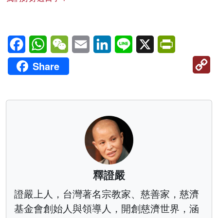
Facebook
WhatsApp
WeChat
Email
LinkedIn
Line
X
PrintFriendl
C
Share
Li
釋證嚴
證嚴上人，台灣著名宗教家、慈善家，慈濟
基金會創始人與領導人，開創慈濟世界，涵