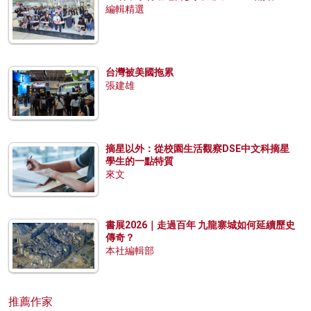
編輯精選
台灣被美國拖累
張建雄
摘星以外：從校園生活觀察DSE中文科摘星
學生的一點特質
來文
書展2026｜走過百年 九龍寨城如何延續歷史
傳奇？
本社編輯部
推薦作家