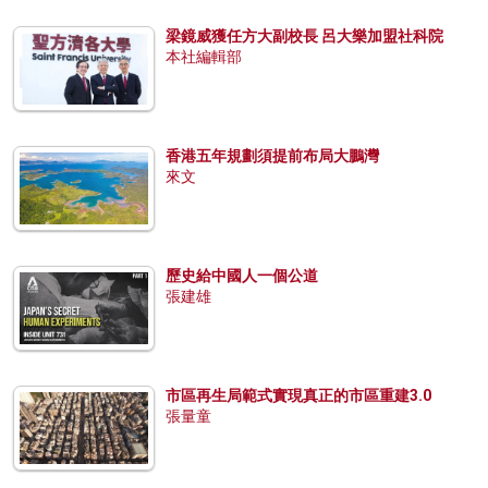
梁鏡威獲任方大副校長 呂大樂加盟社科院
本社編輯部
香港五年規劃須提前布局大鵬灣
來文
歷史給中國人一個公道
張建雄
市區再生局範式實現真正的市區重建3.0
張量童