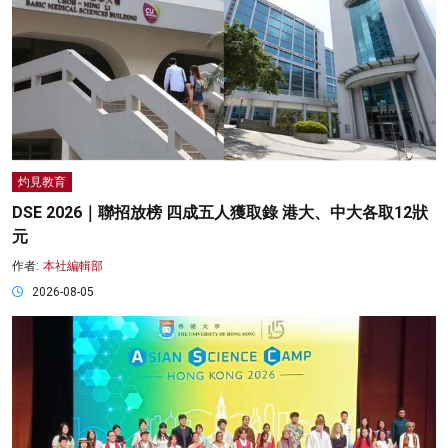
灼見教育
DSE 2026｜聯招放榜 四成五人獲取錄 港大、中大各取12狀
元
作者:
本社編輯部
2026-08-05