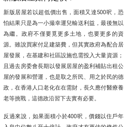
新版居屋若以超低價出售，面積又達500呎，恐
怕結果只是為一小撮幸運兒輸送利益，最後無以
為繼。政府不僅要覓更多土地，也要更多的資
源。雖說買家付足建築費，但其實政府為配合居
屋發展，在基建和社區設施也需投入大量資源；
且過去房委會長期以發展居屋的盈利補貼出租公
屋的發展和營運，也是取之所民、用之於民的德
政，在香港人口老化在在需財，長久應付醫療養
老等挑戰，這德政沿習下去實有必要。
反過來說，如果面積小於400呎，價錢以住戶年
入息中位數八至十倍計，政府才有更佳的條件公