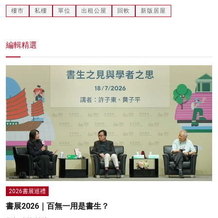
樓市
私樓
單位
出租公屋
回軟
新版居屋
編輯精選
2026書展巡禮
書展2026｜百無一用是書生？