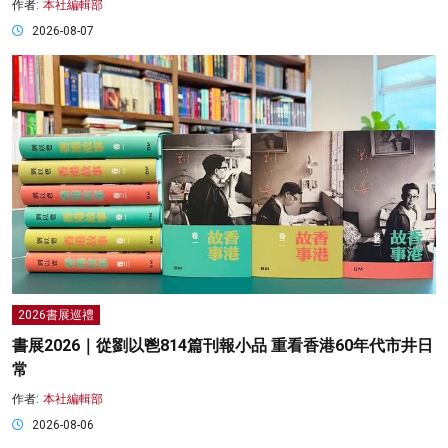
作者:
本社編輯部
2026-08-07
2026書展巡禮
書展2026｜從劉以鬯814篇刊報小品 重看香港60年代市井日
常
作者:
本社編輯部
2026-08-06