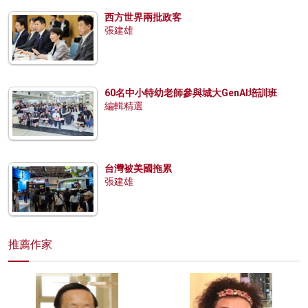
西方世界兩批政客
張建雄
60名中小特幼老師參與城大GenAI培訓班
編輯精選
台灣被美國拖累
張建雄
推薦作家