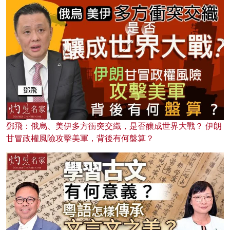
鄧飛：俄烏、美伊多方衝突交織，是否釀成世界大戰？ 伊朗
甘冒政權風險攻擊美軍，背後有何盤算？