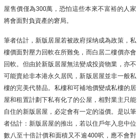
屋售價僅為300萬，恐怕這些本來不富裕的人家
將會面對負資產的窘局。
筆者估計，新版居屋若被政府採纳成為政策，私
樓價面對壓力回軟在所難免，而白居二樓價亦會
回軟。但由於新版居屋無法變成投資物業，亦不
可能賣給非本港永久居民，新版居屋並非一般私
樓的完美代替品。私樓和可補地價變成私樓的居
屋和租置計劃下私有化了的公屋，相對業主只能
自住的新版居屋，必定會有一定的溢價。是以筆
者估計：新版居屋的推出，若以住戶年入息中位
數八至十倍計價和面積又不逾400呎，應不會對