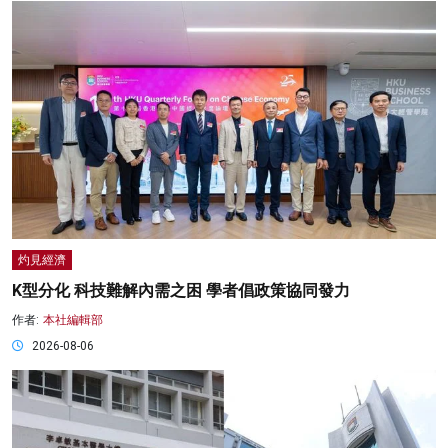
灼見經濟
K型分化 科技難解內需之困 學者倡政策協同發力
作者:
本社編輯部
2026-08-06