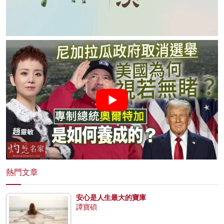
熱門文章
安心是人生最大的寶庫
譚寶碩