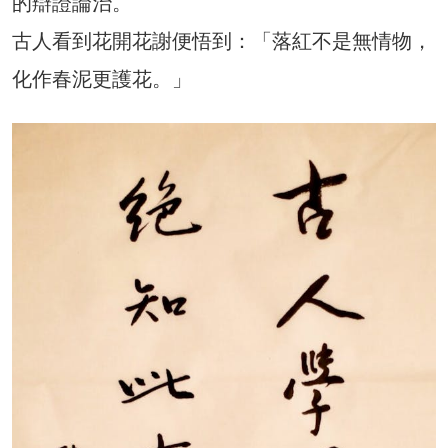
的辯證論治。
古人看到花開花謝便悟到：「落紅不是無情物，
化作春泥更護花。」