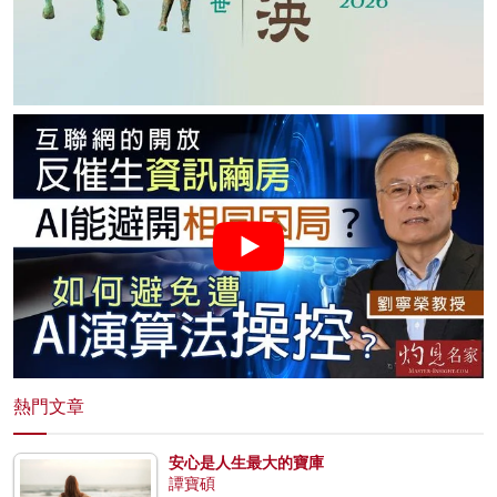
熱門文章
安心是人生最大的寶庫
譚寶碩