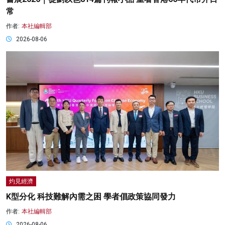
常
作者:
本社編輯部
2026-08-06
灼見經濟
K型分化 科技難解內需之困 學者倡政策協同發力
作者:
本社編輯部
2026-08-06