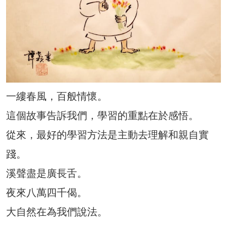
一縷春風，百般情懷。
這個故事告訴我們，學習的重點在於感悟。
從來，最好的學習方法是主動去理解和親自實
踐。
溪聲盡是廣長舌。
夜來八萬四千偈。
大自然在為我們說法。