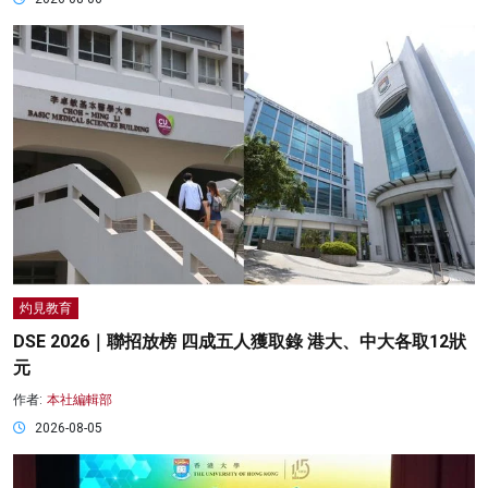
灼見教育
DSE 2026｜聯招放榜 四成五人獲取錄 港大、中大各取12狀
元
作者:
本社編輯部
2026-08-05