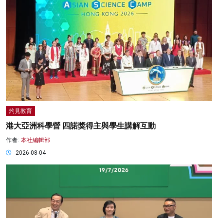
灼見教育
港大亞洲科學營 四諾獎得主與學生講解互動
作者:
本社編輯部
2026-08-04