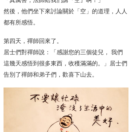
「真厲害，法師給我們講『空』啊！」
然後，他們坐下來討論關於「空」的道理，人人
都有所感悟。
第四天，禪師回來了。
居士們對禪師說：「感謝您的三個徒兒， 我們
這幾天感悟到很多東西，收穫滿滿的。」居士們
告別了禪師和弟子們，歡喜下山去。