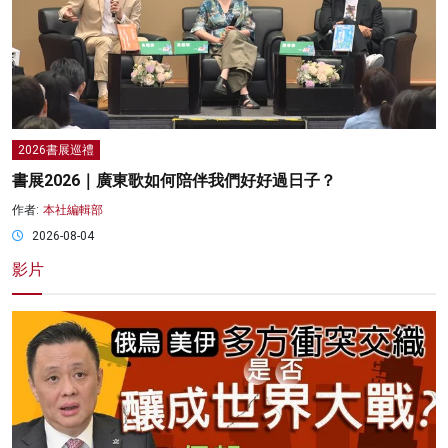
2026書展巡禮
書展2026｜廣東歌如何陪伴我們好好過日子？
作者:
本社編輯部
2026-08-04
影片