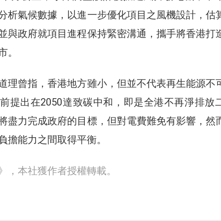
分析氣候數據，以進一步優化項目之風機設計，估
並與政府就項目進程保持緊密溝通，攜手將香港打
市。
道理曾指，香港地方雖小，但並不代表再生能源不
前提出在2050達致碳中和，即是全港不再淨排放
將盡力完成政府的目標，但對電費難免有影響，然
負擔能力之間取得平衡。
30》，本社獲作者授權轉載。