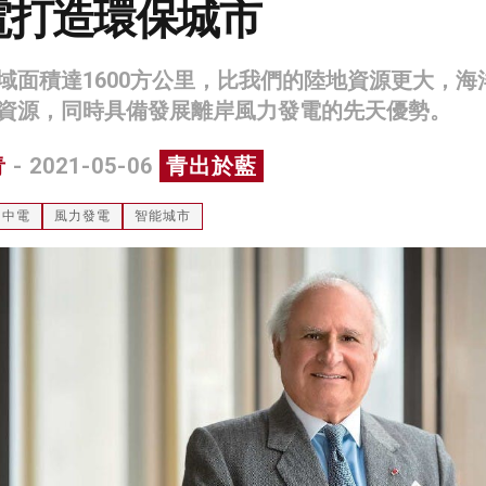
電打造環保城市
域面積達1600方公里，比我們的陸地資源更大，海
資源，同時具備發展離岸風力發電的先天優勢。
青
- 2021-05-06
青出於藍
中電
風力發電
智能城市