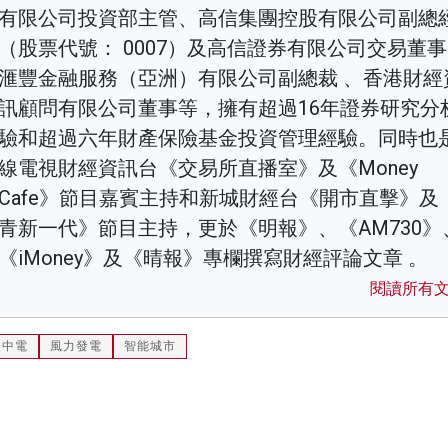
有限公司投資部主管、高信集團控股有限公司副總
（股票代號： 0007）及高信證券有限公司交易董
滙豐金融服務（亞洲）有限公司副總裁 、香港財經
訊顧問有限公司董事等，擁有超過16年證券研究分
驗和超過六年財產保險基金投資管理經驗。同時也
線電視財經資訊台《交易所直播室》及《Money
Cafe》節目嘉賓主持和新城財經台《開市直擊》及
青新一代》節目主持，更於《明報》、《AM730》
《iMoney》及《晴報》專欄撰寫財經評論文章 。
閱讀所有
中電
風力發電
智能城市