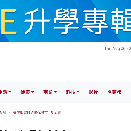
健康
商業
科技
影片
名家榜
Thu Aug 06 20
生活
健康
商業
科技
影片
名家榜
金融
離岸風電打造環保城市 | 胡孟青