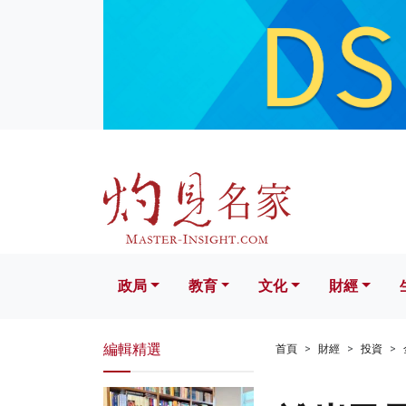
政局
教育
文化
財經
生活
政局
教育
文化
財經
編輯精選
首頁
財經
投資