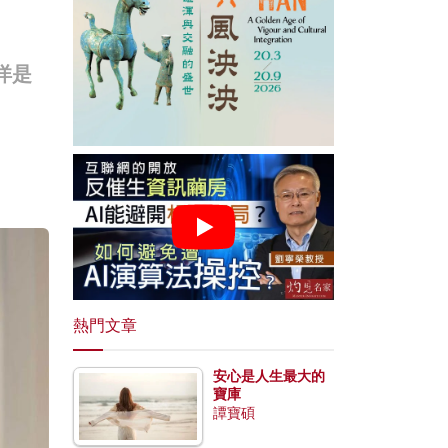
洋是
熱門文章
安心是人生最大的
寶庫
譚寶碩