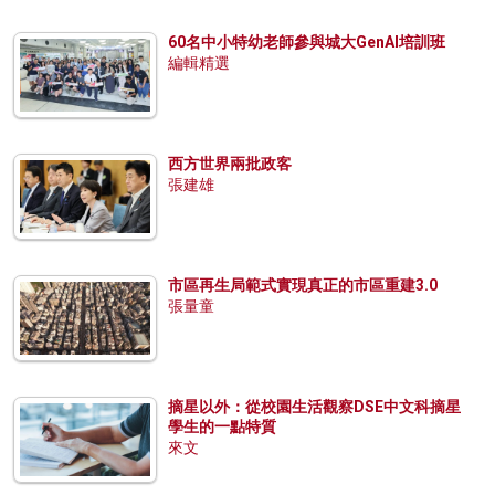
60名中小特幼老師參與城大GenAI培訓班
編輯精選
西方世界兩批政客
張建雄
市區再生局範式實現真正的市區重建3.0
張量童
摘星以外：從校園生活觀察DSE中文科摘星
學生的一點特質
來文