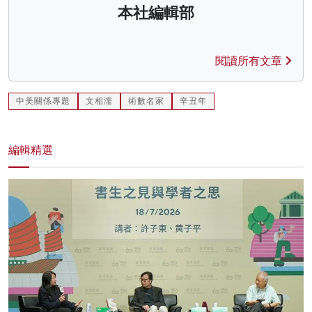
本社編輯部
閱讀所有文章
中美關係專題
文相濡
術數名家
辛丑年
編輯精選