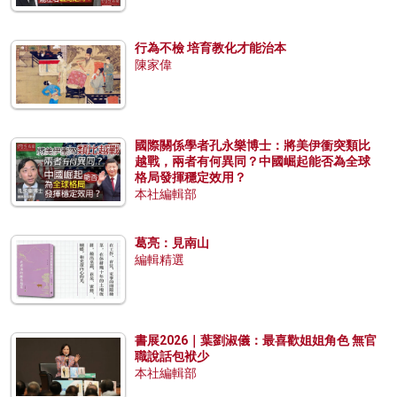
行為不檢 培育教化才能治本
陳家偉
國際關係學者孔永樂博士：將美伊衝突類比
越戰，兩者有何異同？中國崛起能否為全球
格局發揮穩定效用？
本社編輯部
葛亮：見南山
編輯精選
書展2026｜葉劉淑儀：最喜歡姐姐角色 無官
職說話包袱少
本社編輯部