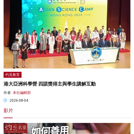
灼見教育
港大亞洲科學營 四諾獎得主與學生講解互動
作者:
本社編輯部
2026-08-04
影片