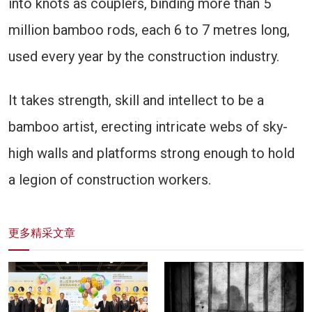
into knots as couplers, binding more than 5
million bamboo rods, each 6 to 7 metres long,
used every year by the construction industry.
It takes strength, skill and intellect to be a
bamboo artist, erecting intricate webs of sky-
high walls and platforms strong enough to hold
a legion of construction workers.
更多精采文章