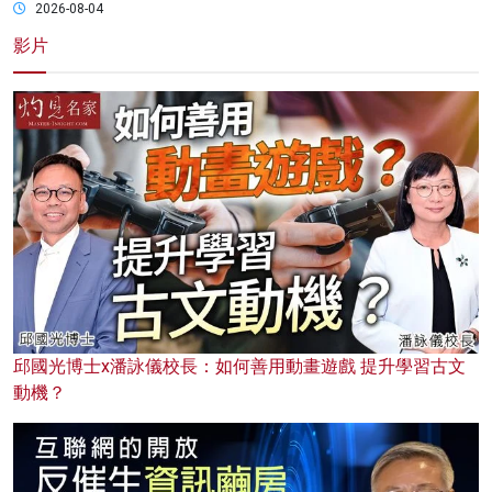
2026-08-04
影片
邱國光博士x潘詠儀校長：如何善用動畫遊戲 提升學習古文
動機？