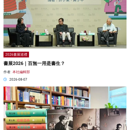
2026書展巡禮
書展2026｜百無一用是書生？
作者:
本社編輯部
2026-08-07