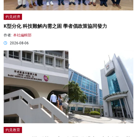
灼見經濟
K型分化 科技難解內需之困 學者倡政策協同發力
作者:
本社編輯部
2026-08-06
灼見教育