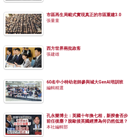
市區再生局範式實現真正的市區重建3.0
張量童
西方世界兩批政客
張建雄
60名中小特幼老師參與城大GenAI培訓班
編輯精選
孔永樂博士：英國十年換七相，新揆會否步
前任後塵？脫歐後英國經濟為何仍然低迷？
本社編輯部