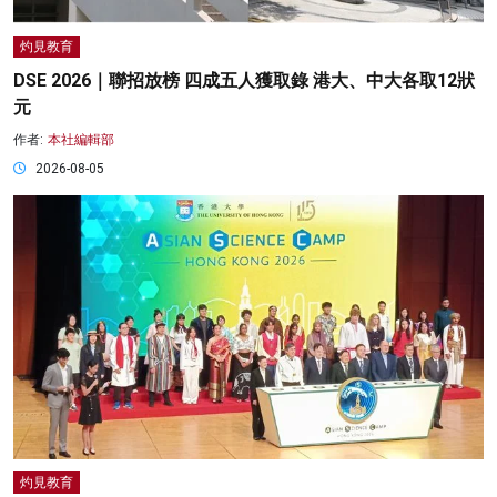
灼見教育
DSE 2026｜聯招放榜 四成五人獲取錄 港大、中大各取12狀
元
作者:
本社編輯部
2026-08-05
灼見教育