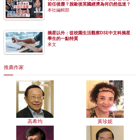
前任後塵？脫歐後英國經濟為何仍然低迷？
本社編輯部
摘星以外：從校園生活觀察DSE中文科摘星
學生的一點特質
來文
推薦作家
高希均
黃珍妮