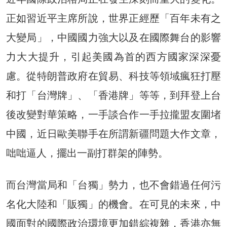
正如習近平主席所說，世界正經歷「百年未有之
大變局」，中國國力強大以及在國際舞台的影響
力大大提升，引起美國為首的西方國家深深憂
慮。從特朗普政府在貿易、科技等領域瘋狂打壓
和打「台灣牌」、「香港牌」等等，到拜登上台
後改變對華策略，一手談合作一手拉攏盟友圍堵
中國，近日歐美聯手在所謂新疆問題大作文章，
咄咄逼人，擺出一副打群架的陣勢。
而台灣當局和「台獨」勢力，也不會錯過任何污
名化大陸和「販獨」的機會。在可見的未來，中
國面對的國際政治環境更加錯綜複雜，香港亦無