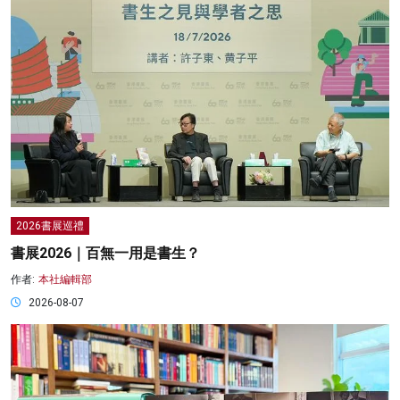
2026書展巡禮
書展2026｜百無一用是書生？
作者:
本社編輯部
2026-08-07