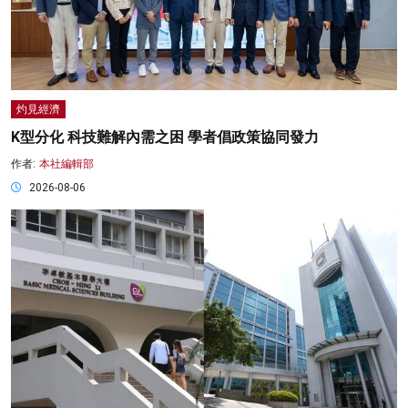
灼見經濟
K型分化 科技難解內需之困 學者倡政策協同發力
作者:
本社編輯部
2026-08-06