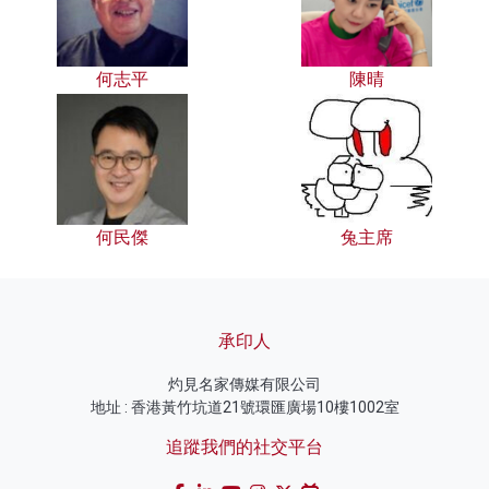
何志平
陳晴
何民傑
兔主席
承印人
灼見名家傳媒有限公司
地址 : 香港黃竹坑道21號環匯廣場10樓1002室
追蹤我們的社交平台