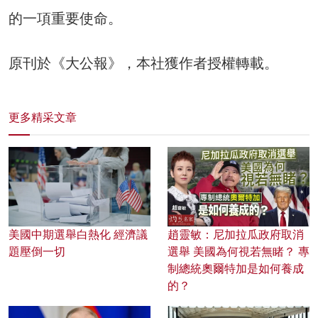
的一項重要使命。
原刊於《大公報》，本社獲作者授權轉載。
更多精采文章
美國中期選舉白熱化 經濟議
趙靈敏：尼加拉瓜政府取消
題壓倒一切
選舉 美國為何視若無睹？ 專
制總統奧爾特加是如何養成
的？