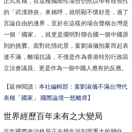
正式名稱，在這種國際性場合仍然以帶有歧視性
的「武漢肺炎」來稱呼，就明顯不懷好意，過了
言論自由的邊界，至於在這樣的場合聲稱台灣是
一個「國家」，就更是擺明對聯合國一個中國原
則的挑釁。面對此情此景，葉劉淑儀拍案而起表
達不滿，離場抗議，不僅是作為香港特別行政區
立法會議員、更是作為一個中國人應有的反應。
【延伸閱讀︱
本社編輯部：葉劉淑儀不滿台灣代
表稱「國家」 國際論壇一怒離席】
世界經歷百年未有之大變局
近年國際政治格局正在發生深刻而重大的變化。