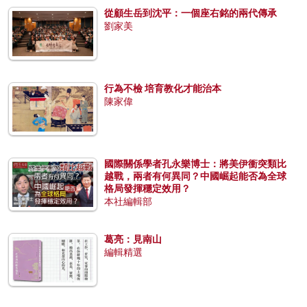
從顧生岳到沈平：一個座右銘的兩代傳承
劉家美
行為不檢 培育教化才能治本
陳家偉
國際關係學者孔永樂博士：將美伊衝突類比
越戰，兩者有何異同？中國崛起能否為全球
格局發揮穩定效用？
本社編輯部
葛亮：見南山
編輯精選