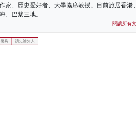
作家、歷史愛好者、大學協席教授。目前旅居香港
海、巴黎三地。
閱讀所有
紅衛兵
讀史論知人