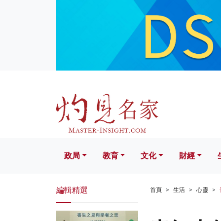
政局
教育
文化
財經
生活
政局
教育
文化
財經
編輯精選
首頁
生活
心靈