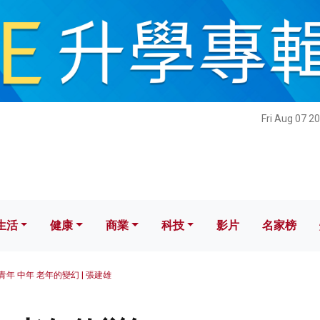
健康
商業
科技
影片
名家榜
Fri Aug 07 2
生活
健康
商業
科技
影片
名家榜
青年 中年 老年的變幻 | 張建雄