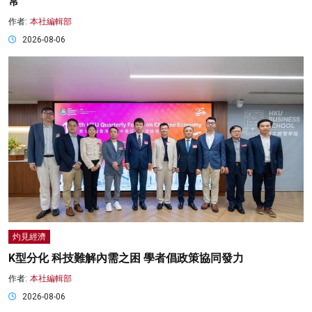
常
作者:
本社編輯部
2026-08-06
灼見經濟
K型分化 科技難解內需之困 學者倡政策協同發力
作者:
本社編輯部
2026-08-06