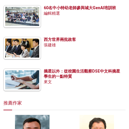
60名中小特幼老師參與城大GenAI培訓班
編輯精選
西方世界兩批政客
張建雄
摘星以外：從校園生活觀察DSE中文科摘星
學生的一點特質
來文
推薦作家