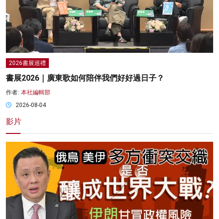
2026書展巡禮
書展2026｜廣東歌如何陪伴我們好好過日子？
作者:
本社編輯部
2026-08-04
影片