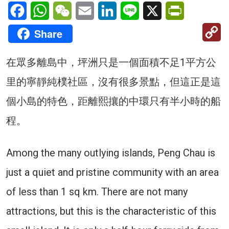
Facebook
WhatsApp
WeChat
Email
LinkedIn
Line
X
PrintFriendl
C
Share
Li
在眾多離島中，坪洲只是一個面積不足1平方公
里的寧靜純樸社區，沒有很多景點，但這正是這
個小島的特色，距離熙攘的中環只有半小時的船
程。
Among the many outlying islands, Peng Chau is
just a quiet and pristine community with an area
of ​​less than 1 sq km. There are not many
attractions, but this is the characteristic of this