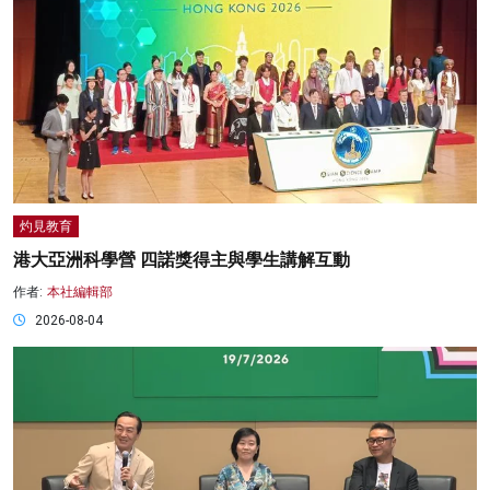
灼見教育
港大亞洲科學營 四諾獎得主與學生講解互動
作者:
本社編輯部
2026-08-04