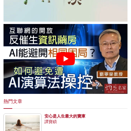
熱門文章
安心是人生最大的寶庫
譚寶碩