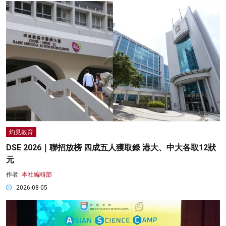
灼見教育
DSE 2026｜聯招放榜 四成五人獲取錄 港大、中大各取12狀
元
作者:
本社編輯部
2026-08-05