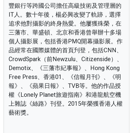
豐銀行等跨國公司擔任高級技術及管理層的
IT人。數十年後，楊必興改變了軌跡，選擇
追求他對攝影的終身熱愛。他屢獲殊榮，在
三藩市、華盛頓、北京和香港曾舉辦十多場
個人攝影展，包括香港PMQ開幕攝影展。作
品經常在國際媒體的首頁刋登，包括CNN、
CrowdSpark（前Newzulu、Citizenside）、
Demotix、《三藩市紀事報》、Hong Kong
Free Press、香港01、《信報月刊》、《明
報》、《蘋果日報》、TVB等。他的作品授
權《Lonely Planet旅遊指南》和港龍航空機
上雜誌《絲路》刊登。2015年榮獲香港人權
藝術獎。