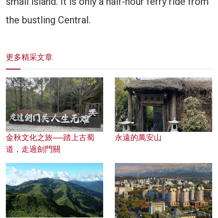
small island. It is only a half-hour ferry ride from
the bustling Central.
更多精采文章
金秋文化之旅──踏上古蜀
永遠的萬安山
道，走過劍門關