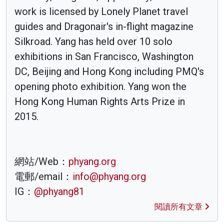
work is licensed by Lonely Planet travel
guides and Dragonair's in-flight magazine
Silkroad. Yang has held over 10 solo
exhibitions in San Francisco, Washington
DC, Beijing and Hong Kong including PMQ's
opening photo exhibition. Yang won the
Hong Kong Human Rights Arts Prize in
2015.
網站/Web：
phyang.org
電郵/email：
info@phyang.org
IG：
@phyang81
閱讀所有文章