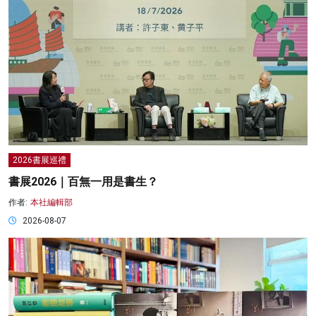
2026書展巡禮
書展2026｜百無一用是書生？
作者:
本社編輯部
2026-08-07