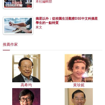
本社編輯部
摘星以外：從校園生活觀察DSE中文科摘星
學生的一點特質
來文
推薦作家
高希均
黃珍妮