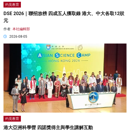
灼見教育
DSE 2026｜聯招放榜 四成五人獲取錄 港大、中大各取12狀
元
作者:
本社編輯部
2026-08-05
灼見教育
港大亞洲科學營 四諾獎得主與學生講解互動