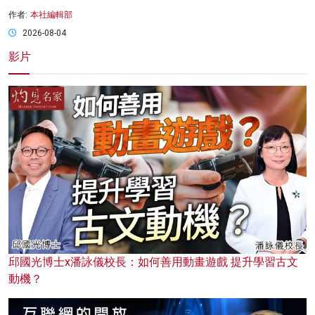
作者:
本社編輯部
2026-08-04
影片
邱國光博士x潘詠儀校長：如何善用動畫遊戲 提升學習古文
動機？