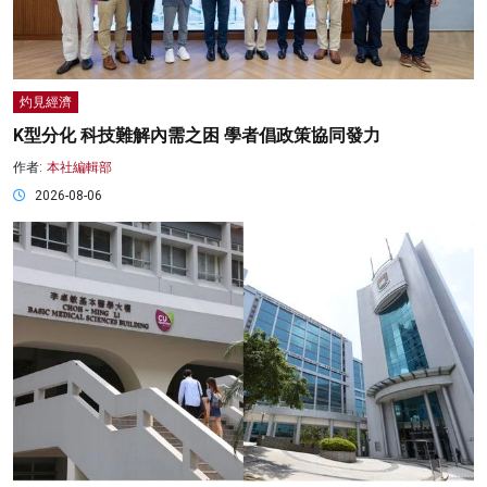
灼見經濟
K型分化 科技難解內需之困 學者倡政策協同發力
作者:
本社編輯部
2026-08-06