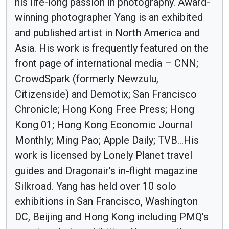
his life-long passion in photography. Award-
winning photographer Yang is an exhibited
and published artist in North America and
Asia. His work is frequently featured on the
front page of international media – CNN;
CrowdSpark (formerly Newzulu,
Citizenside) and Demotix; San Francisco
Chronicle; Hong Kong Free Press; Hong
Kong 01; Hong Kong Economic Journal
Monthly; Ming Pao; Apple Daily; TVB...His
work is licensed by Lonely Planet travel
guides and Dragonair's in-flight magazine
Silkroad. Yang has held over 10 solo
exhibitions in San Francisco, Washington
DC, Beijing and Hong Kong including PMQ's