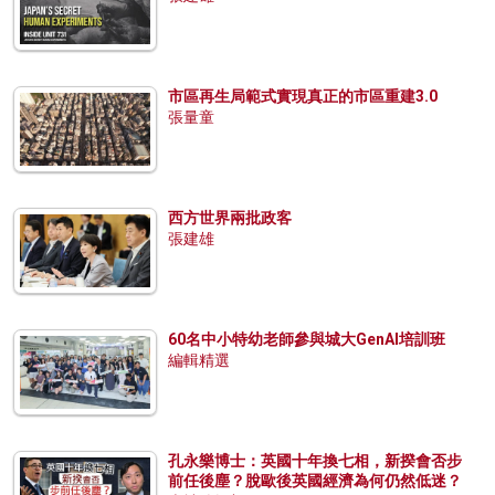
市區再生局範式實現真正的市區重建3.0
張量童
西方世界兩批政客
張建雄
60名中小特幼老師參與城大GenAI培訓班
編輯精選
孔永樂博士：英國十年換七相，新揆會否步
前任後塵？脫歐後英國經濟為何仍然低迷？