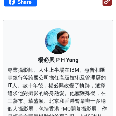
Share
Li
楊必興 P H Yang
專業攝影師。人生上半場在IBM、惠普和匯
豐銀行等跨國公司擔任高級技術及管理層的
IT人。數十年後，楊必興改變了軌跡，選擇
追求他對攝影的終身熱愛。他屢獲殊榮，在
三藩市、華盛頓、北京和香港曾舉辦十多場
個人攝影展，包括香港PMQ開幕攝影展。作