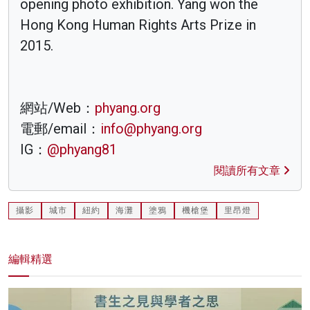
opening photo exhibition. Yang won the
Hong Kong Human Rights Arts Prize in
2015.
網站/Web：
phyang.org
電郵/email：
info@phyang.org
IG：
@phyang81
閱讀所有文章
攝影
城市
紐約
海灘
塗鴉
機槍堡
里昂燈
編輯精選