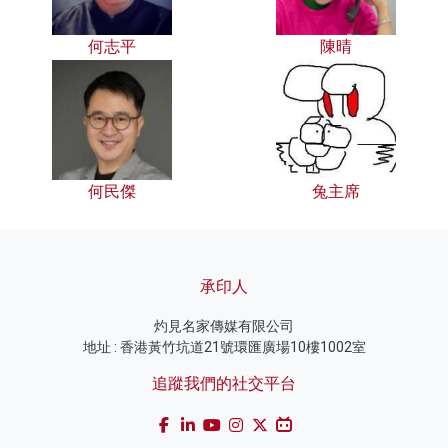
何志平
陳晴
何民傑
兔主席
承印人
灼見名家傳媒有限公司
地址 : 香港黃竹坑道21號環匯廣場10樓1002室
追蹤我們的社交平台