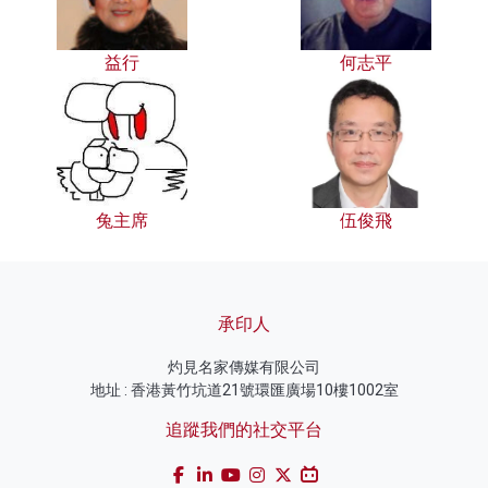
益行
何志平
兔主席
伍俊飛
承印人
灼見名家傳媒有限公司
地址 : 香港黃竹坑道21號環匯廣場10樓1002室
追蹤我們的社交平台