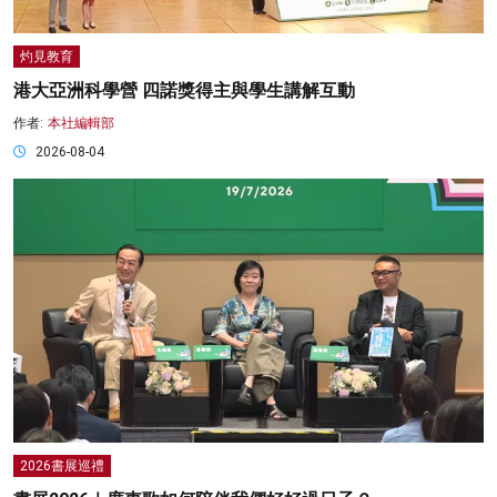
灼見教育
港大亞洲科學營 四諾獎得主與學生講解互動
作者:
本社編輯部
2026-08-04
2026書展巡禮