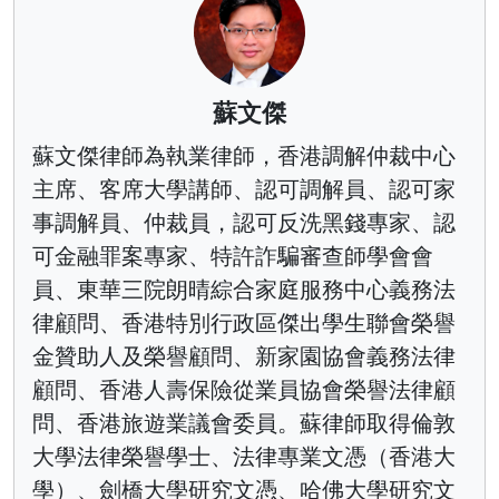
蘇文傑
蘇文傑律師為執業律師，香港調解仲裁中心
主席、客席大學講師、認可調解員、認可家
事調解員、仲裁員，認可反洗黑錢專家、認
可金融罪案專家、特許詐騙審查師學會會
員、東華三院朗晴綜合家庭服務中心義務法
律顧問、香港特別行政區傑出學生聯會榮譽
金贊助人及榮譽顧問、新家園協會義務法律
顧問、香港人壽保險從業員協會榮譽法律顧
問、香港旅遊業議會委員。蘇律師取得倫敦
大學法律榮譽學士、法律專業文憑（香港大
學）、劍橋大學研究文憑、哈佛大學研究文