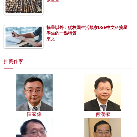
摘星以外：從校園生活觀察DSE中文科摘星
學生的一點特質
來文
推薦作家
陳家偉
何漢權