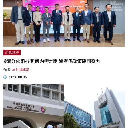
灼見經濟
K型分化 科技難解內需之困 學者倡政策協同發力
作者:
本社編輯部
2026-08-06