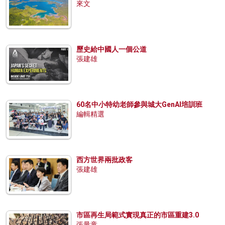
來文
歷史給中國人一個公道
張建雄
60名中小特幼老師參與城大GenAI培訓班
編輯精選
西方世界兩批政客
張建雄
市區再生局範式實現真正的市區重建3.0
張量童