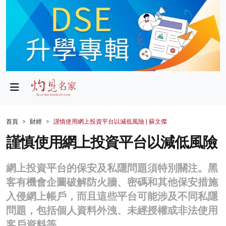
政局
教育
文化
財經
首頁
財經
謹慎使用網上投資平台以減低風險 | 蘇文傑
生活
謹慎使用網上投資平台以減低風險
健康
網上投資平台的保安及私隱問題須特別關注。黑
商業
客有機會企圖破解防火牆、密碼和其他保安措施
入侵網上帳戶，而且這些平台可能涉及不同私隱
科技
問題，包括個人資料外洩、未經授權或非法使用
影片
客戶資料等。