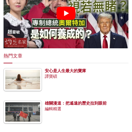
熱門文章
安心是人生最大的寶庫
譚寶碩
雄關漫道：把遙遠的歷史拉到眼前
編輯精選