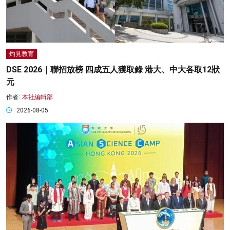
灼見教育
DSE 2026｜聯招放榜 四成五人獲取錄 港大、中大各取12狀
元
作者:
本社編輯部
2026-08-05