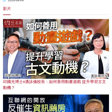
2026-08-04
影片
邱國光博士x潘詠儀校長：如何善用動畫遊戲 提升學習古文
動機？