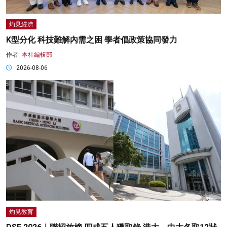
灼見經濟
K型分化 科技難解內需之困 學者倡政策協同發力
作者:
本社編輯部
2026-08-06
灼見教育