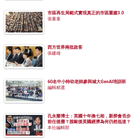
市區再生局範式實現真正的市區重建3.0
張量童
西方世界兩批政客
張建雄
60名中小特幼老師參與城大GenAI培訓班
編輯精選
孔永樂博士：英國十年換七相，新揆會否步
前任後塵？脫歐後英國經濟為何仍然低迷？
本社編輯部