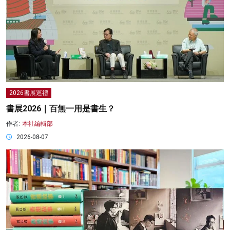
2026書展巡禮
書展2026｜百無一用是書生？
作者:
本社編輯部
2026-08-07