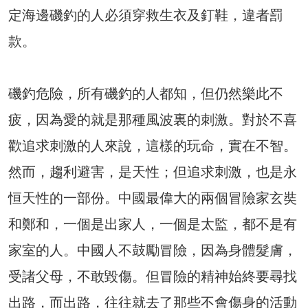
定海邊磯釣的人必須穿救生衣及釘鞋，違者罰
款。
磯釣危險，所有磯釣的人都知，但仍然樂此不
疲，因為愛的就是那種風波裏的刺激。對於不喜
歡追求刺激的人來說，這樣的玩命，實在不智。
然而，趨利避害，是天性；但追求刺激，也是永
恒天性的一部份。中國最偉大的兩個冒險家玄奘
和鄭和，一個是出家人，一個是太監，都不是有
家室的人。中國人不鼓勵冒險，因為身體髮膚，
受諸父母，不敢毀傷。但冒險的精神始終要尋找
出路，而出路，往往就去了那些不會傷身的活動