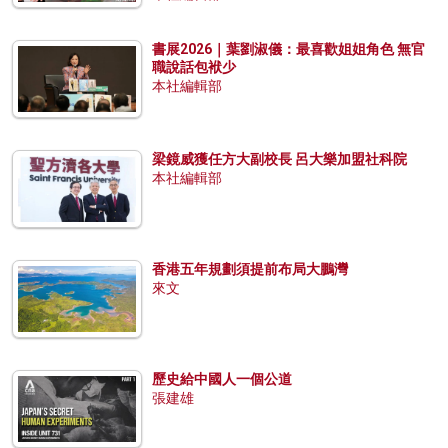
書展2026｜葉劉淑儀：最喜歡姐姐角色 無官
職說話包袱少
本社編輯部
梁鏡威獲任方大副校長 呂大樂加盟社科院
本社編輯部
香港五年規劃須提前布局大鵬灣
來文
歷史給中國人一個公道
張建雄