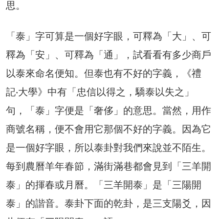
思。
「泰」字可算是一個好字眼，可釋為「大」、可
釋為「安」、可釋為「通」，試看看有多少商戶
以泰來命名便知。但泰也有不好的字義，《禮
記‧大學》中有「忠信以得之，驕泰以失之」
句，「泰」字便是「奢侈」的意思。當然，用作
商號名稱，便不會用它那個不好的字義。因為它
是一個好字眼，所以泰卦對我們來說並不陌生。
每到農曆羊年春節，滿街滿巷都會見到「三羊開
泰」的揮春或月曆。「三羊開泰」是「三陽開
泰」的諧音。泰卦下面的乾卦，是三支陽爻，因