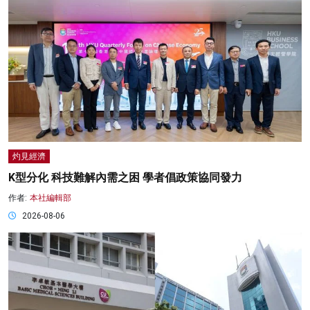
灼見經濟
K型分化 科技難解內需之困 學者倡政策協同發力
作者:
本社編輯部
2026-08-06