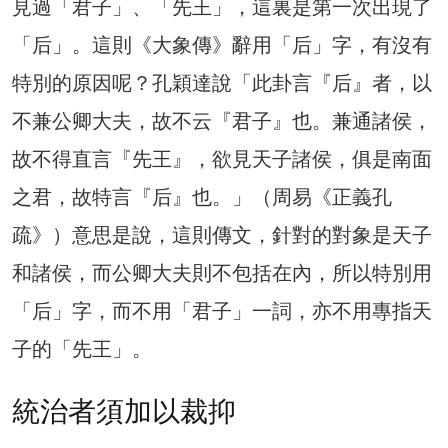
見過「君子」、「先王」，這裏是第一次出現了
「后」。這則《大象傳》辭用「后」字，有沒有
特別的原因呢？孔穎達說「此卦言『后』者，以
不兼公卿大夫，故不云『君子』也。兼通諸侯，
故不得直言『先王』，欲見天子諸侯，俱是南面
之君，故特言『后』也。」（周易《正義孔
疏》）意思是說，這則傳文，針對的對象是天子
和諸侯，而公卿大夫則不包括在內，所以特別用
「后」字，而不用「君子」一詞，亦不用專指天
子的「先王」。
統治者須加以裁抑