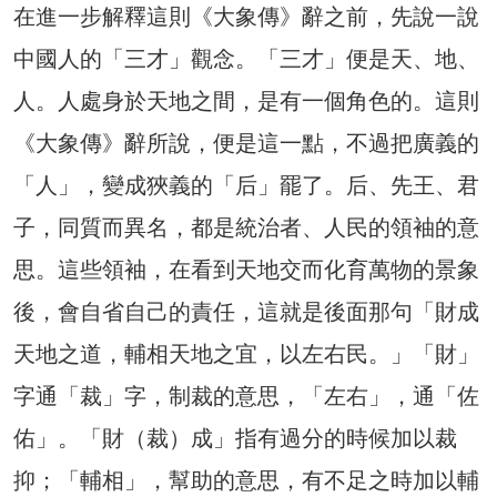
在進一步解釋這則《大象傳》辭之前，先說一說
中國人的「三才」觀念。「三才」便是天、地、
人。人處身於天地之間，是有一個角色的。這則
《大象傳》辭所說，便是這一點，不過把廣義的
「人」，變成狹義的「后」罷了。后、先王、君
子，同質而異名，都是統治者、人民的領袖的意
思。這些領袖，在看到天地交而化育萬物的景象
後，會自省自己的責任，這就是後面那句「財成
天地之道，輔相天地之宜，以左右民。」「財」
字通「裁」字，制裁的意思，「左右」，通「佐
佑」。「財（裁）成」指有過分的時候加以裁
抑；「輔相」，幫助的意思，有不足之時加以輔