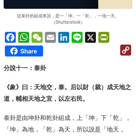
從泰卦的組成來說，是一「坤」一「乾」，一地一天。
（Shutterstock）
Facebook
WhatsApp
WeChat
Email
LinkedIn
Line
X
PrintFriendl
C
Share
Li
分說十一：泰卦
《象》曰：天地交，泰。后以財（裁）成天地之
道，輔相天地之宜，以左右民。
泰卦是由坤卦和乾卦組成，上「坤」下「乾」，
「坤」為地，「乾」為天，所以說是「地天，