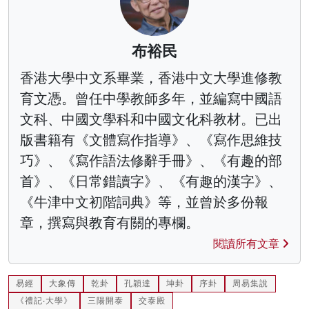
布裕民
香港大學中文系畢業，香港中文大學進修教
育文憑。曾任中學教師多年，並編寫中國語
文科、中國文學科和中國文化科教材。已出
版書籍有《文體寫作指導》、《寫作思維技
巧》、《寫作語法修辭手冊》、《有趣的部
首》、《日常錯讀字》、《有趣的漢字》、
《牛津中文初階詞典》等，並曾於多份報
章，撰寫與教育有關的專欄。
閱讀所有文章
易經
大象傳
乾卦
孔穎達
坤卦
序卦
周易集說
《禮記‧大學》
三陽開泰
交泰殿