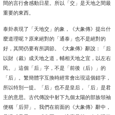
間的言行會感動日星。所以「交」是天地之間最
重要的東西。
泰卦表現了「天地交」的象，《大象傳》提出什
麼道理呢？原來絕對的「通泰」也不是絕對的
好，其間仍要有所調節。《大象傳》辭說：「后
以財（裁）成天地之道，輔相天地之宜，以左右
民。」這個「后」字，不是「前後（后）」的
「后」。繁簡體字互換時經常會出現這個錯字，
所以特別一提。「后」也不是皇后，「后」是君
主的意思。古代傳說中射下九個太陽的部族領袖
便稱「后羿」。我們在前面的《大象傳》辭中，