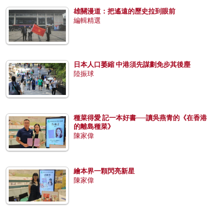
雄關漫道：把遙遠的歷史拉到眼前
編輯精選
日本人口萎縮 中港須先謀劃免步其後塵
陸振球
種菜得愛 記一本好書──讀吳燕青的《在香港
的離島種菜》
陳家偉
繪本界一顆閃亮新星
陳家偉