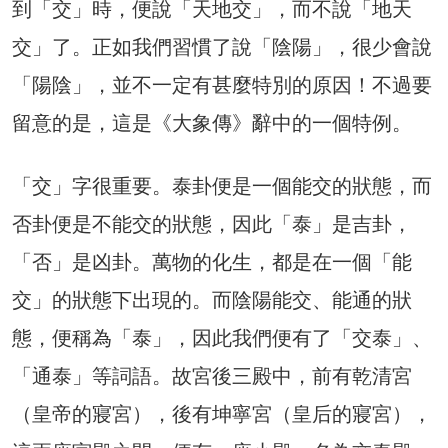
到「交」時，便說「天地交」，而不說「地天
交」了。正如我們習慣了說「陰陽」，很少會說
「陽陰」，並不一定有甚麼特別的原因！不過要
留意的是，這是《大象傳》辭中的一個特例。
「交」字很重要。泰卦便是一個能交的狀態，而
否卦便是不能交的狀態，因此「泰」是吉卦，
「否」是凶卦。萬物的化生，都是在一個「能
交」的狀態下出現的。而陰陽能交、能通的狀
態，便稱為「泰」，因此我們便有了「交泰」、
「通泰」等詞語。故宮後三殿中，前有乾清宮
（皇帝的寢宮），後有坤寧宮（皇后的寢宮），