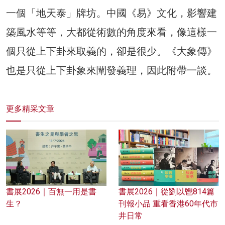
一個「地天泰」牌坊。中國《易》文化，影響建
築風水等等，大都從術數的角度來看，像這樣一
個只從上下卦來取義的，卻是很少。《大象傳》
也是只從上下卦象來闡發義理，因此附帶一談。
更多精采文章
書展2026｜百無一用是書
書展2026｜從劉以鬯814篇
生？
刊報小品 重看香港60年代市
井日常