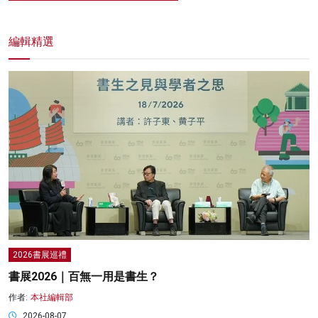
編輯精選
2026書展巡禮
書展2026｜百無一用是書生？
作者:
本社編輯部
2026-08-07