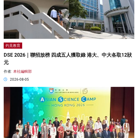
灼見教育
DSE 2026｜聯招放榜 四成五人獲取錄 港大、中大各取12狀
元
作者:
本社編輯部
2026-08-05