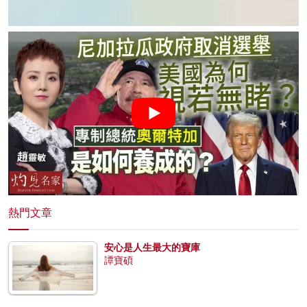
熱門文章
安心是人生最大的寶庫
譚寶碩