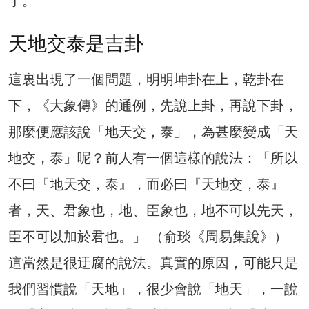
了。
天地交泰是吉卦
這裏出現了一個問題，明明坤卦在上，乾卦在
下，《大象傳》的通例，先說上卦，再說下卦，
那麼便應該說「地天交，泰」，為甚麼變成「天
地交，泰」呢？前人有一個這樣的說法：「所以
不曰『地天交，泰』，而必曰『天地交，泰』
者，天、君象也，地、臣象也，地不可以先天，
臣不可以加於君也。」 （俞琰《周易集說》）
這當然是很迂腐的說法。真實的原因，可能只是
我們習慣說「天地」，很少會說「地天」，一說