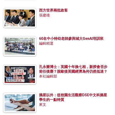
西方世界兩批政客
張建雄
60名中小特幼老師參與城大GenAI培訓班
編輯精選
孔永樂博士：英國十年換七相，新揆會否步
前任後塵？脫歐後英國經濟為何仍然低迷？
本社編輯部
摘星以外：從校園生活觀察DSE中文科摘星
學生的一點特質
來文