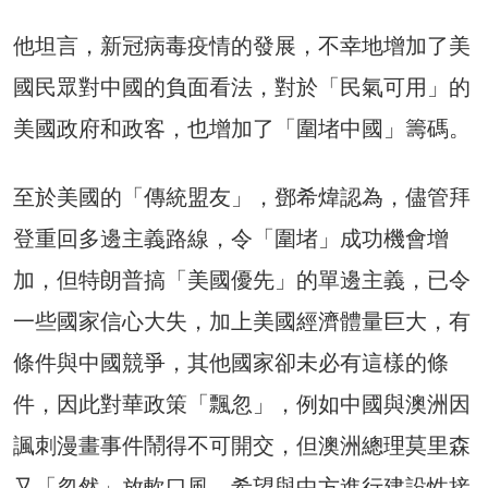
他坦言，新冠病毒疫情的發展，不幸地增加了美
國民眾對中國的負面看法，對於「民氣可用」的
美國政府和政客，也增加了「圍堵中國」籌碼。
至於美國的「傳統盟友」，鄧希煒認為，儘管拜
登重回多邊主義路線，令「圍堵」成功機會增
加，但特朗普搞「美國優先」的單邊主義，已令
一些國家信心大失，加上美國經濟體量巨大，有
條件與中國競爭，其他國家卻未必有這樣的條
件，因此對華政策「飄忽」，例如中國與澳洲因
諷刺漫畫事件鬧得不可開交，但澳洲總理莫里森
又「忽然」放軟口風，希望與中方進行建設性接