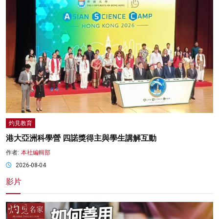
灼見教育
港大亞洲科學營 四諾獎得主與學生講解互動
作者:
本社編輯部
2026-08-04
影片