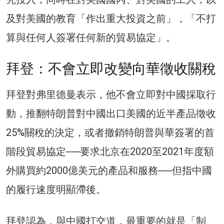
及對美國的教育「作出重大投資之前」，「不打
算與任何人簽署任何新的貿易協定」。
拜登：不會立即改變向華徵收關稅
拜登對弗里德曼表示，他不會立即對中國採取行
動，推翻特朗普對中國出口美國的近半產品徵收
25%關稅的決定，或者撤銷特朗普與華簽署的首
階段貿易協定──要求北京在2020至2021年度額
外購買約2000億美元的產品和服務──但指中國
的履行速度明顯滯後。
拜登認為，與中國打交道，最重要的就是「制