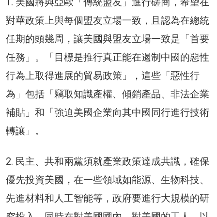
1. 美國將與亞歐「傳統盟友」進行磋商，希望在
對華政策上與每個盟友立場一致，且認為在總統
任期的頭幾周，讓美國與盟友立場一致是「首要
任務」。「目標是推行真正能在遏制中國的惡性
行為上取得進展的貿易政策」，這些「惡性行
為」包括「竊取知識產權、傾銷產品、非法企業
補貼」和「強迫美國企業向其中國同行進行技術
轉讓」。
2. 民主、共和兩黨須就產業政策達成共識，確保
優先投資美國，在一些領域如能源、生物科技、
先進材料和人工智能等，政府要進行大規模的研
究投入，同時在對美國國內、對美國的工人，以